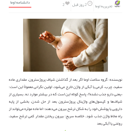
دانشنامه اوما
2
2 روز قبل
تحریریه اوما
نویسنده: گروه سلامت اوما اگر بعد از گذاشتن شیاف پروژسترون، مقداری ماده
سفید، چرب، کرمی یا آبکی از واژن خارج می‌شود، اولین نگرانی معمولاً این است:
«یعنی دارو جذب نشده؟» پاسخ کوتاه این است که در بیشتر موارد نه. بسیاری از
شیاف‌ها و کپسول‌های واژینال پروژسترون بعد از حل شدن، بخشی از پایه
دارویی یا پوشش خود را به شکل ترشح بیرون می‌دهند؛ اما ماده موثره می‌تواند از
راه مخاط واژن جذب شود. خلاصه سریع: بیرون ریختن مقدار کمی ترشح سفید،
روغنی یا آبکی بعد