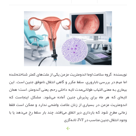
نویسنده: گروه سلامت اوما اندومتریت مزمن یکی از علت‌های کمتر شناخته‌شده
اما مهم در بررسی ناباروری، سقط مکرر و گاهی انتقال ناموفق جنین است. این
بیماری به معنی التهاب طولانی‌مدت لایه داخلی رحم، یعنی آندومتر، است؛ همان
لایه‌ای که هر ماه برای پذیرش جنین آماده می‌شود. مشکل اینجاست که
اندومتریت مزمن در بسیاری از زنان علامت واضحی ندارد و ممکن است فقط
زمانی مطرح شود که بارداری دیر اتفاق می‌افتد، چند بار سقط رخ می‌دهد یا با
وجود انتقال جنین مناسب در IVF، لانه‌گزی