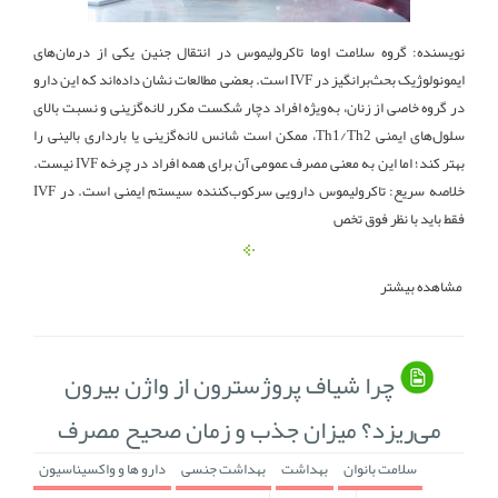
نویسنده: گروه سلامت اوما تاکرولیموس در انتقال جنین یکی از درمان‌های
ایمونولوژیک بحث‌برانگیز در IVF است. بعضی مطالعات نشان داده‌اند که این دارو
در گروه خاصی از زنان، به‌ویژه افراد دچار شکست مکرر لانه‌گزینی و نسبت بالای
سلول‌های ایمنی Th1/Th2، ممکن است شانس لانه‌گزینی یا بارداری بالینی را
بهتر کند؛ اما این به معنی مصرف عمومی آن برای همه افراد در چرخه IVF نیست.
خلاصه سریع: تاکرولیموس دارویی سرکوب‌کننده سیستم ایمنی است. در IVF
فقط باید با نظر فوق تخص
مشاهده بیشتر
چرا شیاف پروژسترون از واژن بیرون
می‌ریزد؟ میزان جذب و زمان صحیح مصرف
سلامت بانوان
بهداشت
بهداشت جنسی
دارو ها و واکسیناسیون