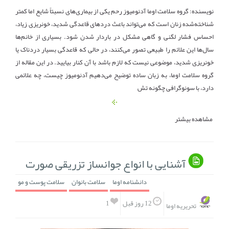
نویسنده: گروه سلامت اوما آدنومیوز رحم یکی از بیماری‌های نسبتاً شایع اما کمتر
شناخته‌شده زنان است که می‌تواند باعث دردهای قاعدگی شدید، خونریزی زیاد،
احساس فشار لگنی و گاهی مشکل در باردار شدن شود. بسیاری از خانم‌ها
سال‌ها این علائم را طبیعی تصور می‌کنند، در حالی که قاعدگی بسیار دردناک یا
خونریزی شدید، موضوعی نیست که لازم باشد با آن کنار بیایید. در این مقاله از
گروه سلامت اوما، به زبان ساده توضیح می‌دهیم آدنومیوز چیست، چه علائمی
دارد، با سونوگرافی چگونه تش
مشاهده بیشتر
آشنایی با انواع جوانساز تزریقی صورت
دانشنامه اوما
سلامت بانوان
سلامت پوست و مو
1
12 روز قبل
تحریریه اوما