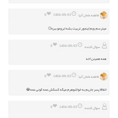
0
1404/09/03
فاطمه مامان آنیا
میترسم بچم اینجور تربیت بشه ابرومو ببره🙄
0
1404/09/03
سوال کننده
همه همینن اخه
0
1404/09/03
فاطمه مامان آنیا
اتفاقا پسر جاریم به خواشوهرم میگه کسکش عمه کونی عمه😂
0
1404/09/03
سوال کننده