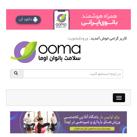
کاربر گرامی خوش آمدید.
ورود
|
عضویت
Close
باشگاه آنلاین ورزشی اوما
دانشنامه سلامت بانوان
پرسش و پاسخ
انجمن متخصصین زنان و اوما