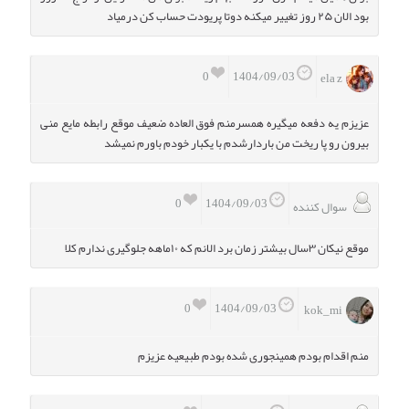
بود الان ۲۵ روز تغییر میکنه دوتا پریودت حساب کن درمیاد
0
1404/09/03
ela z
عزیزم یه دفعه میگیره همسرمنم فوق العاده ضعیف موقع رابطه مایع منی
بیرون رو پا ریخت من باردارشدم با یکبار خودم باورم نمیشد
0
1404/09/03
سوال کننده
موقع نیکان ۳سال بیشتر زمان برد الانم که ۱۰ماهه جلوگیری ندارم کلا
0
1404/09/03
kok_mi ‌‌‌‌‌‌
منم اقدام بودم همینجوری شده بودم طبیعیه عزیزم