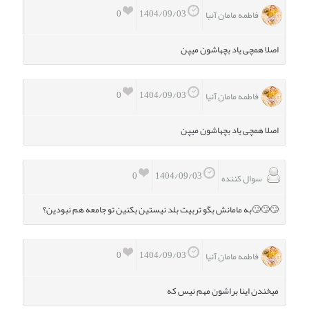
0
1404/09/03
فاطمه مامان آنیا
اصلا همچی یاد بچهاشون میپن
0
1404/09/03
فاطمه مامان آنیا
اصلا همچی یاد بچهاشون میپن
0
1404/09/03
سوال کننده
🙄🙄🙄به مامانش بگو تربیت بلد نیستین بکنین تو جامعه هم نبودین؟
0
1404/09/03
فاطمه مامان آنیا
میخندن اینا براشون مهم نیس که