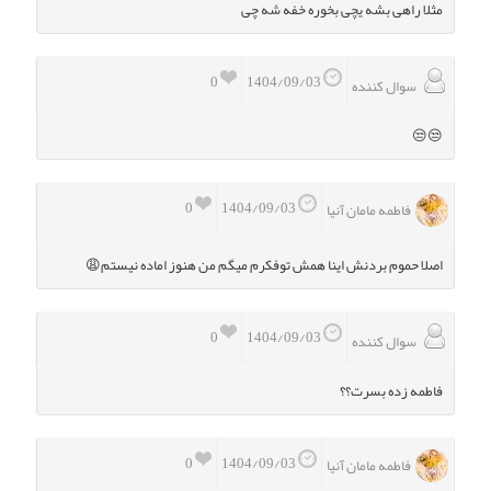
مثلا راهی بشه یچی بخوره خفه شه چی
0
1404/09/03
سوال کننده
😒😒
0
1404/09/03
فاطمه مامان آنیا
اصلا حموم بردنش اینا همش توفکرم میگم من هنوز اماده نیستم😩
0
1404/09/03
سوال کننده
فاطمه زده بسرت؟؟
0
1404/09/03
فاطمه مامان آنیا