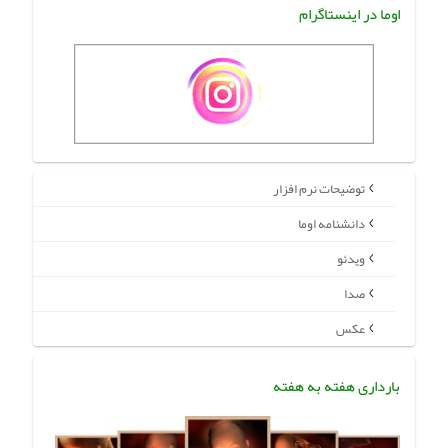
اوما در اینستاگرام
توضیحات نرم افزار
دانشنامه اوما
ویدئو
صدا
عکس
بارداری هفته به هفته