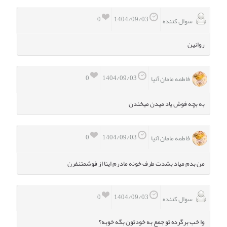
0
1404/09/03
سوال کننده
روانین
0
1404/09/03
فاطمه مامان آنیا
به بچه فوش یاد میدن میخندن
0
1404/09/03
فاطمه مامان آنیا
من بدم میاد بشدت طرف خونه مادرم اینا از فوشمتنفرن
0
1404/09/03
سوال کننده
وا خب برگرده تو جمع به خودتون بگه خوبه؟