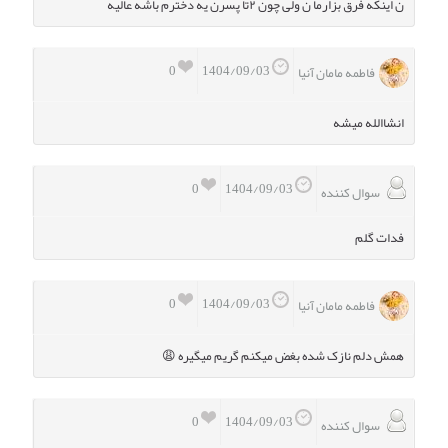
ن اینکه فرق بزارما ن ولی چون ۲تا پسرن یه دخترم باشه عالیه
0
1404/09/03
فاطمه مامان آنیا
انشاالله میشه
0
1404/09/03
سوال کننده
فدات گلم
0
1404/09/03
فاطمه مامان آنیا
همش دلم نازک شده بغض میکنم گریم میگیره 😩
0
1404/09/03
سوال کننده