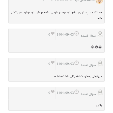
خدا کنه از پسش بربیام بتونم مادر خوبی باشم براش بتونم خوب بزرگش
کنم
0
1404/09/03
سوال کننده
😂😂😂
0
1404/09/03
سوال کننده
می تونی به خودت اطمینان داشته باشه
0
1404/09/03
سوال کننده
باش