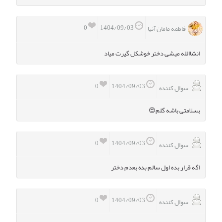
0
1404/09/03
فاطمه مامان آنیا
انشاالله میشی دختر خوشکل گیرت میاد
0
1404/09/03
سوال کننده
بسلامتی باشه گلم😍
0
1404/09/03
سوال کننده
اگه قرار بده اول سالم بده بعدم دختر
0
1404/09/03
سوال کننده