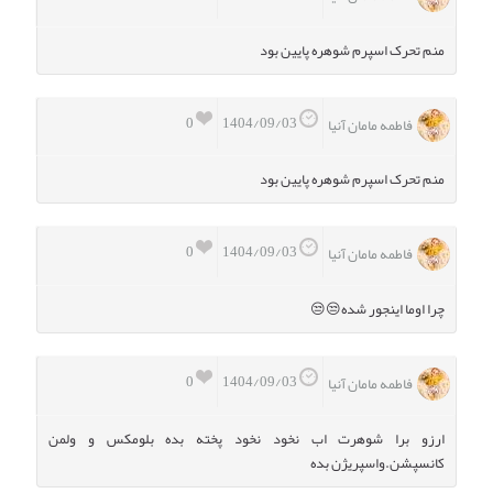
منم تحرک اسپرم شوهره پایین بود
0
1404/09/03
فاطمه مامان آنیا
منم تحرک اسپرم شوهره پایین بود
0
1404/09/03
فاطمه مامان آنیا
چرا اوما اینجور شده😒😒
0
1404/09/03
فاطمه مامان آنیا
ارزو برا شوهرت اب نخود نخود پخته بده بلومکس و ولمن
کانسپشن.واسپریژن بده