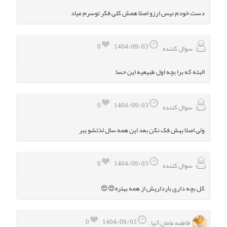
دست خودم نیس ارزو اصلا همش کلی فکر توسرم میاد
0
1404/09/03
سوال کننده
البته که برا بچه اول طبیعیه این حسا
0
1404/09/03
سوال کننده
ولی اصلا بهش فک نکن بعد این همه سال لذتشو ببر
0
1404/09/03
سوال کننده
کل بچه داری بارداریش از همه بهتره😍😍
0
1404/09/03
فاطمه مامان آنیا