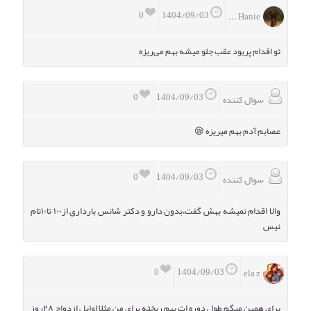
0
1404/09/03
Hanie ...
تو اقدام پریود عقب جلو میشه بهم می‌ریزه
0
1404/09/03
سوال کننده
عصابم آدم بهم میریزه 😪
0
1404/09/03
سوال کننده
والا اقدام نمیشه بهش گفت،بدون دارو و دکتر شانس بارداری از۱۰۰ تا۱۰تام
نیس
0
1404/09/03
ela z
برای همین میگم طول دوره ات بهم ریخته برای من مثلا اوایل ازدواج ۲۸روز