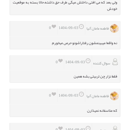
ولی بعد که می افتی داخلش میگی طرف حق داشته،حالا بسته به موقعیت
خودش
0
1404/09/03
فاطمه مامان آنیا
نه واقعا میبینمشون رفتاراشونو حرص میخورم
0
1404/09/03
سوال کننده
فقط نزار چن تربیتی بشه همین
0
1404/09/03
فاطمه مامان آنیا
که متاسفانه نمیذارن
0
1404/09/03