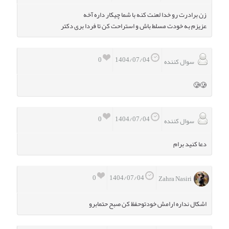
زن برادرت رو خدا لعنت کنه با شما چیکار داره آخه
عزیزم به خودت مسلط باش و استراحت کن تا فردا بری دکتر
0
1404/07/04
سوال کننده
🥲🥲
0
1404/07/04
سوال کننده
دعا کنید برام
0
1404/07/04
Zahra Nasiri
اشکال نداره ارامش خودتوحفظ کن صبح حتمابرو