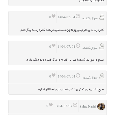
حالم خیلی بده خیلی
0
1404/07/04
سوال کننده
کمردرد بدی دارم دیروز تااون مسئله پیش امد کمردرد بدی گرفتم
0
1404/07/04
سوال کننده
صبح دردی نداشتم تا ظهر باز کمرم درد گرفت و دیدم لک دارم
0
1404/07/04
سوال کننده
صبح لکه بینیم کمتر بود شیافم میذارم اصلا اثر نداره
0
1404/07/04
Zahra Nasiri