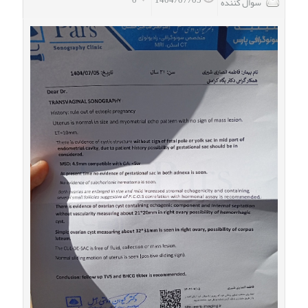
0
1404/07/05
سوال کننده