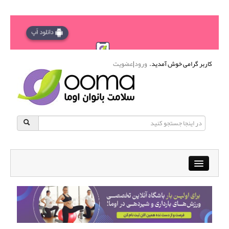
کاربر گرامی خوش آمدید.
ورود
|
عضویت
Close
باشگاه آنلاین ورزشی اوما
دانشنامه سلامت بانوان
پرسش و پاسخ
انجمن متخصصین زنان و اوما