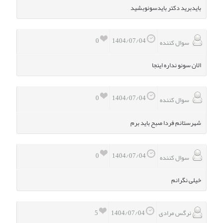
بایدبرید دکتر بایدسونوبشید
0
1404/07/04
سوال کننده
الان سونو نداره اینجا
0
1404/07/04
سوال کننده
شهرستانم فردا صبح باید برم
0
1404/07/04
سوال کننده
خیلی نگرانم
نرگس مرادی
5
1404/07/04