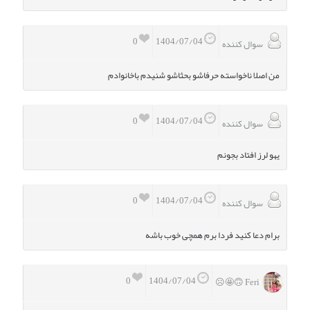
0
1404/07/04
سوال کننده
من اصلا ناخواسته حرفاشو بحثاشو شنیدم باخانوادم
0
1404/07/04
سوال کننده
یهو لرز افتاد بجونم
0
1404/07/04
سوال کننده
برام دعا کنید فردا برم همچی خوب باشه
0
1404/07/04
Feri 🙃🤩☹️