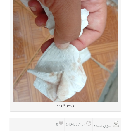
این سر ظهر بود
0
1404/07/04
سوال کننده