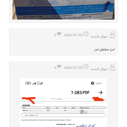
0
1404/07/05
سوال کننده
این سونوی من
0
1404/07/05
سوال کننده