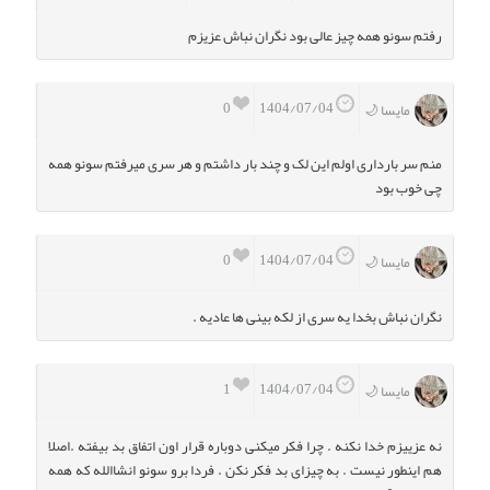
رفتم سونو همه چیز عالی بود نگران نباش عزیزم
0
1404/07/04
مایسا 🌙
منم سر بارداری اولم این لک و چند بار داشتم و هر سری میرفتم سونو همه
چی خوب بود
0
1404/07/04
مایسا 🌙
نگران نباش بخدا یه سری از لکه بینی ها عادیه .
1
1404/07/04
مایسا 🌙
نه عزییزم خدا نکنه . چرا فکر میکنی دوباره قرار اون اتفاق بد بیفته .اصلا
هم اینطور نیست . به چیزای بد فکر نکن . فردا برو سونو انشاالله که همه