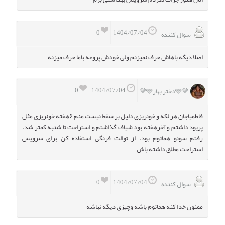
0
1404/07/04
سوال کننده
اصلا دیگه باهاش حرف نمیزنم ولی خودش پروعه باما حرف میزنه
0
1404/07/04
💜🩵دختر بهار🩵💜
فاطمیاجان هر لکه و خونریزی دلیل بر سقط نیست منم ۶هفته خونریزی مثل
پریود داشتم و آخرهفته بود شیاف گذاشتم و استراحت تا شنبه کمتر شد.
رفتم سونو هماتوم بود. از توالت فرنگی استفاده کن برای سرویس
استراحت مطلق داشته باش
0
1404/07/04
سوال کننده
ممنون خدا کنه هماتوم باشه وچیزی دیگه نباشه