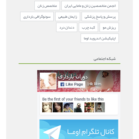
انجمن متخصصین زنان و مامایی ایران
متخصص زنان
پرسش و پاسخ پزشکی
زایمان طبیعی
سونوگرافی بارداری
ریزش مو
کبد چرب
دندان درد
اپلیکیشن اندروید اوما
شبکه اجتماعی