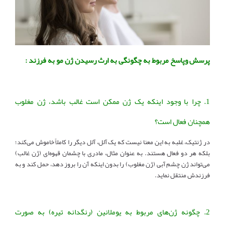
پرسش وپاسخ مربوط به چگونگی به ارث رسیدن ژن مو به فرزند :
1.
چرا با وجود اینکه یک ژن ممکن است غالب باشد، ژن مغلوب
همچنان فعال است؟
در ژنتیک، غلبه به این معنا نیست که یک آلل، آلل دیگر را کاملاً خاموش می‌کند؛
بلکه هر دو فعال هستند. به عنوان مثال، مادری با چشمان قهوه‌ای (ژن غالب)
می‌تواند ژن چشم آبی (ژن مغلوب) را بدون اینکه آن را بروز دهد، حمل کند و به
فرزندش منتقل نماید.
2.
چگونه ژن‌های مربوط به یوملانین (رنگدانه تیره) به صورت