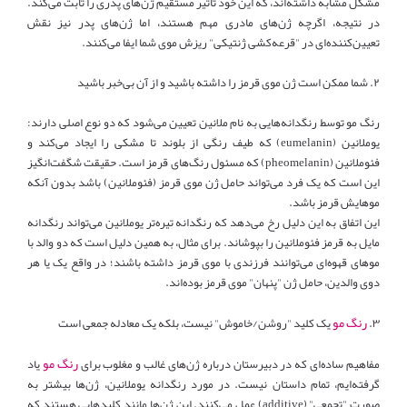
مشکل مشابه داشته‌اند، که این خود تأثیر مستقیم ژن‌های پدری را ثابت می‌کند.
در نتیجه، اگرچه ژن‌های مادری مهم هستند، اما ژن‌های پدر نیز نقش
تعیین‌کننده‌ای در "قرعه‌کشی ژنتیکی" ریزش موی شما ایفا می‌کنند.
۲. شما ممکن است ژن موی قرمز را داشته باشید و از آن بی‌خبر باشید
رنگ مو توسط رنگدانه‌هایی به نام ملانین تعیین می‌شود که دو نوع اصلی دارند:
یوملانین (eumelanin) که طیف رنگی از بلوند تا مشکی را ایجاد می‌کند و
فئوملانین (pheomelanin) که مسئول رنگ‌های قرمز است. حقیقت شگفت‌انگیز
این است که یک فرد می‌تواند حامل ژن موی قرمز (فئوملانین) باشد بدون آنکه
موهایش قرمز باشد.
این اتفاق به این دلیل رخ می‌دهد که رنگدانه تیره‌تر یوملانین می‌تواند رنگدانه
مایل به قرمز فئوملانین را بپوشاند. برای مثال، به همین دلیل است که دو والد با
موهای قهوه‌ای می‌توانند فرزندی با موی قرمز داشته باشند؛ در واقع یک یا هر
دوی والدین، حامل ژن "پنهان" موی قرمز بوده‌اند.
رنگ مو
۳.
یک کلید "روشن/خاموش" نیست، بلکه یک معادله جمعی است
رنگ مو
مفاهیم ساده‌ای که در دبیرستان درباره ژن‌های غالب و مغلوب برای
یاد
گرفته‌ایم، تمام داستان نیست. در مورد رنگدانه یوملانین، ژن‌ها بیشتر به
صورت "تجمعی" (additive) عمل می‌کنند. این ژن‌ها مانند کلیدهایی هستند که