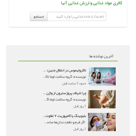
کالری مواد غذایی و ارزش غذایی آنها
جستجو
آخرین نوشته ها
تاکرولیموس در انتقال جنین؛ آیا شانس لانه‌گزینی را افزایش می‌دهد؟
نویسنده: گروه سلامت اوما تاکرولیموس در انتقال جنین
حدود 3 ساعت قبل
چرا شیاف پروژسترون از واژن بیرون می‌ریزد؟ میزان جذب و زمان صحیح مصرف
نویسنده: گروه سلامت اوما اگر بعد از گذاشتن شیاف پر
1 روز قبل
بلیچینگ یا کامپوزیت ۷ تفاوت مهم برای انتخاب درست
اگر فرم و نظم دندان‌ها مناسب است و مشکل
1 روز قبل