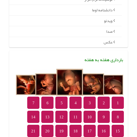
دانشنامه اوما
ویدئو
صدا
عکس
بارداری هفته به هفته
7
6
5
4
3
2
1
14
13
12
11
10
9
8
21
20
19
18
17
16
15