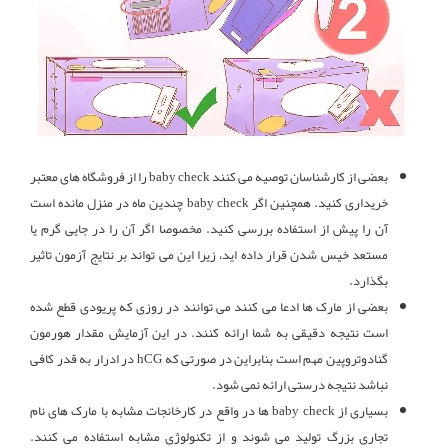
بعضی از کارشناسان توصیه می کنند baby check را از فروشگاه های معتبر
خریداری کنید. همچنین اگر baby check چندین ماه در منزل مانده است
آن را پیش از استفاده بررسی کنید. مخصوصا اگر آن را در جایی گرم یا
مستعد خیس شدن قرار داده اید، زیرا این می تواند بر نتایج آزمون تاثیر
بگذارد.
بعضی از مارک ها ادعا می کنند می توانند در روزی که پریودی قطع شده
است نتیجه دقیقی به شما ارائه کنند. در این آزمایش مقدار هورمون
گنادوتروپین مهم است بنابراین در صورتی که hCG در ادرار به قدر کافی
نباشد نتیجه درستی ارائه نمی شود.
بسیاری از baby check ها در واقع در کارخانجات مشابه با مارک های نام
تجاری بزرگ تولید می شوند و از تکنولوژی مشابه استفاده می کنند.