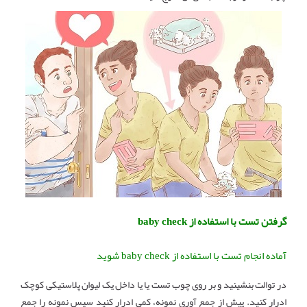
گرفتن تست با استفاده از baby check
آماده انجام تست با استفاده از baby check شوید
در توالت بنشینید و بر روی چوب تست یا یا داخل یک لیوان پلاستیکی کوچک
ادرار کنید. پیش از جمع آوری نمونه، کمی ادرار کنید سپس نمونه را جمع