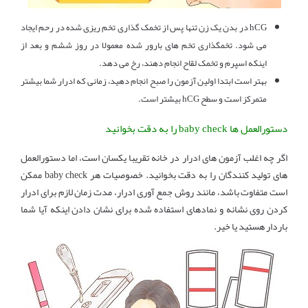
hCG در بدن یک زن تنها پس از تخمک گذاری تخم ریزی شده در رحم ایجاد
می شود. تخمگذاری تخم های بارور شده معمولا در روز ششم و بعد از
اینکه اسپرم و تخمک لقاح انجام دهند، رخ می دهد.
بهتر است ابتدا اولین آزمون را صبح انجام دهید، زمانی که ادرار شما بیشتر
متمرکز است و سطح hCG بیشتر است.
دستورالعمل ها baby check را به دقت بخوانید
اگر چه اغلب آزمون های ادرار در خانه تقریبا یکسان است، اما دستورالعمل
های تولید کنندگان را به دقت بخوانید. خصوصیات هر baby check ممکن
است متفاوت باشد، مانند روش جمع آوری ادرار، مدت زمان لازم برای ادرار
کردن روی نشانه و نمادهای استفاده شده برای نشان دادن اینکه آیا شما
باردار هستید یا خیر.