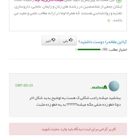
ایشان جمعی از متخصصین در رشته های زنان و زایمان، مامایی، داروسازی،
تغذیه و روانشناسی هستند که همراه اوما در ارائه مطالب علمی و مفید می
باشند.
بلی
خیر
آیا این مقاله را دوست داشتید؟
امتیاز مطلب: 90%
1397/03/13
👸mahsa .
ببخشید میشه راجب شکلی ک هست یه توضیح بدید شکل اخر
دوتا خطو زده منفی مگه میشه؟؟؟؟؟؟؟ بد یه خطو زده مثبت
کاربر گرامی برای ثبت دیدگاه باید وارد سایت شوید