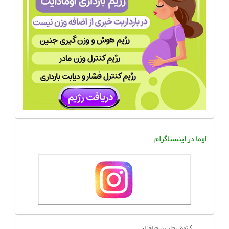
اوما در اینستاگرام
توضیحات نرم افزار