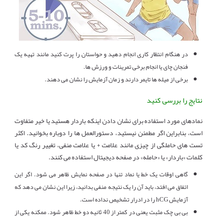
در هنگام انتظار کاری انجام دهید و حواستان را پرت کنید مانند تهیه یک
فنجان چای یا انجام برخی تمرینات و ورزش ها.
برخی از میله ها تایمر دارند و زمان آزمایش را نشان می دهند.
نتایج را بررسی کنید
نمادهای مورد استفاده برای نشان دادن اینکه باردار هستید یا خیر متفاوت
است، بنابراین اگر مطمئن نیستید، دستورالعمل ها را دوباره بخوانید. اکثر
تست های حاملگی از چیزی مانند علامت + یا علامت منفی، تغییر رنگ کد یا
کلمات «باردار» یا «حامله» در صفحه دیجیتال استفاده می کنند.
گاهی اوقات یک خط یا نماد تنها در صفحه نمایش ظاهر می شود. اگر این
اتفاق می افتد، باید آن را یک نتیجه منفی بدانید، زیرا این نشان می دهد که
آزمایش hCG را در ادرار تشخیص نداده است.
بی بی چک مثبت یعنی در کمتر از 40 ثانیه دو خط ظاهر شود. ممکنه یکی از