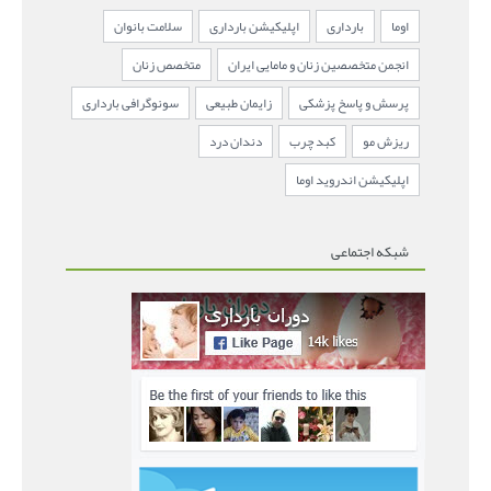
اوما
بارداری
اپلیکیشن بارداری
سلامت بانوان
انجمن متخصصین زنان و مامایی ایران
متخصص زنان
پرسش و پاسخ پزشکی
زایمان طبیعی
سونوگرافی بارداری
ریزش مو
کبد چرب
دندان درد
اپلیکیشن اندروید اوما
شبکه اجتماعی