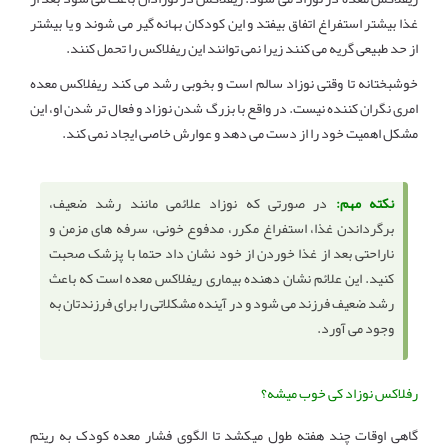
غذا بیشتر استفراغ اتفاق بیفتد و این کودکان بهانه گیر می شوند و یا بیشتر
از حد طبیعی گریه می کنند زیرا نمی توانند این ریفلاکس را تحمل کنند.
خوشبختانه تا وقتی نوزاد سالم است و بخوبی رشد می کند ریفلاکس معده
امری نگران کننده نیست. در واقع با بزرگ شدن نوزاد و فعال تر شدن او، این
مشکل اهمیت خود را از دست می دهد و عوارش خاصی ایجاد نمی کند.
نکته مهم:
در صورتی که نوزاد علائمی مانند رشد ضعیف،
برگرداندن غذا، استفراغ مکرر، مدفوع خونی، سرفه های مزمن و
ناراحتی بعد از غذا خوردن از خود نشان داد حتما با پزشک صحبت
کنید. این علائم نشان دهنده بیماری ریفلاکس معده است که باعث
رشد ضعیف فرزند می شود و در آینده مشکلاتی را برای فرزندتان به
وجود می آورد.
رفلاکس نوزاد کی خوب میشه؟
گاهی اوقات چند هفته طول میکشد تا الگوی فشار معده کودک به ریتم