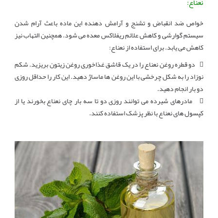
نعناع:
خواص ضد انقباض و تشنج و آرامش دهنده این ماده باعث آرام شدن
سیستم گوارشی و کاهش علائم ریفلاکس معده می شود. همچنین التهاب نیز
کاهش می یابد. برای استفاده از نعناع:
 دو قطره روغن نعناع را در یک قاشق غذاخوری روغن زیتون بریزید. شکم
نوزاد را به شکل چرخشی با این روغن ها ماساژ دهید. این کار را حداقل روزی
دو بار انجام دهید.
 مادرهای شیرده می توانند روزی دو تا سه بار چای نعناع بخورند یا از
کپسول های نعناع با نظر پزشک استفاده کنند.