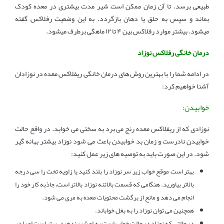
طبیعی برسد. تا آن زمان ممکن است شیر مدت بیشتری در معده کودک
بماند و سپس به حلق یا دهان بازگردد. به این وضعیت رفلاکس گفته
میشود. بیشتر موارد رفلاکس بین ۴ تا ۱۲ ماهگی برطرف میشود.
درمان خانگی رفلاکس نوزاد
در ادامه شما را با بهترین روش های درمان خانگی ریفلاکس معده در نوزادان
آشنا خواهیم کرد:
خوابیدن:
نوزادی که از ریفلاکس معده رنج می برد به سختی می خوابد. در واقع حالت
خوابیدن نادرست و زمان بد خوابیدن باعث می شود نوزاد بیشتر بهانه گیر
شود. در این صورت باید به توصیه های زیر عمل کنید:
بهتر است موقع خواب زیر سر نوزاد را بلند کنید یا زاویه تخت را سی درجه
بالاتر بیاورید. هنگامی که قسمت بالاتنه نوزاد بالاتر است، جاذبه کار خود را
انجام می دهد و مانع از برگشت محتویات معده به مری می شود.
همچنین می توان نوزاد را به بغل خواباند.
در حالتی که نوزاد در حالت خواب است به او شیر ندهید. بهتر است او را در