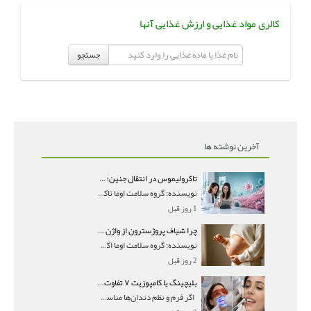
کالری مواد غذایی و ارزش غذایی آنها
جستجو
آخرین نوشته ها
تاکرولیموس در انتقال جنین؛ آیا شانس لانه‌گزینی را افزایش می‌دهد؟
نویسنده: گروه سلامت اوما تاکرولیموس در انتقال جنین
1 روز قبل
چرا شیاف پروژسترون از واژن بیرون می‌ریزد؟ میزان جذب و زمان صحیح مصرف
نویسنده: گروه سلامت اوما اگر بعد از گذاشتن شیاف پر
2 روز قبل
بلیچینگ یا کامپوزیت ۷ تفاوت مهم برای انتخاب درست
اگر فرم و نظم دندان‌ها مناسب است و مشکل