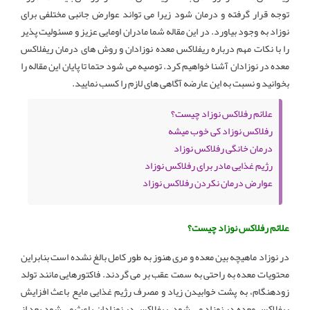
توجه قرار گرفته و درمان شود زیرا می تواند عوارض جانبی مختلفی برای
نوزاد به وجود بیاورد. در این مقاله شما مادران اومایی عزیز و مسئولیت پذیر
را با نکات مهم درباره ریفلاکس معده نوزادان و روش های درمان ریفلاکس
معده در نوزادان آشنا خواهیم کرد. توصیه می شود حتما تا پایان این مقاله را
بخوانید و نسبت به این عارضه آگاهی های لازم را کسب نمایید.
علائم رفلاکس نوزاد چیست؟
رفلاکس نوزاد کی خوب میشه
درمان خانگی رفلاکس نوزاد
رژیم غذایی مادر برای رفلاکس نوزاد
عوارض درمان نکردن رفلاکس نوزاد
علائم رفلاکس نوزاد چیست؟
در نوزاد ماهیچه بین معده و مری هنوز به طور کامل بالغ نشده است بنابراین
محتویات معده به راحتی به سمت عقب بر می گردند. فاکتورهایی مانند تولد
زودهنگام، به پشت خوابیدن زیاد و مصرف رژیم غذایی مایع باعث افزایش
ریفلاکس معده در نوزاد می شود. ریفلاکس در نوزادان باعث می شود بعد از