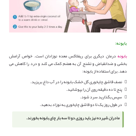
بابونه:
بابونه
درمان دیگری برای ریفلاکس معده نوزادان است. خواص آرامش
بخشی و ضدانقباض و تشنج آن به هضم کمک می کند و درد را کاهش می
دهد. برای استفاده از بابونه:
 نصف قاشق چایخوری گل خشک بابونه را در آب داغ بریزید.
 پنج تا ده دقیقه روی آن را بپوشانید.
 سپس بگذارید سرد شود.
 در طول روز یک تا دو قاشق چایخوری به نوزاد بدهید.
مادران شیرده نیز باید روزی دو تا سه بار چای بابونه بخورند.