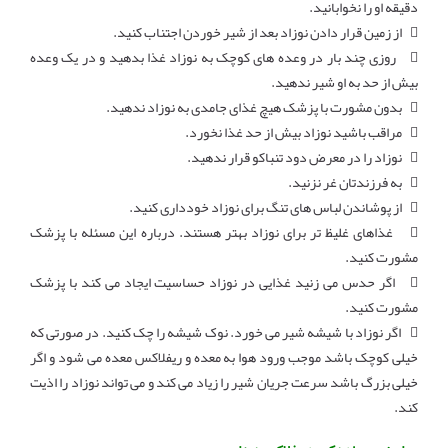
دقیقه او را نخوابانید.
 از زمین قرار دادن نوزاد بعد از شیر خوردن اجتناب کنید.
 روزی چند بار در وعده های کوچک به نوزاد غذا بدهید و در یک وعده
بیش از حد به او شیر ندهید.
 بدون مشورت با پزشک هیچ غذای جامدی به نوزاد ندهید.
 مراقب باشید نوزاد بیش از حد غذا نخورد.
 نوزاد را در معرض دود تنباکو قرار ندهید.
 به فرزندتان غر نزنید.
 از پوشاندن لباس های تنگ برای نوزاد خودداری کنید.
 غذاهای غلیظ تر برای نوزاد بهتر هستند. درباره این مسئله با پزشک
مشورت کنید.
 اگر حدس می زنید غذایی در نوزاد حساسیت ایجاد می کند با پزشک
مشورت کنید.
 اگر نوزاد با شیشه شیر می خورد. نوک شیشه را چک کنید. در صورتی که
خیلی کوچک باشد موجب ورود هوا به معده و ریفلاکس معده می شود و اگر
خیلی بزرگ باشد سرعت جریان شیر را زیاد می کند و می تواند نوزاد را اذیت
کند.