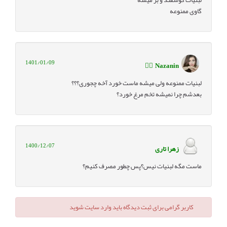
گاوی ممنوعه
1401/01/09
Nazanin ‌ 🧚‍♀️ ‌‌
لبنیات ممنوعه ولی میشه ماست خورد آخه چجوری؟؟؟
بعدشم چرا نمیشه تخم مرغ خورد؟
1400/12/07
زهرا تاری
ماست مگه لبنیات نیس؟پس چطور مصرف کنیم؟
کاربر گرامی برای ثبت دیدگاه باید وارد سایت شوید