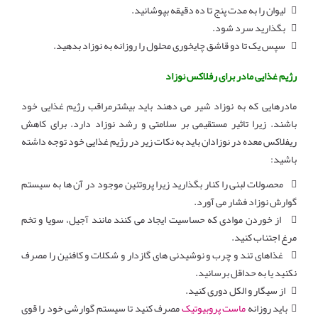
 لیوان را به مدت پنج تا ده دقیقه بپوشانید.
 بگذارید سرد شود.
 سپس یک تا دو قاشق چایخوری محلول را روزانه به نوزاد بدهید.
رژیم غذایی مادر برای رفلاکس نوزاد
مادرهایی که به نوزاد شیر می دهند باید بیشترمراقب رژیم غذایی خود
باشند. زیرا تاثیر مستقیمی بر سلامتی و رشد نوزاد دارد. برای کاهش
ریفلاکس معده در نوزادان باید به نکات زیر در رژیم غذایی خود توجه داشته
باشید:
 محصولات لبنی را کنار بگذارید زیرا پروتئین موجود در آن ها به سیستم
گوارش نوزاد فشار می آورد.
 از خوردن موادی که حساسیت ایجاد می کنند مانند آجیل، سویا و تخم
مرغ اجتناب کنید.
 غذاهای تند و چرب و نوشیدنی های گازدار و شکلات و کافئین را مصرف
نکنید یا به حداقل برسانید.
 از سیگار و الکل دوری کنید.
 باید روزانه
ماست پروبیوتیک
مصرف کنید تا سیستم گوارشی خود را قوی