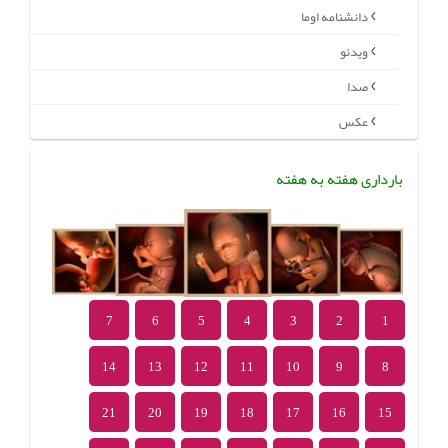
دانشنامه اوما
ویدئو
صدا
عکس
بارداری هفته به هفته
7
6
5
4
3
2
1
14
13
12
11
10
9
8
21
20
19
18
17
16
15