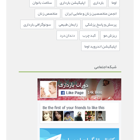
اوما
بارداری
اپلیکیشن بارداری
سلامت بانوان
انجمن متخصصین زنان و مامایی ایران
متخصص زنان
پرسش و پاسخ پزشکی
زایمان طبیعی
سونوگرافی بارداری
ریزش مو
کبد چرب
دندان درد
اپلیکیشن اندروید اوما
شبکه اجتماعی