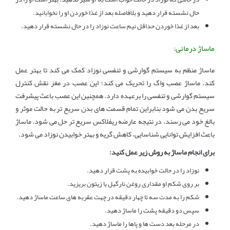
حال نشسته قرار دهید و بلافاصله بعد از غذا خوردن او را نخوابانید.
بعد از غذا خوردن حداقل نیم ساعت نوزاد را در حال نشسته قرار دهید.
ماساژ درمانی:
ماساژ منظم به سیستم گوارشی و تنفسی نوزاد کمک می کند تا بهتر عمل
کند. ماساژ عصب واگ را تحریک می کند؛ این عصب در مغز نقش کنترل
سیستم گوارشی و تنفسی را برعهده دارد. همچنین این عصب باعث پیشرفت
سریع بدن می شود بنابراین تمام قسمت های بدن سریع تر به حالت موثر و
بالغ خود می رسند. در نتیجه عارضه ریفلاکس سریع تر حل می شود. ماساژ
باعث افزایش توانایی شناسایی، کاهش گریه و بهتر خوابیدن نوزاد می شود.
برای انجام ماساژ به روش زیر عمل کنید:
نوزاد را در حالت خوابیده به پشت قرار دهید.
بر روی شکم او مقداری روغن نارگیل یا زیتون بریزید.
شکم را به مدت سه تا چهار دقیقه در چهت عقربه های ساعت ماساژ دهید.
سپس دو دقیقه پشت را ماساژ دهید.
در مرحله بعد دست ها و پاها را ماساژ دهید.