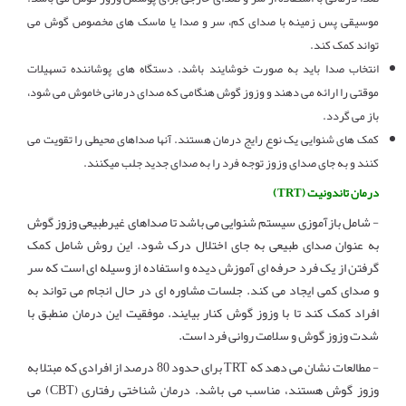
موسیقی پس زمینه با صدای کم، سر و صدا یا ماسک های مخصوص گوش می
تواند کمک کند.
انتخاب صدا باید به صورت خوشایند باشد. دستگاه های پوشاننده تسهیلات
موقتی را ارائه می دهند و وزوز گوش هنگامی که صدای درمانی خاموش می شود،
باز می گردد.
کمک های شنوایی یک نوع رایج درمان هستند. آنها صداهای محیطی را تقویت می
کنند و به جای صدای وزوز توجه فرد را به صدای جدید جلب میکنند.
درمان تاندونیت (TRT)
- شامل بازآموزی سیستم شنوایی می باشد تا صداهای غیرطبیعی وزوز گوش
به عنوان صدای طبیعی به جای اختلال درک شود. این روش شامل کمک
گرفتن از یک فرد حرفه ای آموزش دیده و استفاده از وسیله ای است که سر
و صدای کمی ایجاد می کند. جلسات مشاوره ای در حال انجام می تواند به
افراد کمک کند تا با وزوز گوش کنار بیایند. موفقیت این درمان منطبق با
شدت وزوز گوش و سلامت روانی فرد است.
- مطالعات نشان می دهد که TRT برای حدود 80 درصد از افرادی که مبتلا به
وزوز گوش هستند، مناسب می باشد. درمان شناختی رفتاری (CBT) می