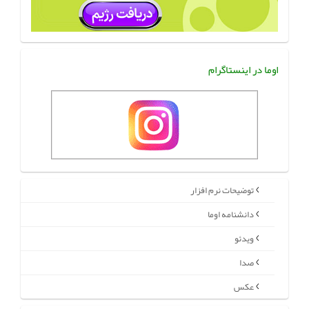
اوما در اینستاگرام
توضیحات نرم افزار
دانشنامه اوما
ویدئو
صدا
عکس