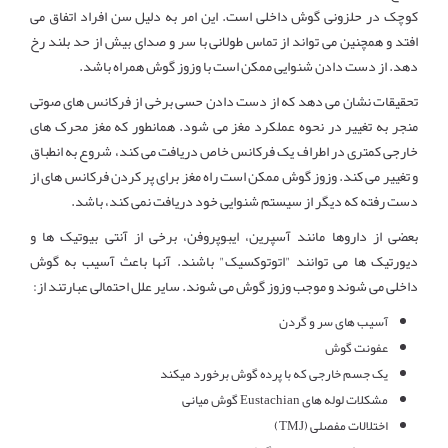
کوچک در حلزونی گوش داخلی است. این امر به دلیل سن افراد اتفاق می
افتد و همچنین می تواند از تماس طولانی با سر و صدای بیش از حد بلند رخ
دهد. از دست دادن شنوایی ممکن است با وزوز گوش همراه باشد.
تحقیقات نشان می دهد که از دست دادن حسی برخی از فرکانس های صوتی
منجر به تغییر در نحوه عملکرد مغز می شود. همانطور که مغز محرک های
خارجی کمتری در اطراف یک فرکانس خاص دریافت می کند، شروع به انطباق
و تغییر می کند. وزوز گوش ممکن است راه مغز برای پر کردن فرکانس های از
دست رفته که دیگر از سیستم شنوایی خود دریافت نمی کند، باشد.
بعضی از داروها مانند آسپرین، ایبوپروفن، برخی از آنتی بیوتیک ها و
دیورتیک ها می توانند "اتوتوکسیک" باشند. آنها باعث آسیب به گوش
داخلی می شوند و موجب وزوز گوش می شوند. سایر علل احتمالی عبارتند از:
آسیب های سر و گردن
عفونت گوش
یک جسم خارجی که با پرده گوش برخورد میکند
مشکلات لوله های Eustachian گوش میانی
اختلالات مفصلی (TMJ)