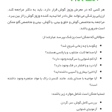
هر کسی که در معرض وزوز گوش قرار دارد، باید به دکتر مراجعه کند.
ارزیابی پزشکی می تواند علل نادر اما تهدید کننده وزوز گوش را از بین ببرد.
مراجعه به متخصص گوش و حلق و بینی، یا گوش، بینی و متخصص گلو ممکن
است ضروری باشد.
سؤالاتی که ممکن است پزشک بپرسد عبارتند از:
چگونه یا چه زمانی شروع شد؟
آیا صداها ثابت، متناوب، و یا پالسی هستند؟
آیا کم شنوایی یا سرگیجه وجود دارد؟
آیا درد و یا فشار در فک وجود دارد؟
آیا اخیرا بیماری یا آسیبی داشته اید؟
آیا مواجهه با صدای بلند، مانند کنسرت راک یا مواد منفجره وجود داشته
است؟
تستها ممکن است شامل موارد زیر باشند:
بررسی کامل گوش، سر، گردن
آزمونهای شنوایی