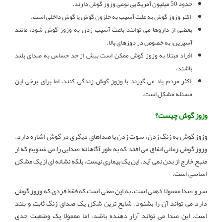
حدود 50 میلیون آمریکایی نوعی وزوز گوش دارند.
اکثر وزوز گوش به علت آسیب به حلزون گوش یا گوش داخلی است.
بعضی از داروها می توانند باعث آسیب زدن به وزوز گوش شود، مانند
آسپرین، به خصوص در دوزهای بالا.
افراد مبتلا به وزوز گوش ممکن است بیش از حد حساس به صدای بلند
باشند.
اکثر مردم یاد می گیرند با وزوز گوش زندگی کنند، اما برای برخی این
مسئله مشکل است.
وزوز گوش چیست؟
وزوز گوش به زنگ زدن، سوت زدن یا صداهای دیگری در گوش اشاره دارد.
وزوز گوش زمانی اتفاق می افتد که به طور آگاهانه صدایی را می شنویم که از
منبع خارج از بدن نمی آید. این یک بیماری نیست، بلکه نشانه ای از یک مشکل
اساسی است.
سر و صدا معمولا ذهنی است، به این معنی است که فقط فردی که وزوز گوش
دارد می تواند آن را بشنود. شایع ترین شکل یک صدای زنگ ثابت و بلند
است. این صدا می تواند آزار دهنده باشد، اما معمولا یک وضعیت جدی