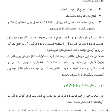
موارد زیر باشد:
مراقبت سریع از عفونت گوش
قطع داروهای اتوتوکسیک
درمان مشكلات مفصل اندیبوبال (TMJ) كه مفصل بین استخوان فک و
استخوان گونه را تحت تاثیر قرار میدهد.
برای بسیاری از موارد وزوز گوش هیچ درمانی وجود ندارد. اکثر مردم به آن
عادت کرده و یاد می گیرند آن را تنظیم کنند. نادیده گرفتن آن به جای تمرکز
بر روی آن می تواند باعث کاهش ناراحتی شود.
هنگامی که این درمان ها اثر نمی کنند، فرد ممکن است از درمان برای اثرات
وزوز گوش، بی خوابی، اضطراب، مشکلات شنوایی، انزوای اجتماعی و
افسردگی بهره مند شود. برخورد با این مسائل می تواند به طور قابل توجهی
کیفیت زندگی فرد را بهبود بخشد.
درمان های خانگی وزوز گوش
در اینجا برخی از چیزهایی که فرد می تواند برای مدیریت وزوز گوش و اثرات
آن انجام دهد ذکر شده است :
صدا درمانی با استفاده از سر و صدای خارجی برای پوشش وزوز گوش می باشد.