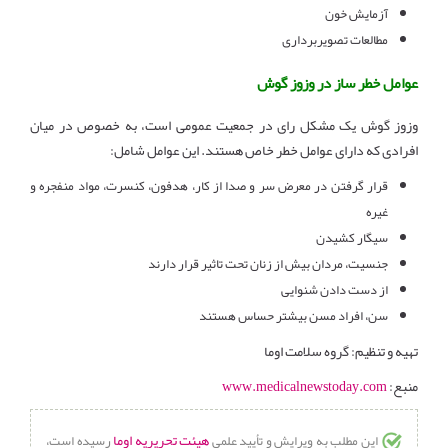
آزمایش خون
مطالعات تصویربرداری
عوامل خطر ساز در وزوز گوش
وزوز گوش یک مشکل رای در جمعیت عمومی است، به خصوص در میان
افرادی که دارای عوامل خطر خاص هستند. این عوامل شامل:
قرار گرفتن در معرض سر و صدا از کار، هدفون، کنسرت، مواد منفجره و
غیره
سیگار کشیدن
جنسیت، مردان بیش از زنان تحت تاثیر قرار دارند
از دست دادن شنوایی
سن، افراد مسن بیشتر حساس هستند
تهیه و تنظیم: گروه سلامت اوما
منبع:
www.medicalnewstoday.com
هیئت تحریریه اوما
این مطلب به ویرایش و تأیید علمی
رسیده است،