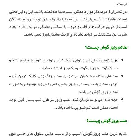
نیست.
در کمتر از 1 درصد از موارد ممکن است صدا هدفمند باشد. این به این معنی
است که افراد دیگر می توانند سر و صدا را بشنوند. این نوع سر و صدا ممکن
است از طریق حرکت های قلب و عروق یا اسکلتی عضلانی در بدن فرد ایجاد
شود. این مشکلات می تواند نشانه ای از یک مشکل اورژانسی باشد.
علائم وزوز گوش چیست؟
وزوز گوش صدای غیر شنوایی است که می تواند متناوب یا مداوم باشد و
در یک گوش یا هر دو گوش و یا کم یا زیاد شنیده شود.
صداهای مختلف به عنوان سوت زدن، صدای زنگ زدن، کلیک کردن، گریه
کردن، صدای بلند، ایستادن، وزوز، پالس، خس خس و یا موسیقی به صورت
صدای وزوز گوش می باشد.
حجم صدا می تواند نوسان کند. اغلب وزوز در طول شب بسیار قابل توجه
است. ممکن است کم شنوایی داشته باشد.
علت وزوز گوش چیست؟
شایع ترین علت وزوز گوش آسیب و از دست دادن سلول های حسی موی