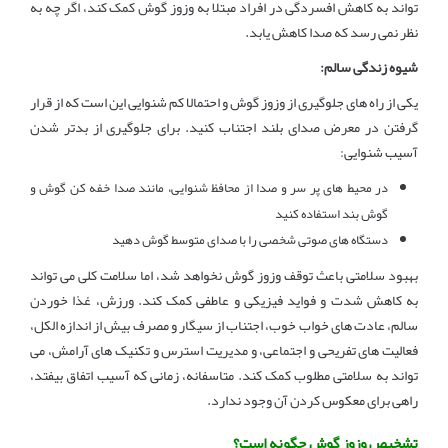
تواند به کاهش افسردگی در افراد مبتلا به وزوز گوش کمک کند، اگر چه به
نظر نمی رسد که صدا کاهش یابد.
شیوه زندگی سالم:
یکی از راه های جلوگیری از وزوز گوش و احتمالا کم شنوایی این است که از قرار
گرفتن در معرض صدای بلند اجتناب کنید. برای جلوگیری از بدتر شدن
آسیب شنوایی:
در محیط های پر سر و صدا از محافظ شنوایی، مانند صدا خفه کن گوش و
گوش بند استفاده کنید
دستگاه های صوتی شخصی را با صدای متوسط گوش دهید
بهبود سلامتی باعث توقف وزوز گوش نخواهد شد، اما سلامت کلی می تواند
به کاهش شدت و فواید فیزیکی و عاطفی کمک کند. ورزش، غذا خوردن
سالم، عادت های خواب خوب، اجتناب از سیگار و مصرف بیش از اندازه الکل،
فعالیت های تفریحی و اجتماعی، و مدیریت استرس و تکنیک های آرامش، می
تواند به سلامتی مطلوب کمک کند. متاسفانه، زمانی که آسیب اتفاق بیفتد،
راهی برای معکوس کردن آن وجود ندارد.
تشخیص وزوز گوش چگونه است؟