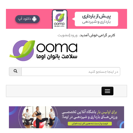
کاربر گرامی خوش آمدید.
ورود
|
عضویت
Close
باشگاه آنلاین ورزشی اوما
دانشنامه سلامت بانوان
پرسش و پاسخ