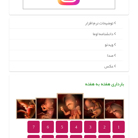
توضیحات نرم افزار
دانشنامه اوما
ویدئو
صدا
عکس
بارداری هفته به هفته
7
6
5
4
3
2
1