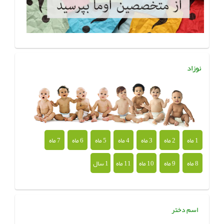
نوزاد
1 ماه
2 ماه
3 ماه
4 ماه
5 ماه
6 ماه
7 ماه
8 ماه
9 ماه
10 ماه
11 ماه
1 سال
اسم دختر