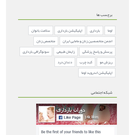
برچسب ها
اوما
بارداری
اپلیکیشن بارداری
سلامت بانوان
انجمن متخصصین زنان و مامایی ایران
متخصص زنان
پرسش و پاسخ پزشکی
زایمان طبیعی
سونوگرافی بارداری
ریزش مو
کبد چرب
دندان درد
اپلیکیشن اندروید اوما
شبکه اجتماعی