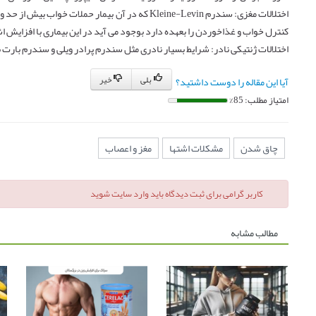
اختلالات مغزی: سندرم
Kleine-Levin
که در آن بیمار حملات خواب بیش از حد و غ
کنترل خواب و غذاخوردن را بعهده دارد بوجود می آید در این بیماری با افزایش ا
اختلالات ژنتیکی نادر: شرایط بسیار نادری مثل سندرم پرادر ویلی و سندرم با
بلی
خیر
آیا این مقاله را دوست داشتید؟
امتیاز مطلب: 85%
چاق شدن
مشکلات اشتها
مغز و اعصاب
کاربر گرامی برای ثبت دیدگاه باید وارد سایت شوید
مطالب مشابه