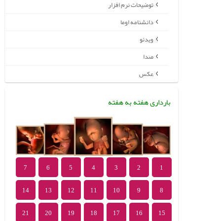
توضیحات نرم افزار
دانشنامه اوما
ویدئو
صدا
عکس
بارداری هفته به هفته
7
6
5
4
3
2
1
14
13
12
11
10
9
8
21
20
19
18
17
16
15