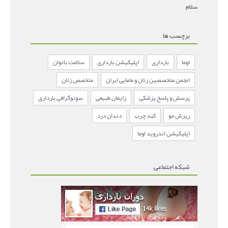
سلام
برچسب ها
اوما
بارداری
اپلیکیشن بارداری
سلامت بانوان
انجمن متخصصین زنان و مامایی ایران
متخصص زنان
پرسش و پاسخ پزشکی
زایمان طبیعی
سونوگرافی بارداری
ریزش مو
کبد چرب
دندان درد
اپلیکیشن اندروید اوما
شبکه اجتماعی