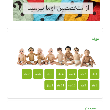
نوزاد
1 ماه
2 ماه
3 ماه
4 ماه
5 ماه
6 ماه
7 ماه
8 ماه
9 ماه
10 ماه
11 ماه
1 سال
اسم دختر