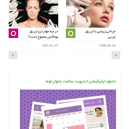
جراحی زیبایی با تزریق
در چه مواردی تزریق
ز
چربی
بوتاکس ممنوع است؟
ط
7
1395/01/25
1398/06/26
دانلود اپلیکیشن اندروید سلامت بانوان اوما