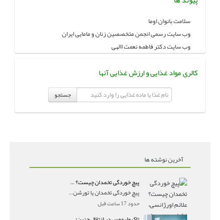
سلامت بانوان اوما
وب سایت رسمی انجمن متخصصین زنان و مامایی ایران
وب سایت دکتر فاطمه نعمت االهی
کالری مواد غذایی و ارزش غذایی آنها
جستجو
آخرین نوشته ها
پیچ خوردگی تخمدان چیست؟ علائم اورژانسی، تشخیص و درمان تورشن تخمدان
پیچ خوردگی تخمدان یا تورشن تخمدان زمانی رخ می‌ده
حدود 17 ساعت قبل
تاکرولیموس در انتقال جنین؛ آیا شانس لانه‌گزینی را افزایش می‌دهد؟