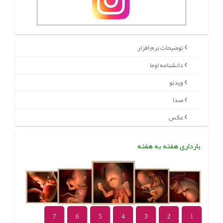
توضیحات نرم افزار
دانشنامه اوما
ویدئو
صدا
عکس
بارداری هفته به هفته
7
6
5
4
3
2
1