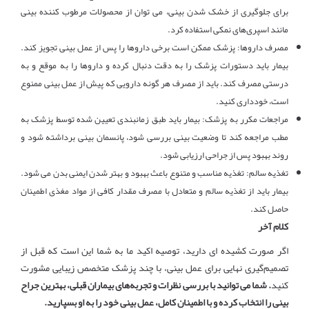
برای جلوگیری از خشک شدن بینی، می توان از محصولات مرطوب کننده بینی
مانند اسپری‌های نمکی استفاده کرد
.
مصرف داروها: پزشک ممکن است برخی داروها را پس از عمل بینی تجویز کند.
بیمار باید دستورات پزشک را به دقت دنبال کرده و داروها را به موقع و به
درستی مصرف کند. باید از مصرف هر گونه دارویی که پیش از عمل بینی ممنوع
است، خودداری کنید
.
مراجعات مکرر به پزشک: بیمار باید طبق زمانبندی تعیین شده توسط پزشک به
مطب مراجعه کند تا وضعیت بینی بررسی شود، پانسمان بینی برداشته شود و
روند بهبود پس از جراحی ارزیابی شود
.
تغذیه سالم: تغذیه مناسب و متنوع باعث بهبود و بهتر شدن ایمنی بدن می شود.
بیمار باید از تغذیه سالم و متعادل با مصرف مقدار کافی از مواد مغذی اطمینان
حاصل کند
.
کلام آخر
اگر صورت کشیده ای دارید، توصیه اکید ما به شما این است که قبل از
تصمیم‌گیری نهایی برای عمل بینی، با چند پزشک متخصص زیبایی مشورت
کنید
. شما می توانید با بررسی نظرات و تجربه‌های بیماران قبلی، بهترین جراح
بینی را انتخاب کرده و با اطمینان کامل، عمل بینی خود را به او بسپارید
.