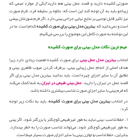
صورتی کشیده دارید و قصد عمل بینی هم دارید؟یکی از موارد مهمی که
زیباجو باید به آن توجه کند این است که، علاوه بر سلیقه فرد، فرم صورت
نیز تاثیر قابل توجهی بر نتایج نهایی جراحی بینی دارد. اگر فرم صورتتان بیضی
است و نمی‌دانید که
بهترین مدل بینی برای صورت کشیده
کدام است، ما در
این نوشته به صورت کامل این موضوع را بررسی می‌کنیم.
مهم ترین نکات مدل بینی برای صورت کشیده
انتخاب
بهترین مدل عمل بینی
برای صورت کشیده اهمیت زیادی دارد زیرا
هدف اصلی از انجام عمل زیبایی بینی، برطرف کردن عیوب ظاهری بینی و
تطابق آن با سایر اجزای چهره است. باید بدانید بهترین مدل بینی برای اگر
قصد عمل در تهران را دارید،
عمل بینی طبیعی در تهران
به شما کمک می‌کند
که فرم بینی با سایر اجزای صورت تناسب بیشتری داشته باشد.
در انتخاب
بهترین مدل بینی برای صورت کشیده
، باید به نکات زیر توجه
کرد
:
۱
.
حفظ تناسب: بینی نباید به طور غیرطبیعی کوچکتر یا بزرگتر شود. اگر بینی
به طور غیرطبیعی کوچکتر شود، می‌تواند تناسب صورت را به خطر بیندازد.
بنابراین، حفظ تناسب و توازن بینی با سایر اجزای صورت بسیار مهم است.