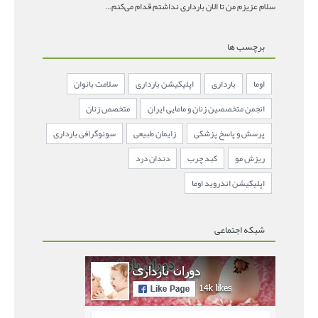
سلام عزیزم من تا الان بارداری نداشتم قدام می‌کنم باردار
برچسب ها
اوما
بارداری
اپلیکیشن بارداری
سلامت بانوان
انجمن متخصصین زنان و مامایی ایران
متخصص زنان
پرسش و پاسخ پزشکی
زایمان طبیعی
سونوگرافی بارداری
ریزش مو
کبد چرب
دندان درد
اپلیکیشن اندروید اوما
شبکه اجتماعی