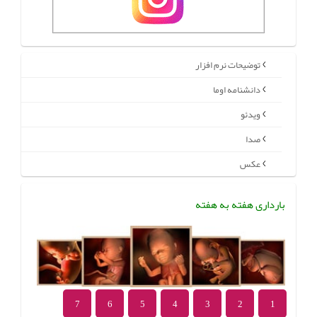
توضیحات نرم افزار
دانشنامه اوما
ویدئو
صدا
عکس
بارداری هفته به هفته
7
6
5
4
3
2
1