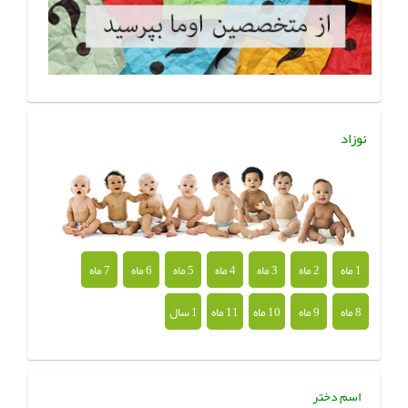
نوزاد
1 ماه
2 ماه
3 ماه
4 ماه
5 ماه
6 ماه
7 ماه
8 ماه
9 ماه
10 ماه
11 ماه
1 سال
اسم دختر