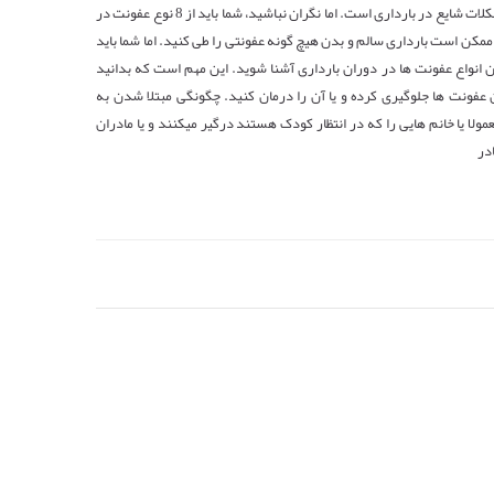
عفونت ها یکی از مشکلات شایع در بارداری است. اما نگران نباشید، شما باید از 8 نوع عفونت در
 ممکن است بارداری سالم و بدن هیچ گونه عفونتی را طی کنید. اما شما باید
ان انواع عفونت ها در دوران بارداری آشنا شوید. این مهم است که بدانید
ین عفونت ها جلوگیری کرده و یا آن را درمان کنید. چگونگی مبتلا شدن به
ولا یا خانم هایی را که در انتظار کودک هستند درگیر میکنند و یا مادران
در