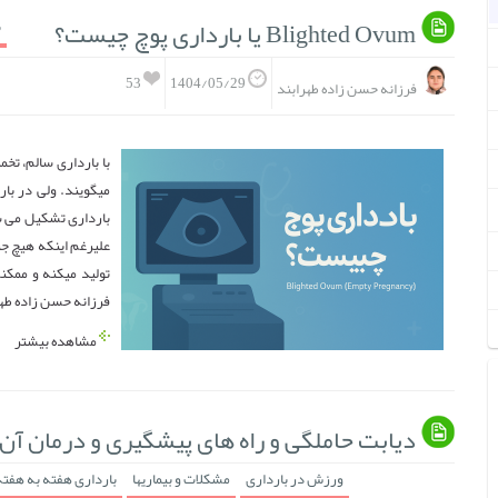
Blighted Ovum یا بارداری پوچ چیست؟
ب
53
1404/05/29
فرزانه حسن زاده طهرابند
با بارداری سالم، تخ
میگویند. ولی در بار
بارداری تشکیل می ش
تولید میکنه و ممکنه
فرزانه حسن زاده طهر
مشاهده بیشتر
دیابت حاملگی و راه های پیشگیری و درمان آن
ورزش در بارداری
مشکلات و بیماریها
بارداری هفته به هفته