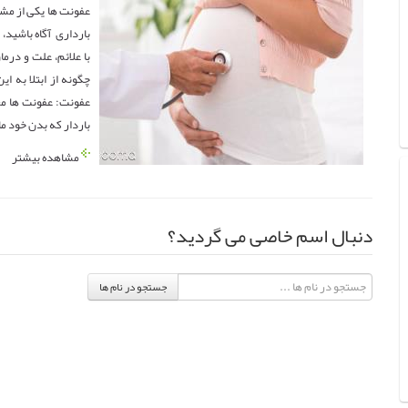
بارداری آگاه باشید،
با علائم، علت و درم
چگونه از ابتلا به ا
عفونت: عفونت ها معم
باردار که بدن خود ما
مشاهده بیشتر
دنبال اسم خاصی می گردید؟
جستجو در نام ها