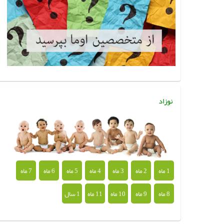
نوزاد
1 ماه
2 ماه
3 ماه
4 ماه
5 ماه
6 ماه
7 ماه
8 ماه
9 ماه
10 ماه
11 ماه
1 سال