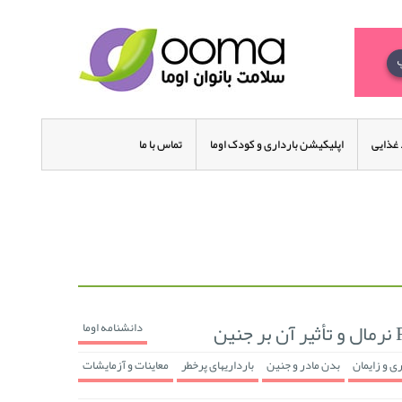
غذایی
اپلیکیشن بارداری و کودک اوما
تماس با ما
دانشنامه اوما
ری و زایمان
بدن مادر و جنین
بارداریهای پرخطر
معاینات و آزمایشات