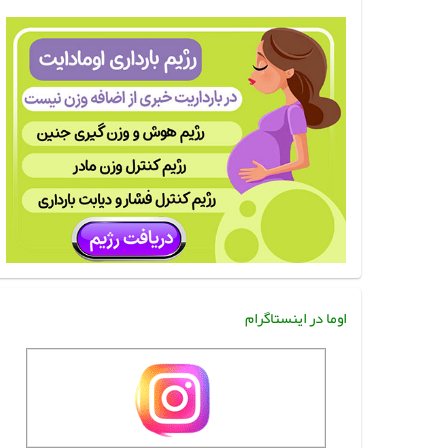
اوما در اینستاگرام