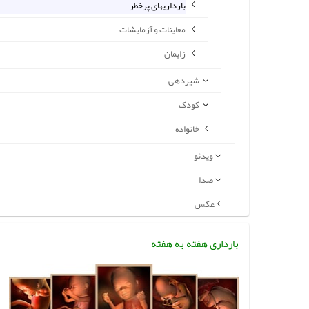
بارداریهای پرخطر
معاینات و آزمایشات
زایمان
شیردهی
کودک
خانواده
ویدئو
صدا
عکس
بارداری هفته به هفته