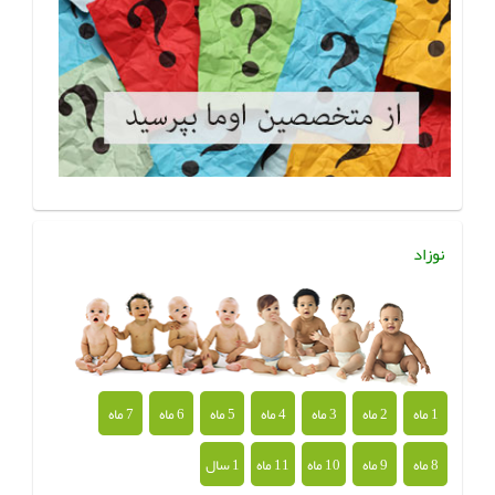
نوزاد
1 ماه
2 ماه
3 ماه
4 ماه
5 ماه
6 ماه
7 ماه
8 ماه
9 ماه
10 ماه
11 ماه
1 سال