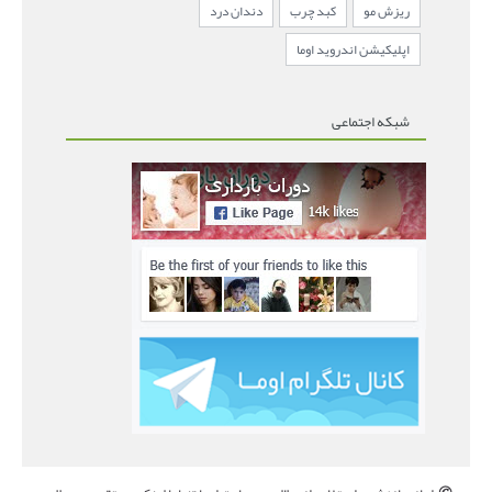
ریزش مو
کبد چرب
دندان درد
اپلیکیشن اندروید اوما
شبکه اجتماعی
©