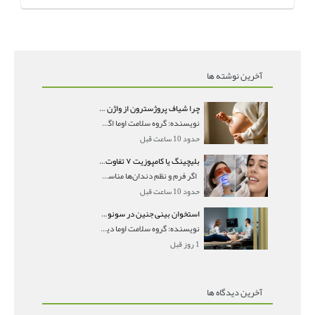
آخرین نوشته ها
چرا شیاف پروژسترون از واژن بیرون می‌ریزد؟ میزان جذب و زمان صحیح مصرف
نویسنده: گروه سلامت اوما اگر بعد از گذاشتن شیاف پر
حدود 10 ساعت قبل
بلیچینگ یا کامپوزیت ۷ تفاوت مهم برای انتخاب درست
اگر فرم و نظم دندان‌ها مناسب است و مشکل
حدود 10 ساعت قبل
استخوان بینی جنین در سونوگرافی؛ دیده نشدن یا دیر تشکیل شدن آن چه معنایی دارد؟
نویسنده: گروه سلامت اوما دیده نشدن استخوان بینی جن
1 روز قبل
آخرین دیدگاه ها