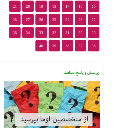
21
20
19
18
17
16
15
28
27
26
25
24
23
22
35
34
33
32
31
30
29
40
39
38
37
36
پرسش و پاسخ سلامت