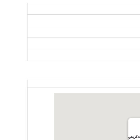
 کریمی