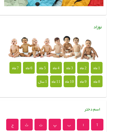
نوزاد
1 ماه
2 ماه
3 ماه
4 ماه
5 ماه
6 ماه
7 ماه
8 ماه
9 ماه
10 ماه
11 ماه
1 سال
اسم دختر
آ
ا
ب
پ
ت
ث
ج