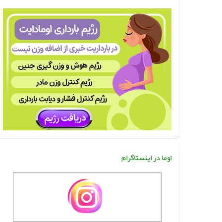
اوما در اینستاگرام