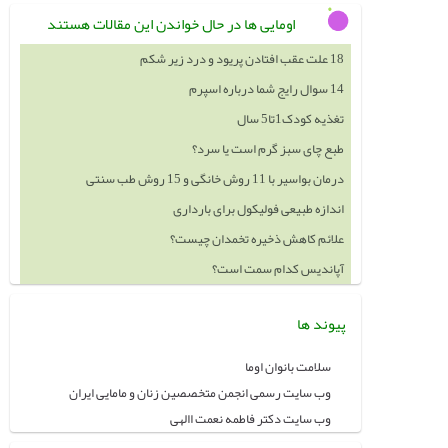
اومایی ها در حال خواندن این مقالات هستند
18 علت عقب افتادن پریود و درد زیر شکم
14 سوال رایج شما درباره اسپرم
تغذیه کودک1تا5 سال
طبع چای سبز گرم است یا سرد؟
درمان بواسیر با 11 روش خانگی و 15 روش طب سنتی
اندازه طبیعی فولیکول برای بارداری
علائم کاهش ذخیره تخمدان چیست؟
آپاندیس کدام سمت است؟
پیوند ها
سلامت بانوان اوما
وب سایت رسمی انجمن متخصصین زنان و مامایی ایران
وب سایت دکتر فاطمه نعمت االهی