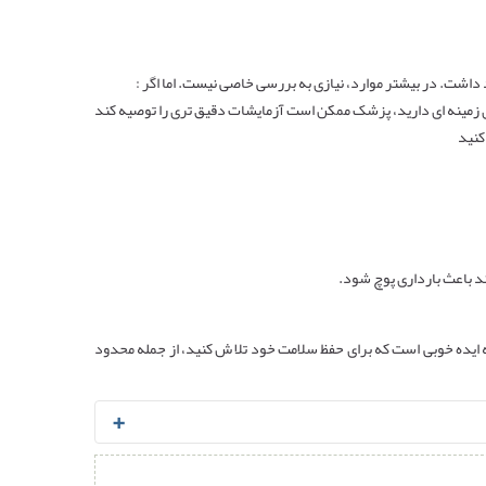
د داشت. در بیشتر موارد، نیازی به بررسی خاصی نیست. اما اگر :
 اید، سن شما بالای 35 سال است و یا بیماری زمینه ای دارید، پزشک ممکن است آزمایشات دقیق تری را توصیه کند
د باعث بارداری پوچ شود.
شه ایده خوبی است که برای حفظ سلامت خود تلا ش کنید، از جمله محدود