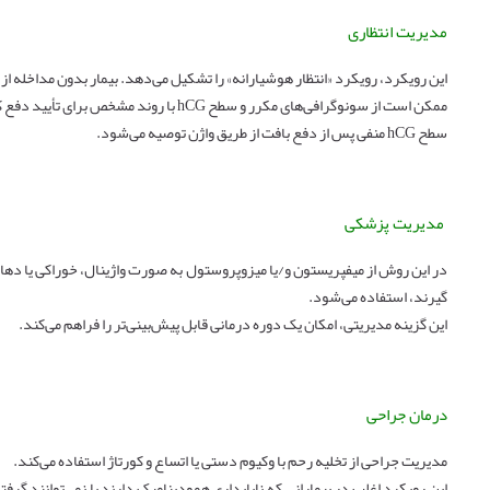
مدیریت انتظاری
این رویکرد، رویکرد «انتظار هوشیارانه» را تشکیل می‌دهد. بیمار بدون مداخله از
ممکن است از سونوگرافی‌های مکرر و سطح hCG با روند مشخص برای تأیید دفع کامل بافت استفاده شود.
سطح hCG منفی پس از دفع بافت از طریق واژن توصیه می‌شود.
مدیریت پزشکی
در این روش از میفپریستون و/یا میزوپروستول به صورت واژینال، خوراکی یا دهان
گیرند، استفاده می‌شود.
این گزینه مدیریتی، امکان یک دوره درمانی قابل پیش‌بینی‌تر را فراهم می‌کند.
درمان جراحی
مدیریت جراحی از تخلیه رحم با وکیوم دستی یا اتساع و کورتاژ استفاده می‌کند.
این رویکرد اغلب در بیمارانی که ناپایداری همودینامیک دارند یا نمی‌توانند گ