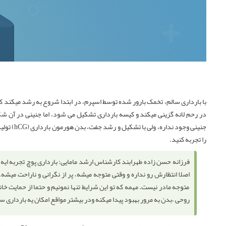
با بارداری سالم، تخمک بارور شده توسط اسپرم، در ابتدا شروع به رشد میکند که ب
در رحم لانه گزینی میکند و کیسه بارداری تشکیل می شود، اما جنینی در آن 
جنینی وجود
را تجربه کنید.
فرزانه حسن زاده طهرابند کارشناس ارشد مامایی: بارداری پوچ تجربه ایه 
اصلا انتظارش رو نداره و وقتی متوجه میشه، پر از نگرانی و ناراحت میشه
متوجه مادر نیست. مهمه که تو این شرایط تنها نمونیم و حتما از حمایت 
روحی ،بدن به مرور بهبود پیدا میکنه ودر بیشتر مواقع امکان یه بارداری سا