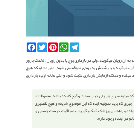
Facebook
Twitter
Pinterest
WhatsApp
Telegram
ه آن رویان میگویند. ولی در بارداری پوچ یا بدون رویان ، تخمک بارور
شکل نمیگیرد و یا رشدش به زودی متوقف می شود. علیرغم اینکه هیچ
 نداره، ولی با تشکیل و رشد جفت، بدن هورمون بارداری (hCG) تولید میکنه و ممکنه ازمایش بارداری مثبت شود و حتی علائم اولیه بارداری
که میتونه برای هر زنی خیلی سخت و گیج کننده باشه، معمولا ادم
. چیزی که باید بدونیم اینه که این موضوع شایعه و هیچ تقصیری
خانواده و راهنمایی پزشک کمک بگیریم. با مراقبت درست جسمی و
لم در آینده وجود داره.