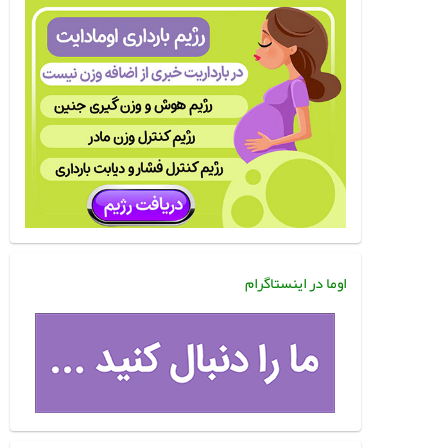
اوما در اینستاگرام