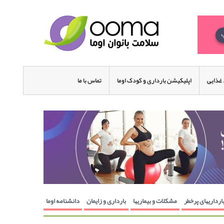
غذایی
اپلیکیشن بارداری و کودک اوما
تماس با ما
ارداریهای پرخطر
مشکلات و بیماریها
بارداری و زایمان
دانشنامه اوما