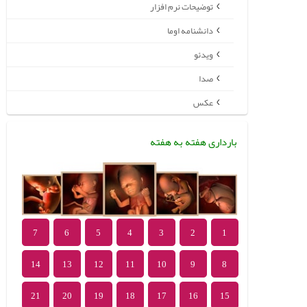
توضیحات نرم افزار
دانشنامه اوما
ویدئو
صدا
عکس
بارداری هفته به هفته
7
6
5
4
3
2
1
14
13
12
11
10
9
8
21
20
19
18
17
16
15