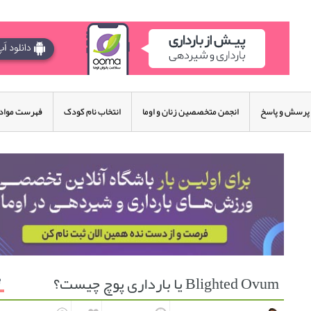
پرسش و پاسخ
انجمن متخصصین زنان و اوما
انتخاب نام کودک
فهرست مواد 
Blighted Ovum یا بارداری پوچ چیست؟
ب