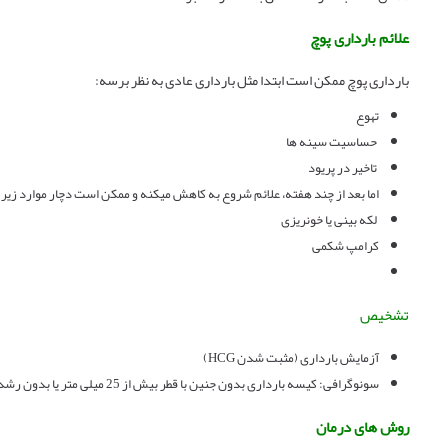
علائم بارداری پوچ
بارداری پوچ ممکن است ابتدا مثل بارداری عادی به نظر برسه:
تهوع
حساسیت سینه ها
تاخیر در پریود
اما بعد از چند هفته، علائم شروع به کاهش میکنه و ممکن است دچار موارد زیر
لکه بینی یا خونریزی
کرامپ شکمی
تشخیص
آزمایش بارداری (مثبت شدن HCG)
سونوگرافی: کیسه بارداری بدون جنین با قطر بیش از 25 میلی متر یا بدون رشد طی 11-14 روز
روش های درمان