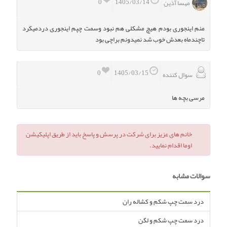
0
1405/03/14
مهسا آذین
منم اینجوری بودم هیچ مشکلی هم نبود وسمت چپم اینجوری دردمیکرد
تاچندماه بعدش خوب شد نمیدونم براچی بود
0
1405/03/15
سوال کننده
مرسی بچه ها
خانم های عزیز برای شرکت در پرسش و پاسخ باید از طریق اپلیکیشن
اوما اقدام نمایید.
سوالات مشابه
درد سمت چپ شکم و کشاله ران
درد سمت چپ شکم و لگن