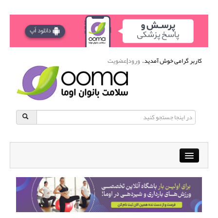
کاربر گرامی خوش آمدید.
ورود
|
عضویت
Close
باشگاه آنلاین ورزشی اوما
دانشنامه سلامت بانوان
پرسش و پاسخ
انجمن متخصصین زنان و اوما