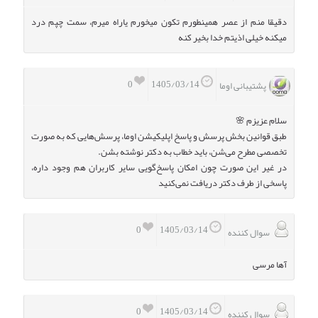
دقیقا منم از عصر همینطورم تکون میخورم یاراه میرم، سمت چپم درد
میکنه خیلی اذیتم خدا بخیر کنه
0
1405/03/14
پشتیبانی اوما
سلام عزیزم 🌸
طبق قوانین بخش پرسش و پاسخ اپلیکیشن اوما، پرسش‌هایی که به صورت
تخصصی مطرح می‌شن، باید خطاب به دکتر نوشته بشن.
در غیر این صورت چون امکان پاسخ‌گویی سایر کاربران هم وجود داره،
پاسخی از طرف دکتر دریافت نمی‌کنید
0
1405/03/14
سوال کننده
آها مرسی
0
1405/03/14
سوال کننده