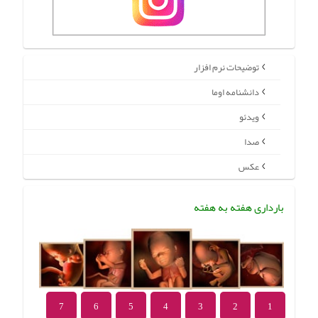
توضیحات نرم افزار
دانشنامه اوما
ویدئو
صدا
عکس
بارداری هفته به هفته
7
6
5
4
3
2
1