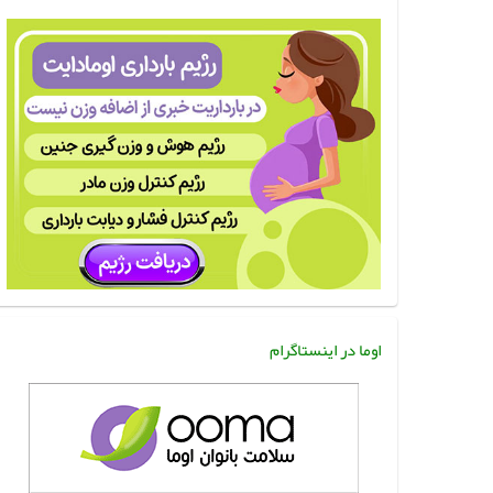
اوما در اینستاگرام