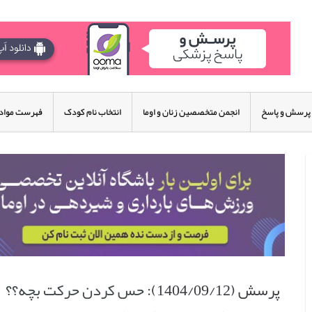
پرسش و پاسخ
انجمن متخصصین زنان و اوما
انتخاب نام کودک
فهرست مواد 
پرسش (1404/09/12):
حس کردن حرکت بچه؟؟