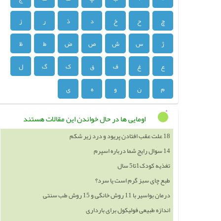
چ
ح
خ
د
ذ
ر
ز
ژ
س
ش
ص
ض
ط
ظ
ع
غ
ف
ق
ک
گ
ل
م
ن
و
ه
ی
اومایی ها در حال خواندن این مقالات هستند
18 علت عقب افتادن پریود و درد زیر شکم
14 سوال رایج شما درباره اسپرم
تغذیه کودک1تا5 سال
طبع چای سبز گرم است یا سرد؟
درمان بواسیر با 11 روش خانگی و 15 روش طب سنتی
اندازه طبیعی فولیکول برای بارداری