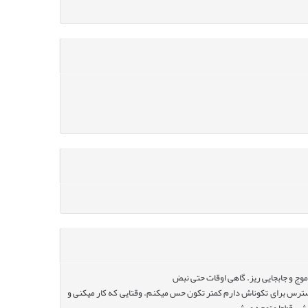
وج و جابجایی ریز. گاهی اوقات حتی نبض
سترس برای تکوناش دارم کمتر تکون حس میکنم. وقتایی که کار میکنی و