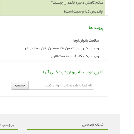
علائم کاهش ذخیره تخمدان چیست؟
آپاندیس کدام سمت است؟
پیوند ها
سلامت بانوان اوما
وب سایت رسمی انجمن متخصصین زنان و مامایی ایران
وب سایت دکتر فاطمه نعمت االهی
کالری مواد غذایی و ارزش غذایی آنها
جستجو
شبکه اجتماعی
برچسب ه