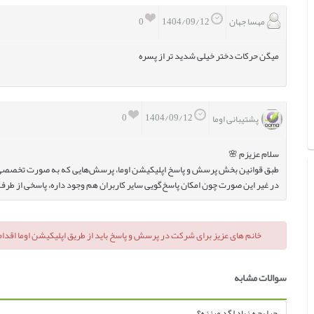
مهسا جهان
0
1404/09/12
میگن حرکات دختر خیلی شدید تر از پسره
0
1404/09/12
پشتیبانی اوما
سلام عزیزم 🌸
طبق قوانین بخش پرسش و پاسخ اپلیکیشن اوما، پرسش‌هایی که به صورت تخصصی م
در غیر این صورت چون امکان پاسخ‌گویی سایر کاربران هم وجود داره، پاسخی از طرف
خانم های عزیز برای شرکت در پرسش و پاسخ باید از طریق اپلیکیشن اوما اقدام 
سوالات مشابه
چرا بچه زیاد لگد میزنه؟