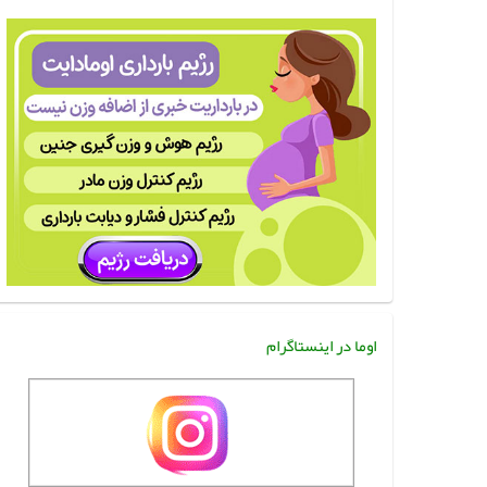
اوما در اینستاگرام