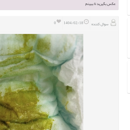
عکس بگیرید تا ببینم
0
1404/02/18
سوال کننده