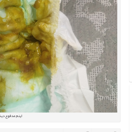
اینم مدفوع د