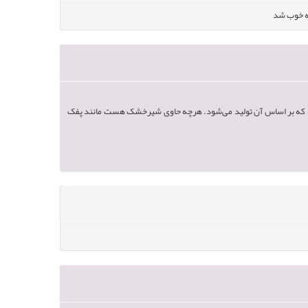
ه خوب شد
چه که بر اساس آن تولید می‌شود. هرچه حاوی شیرخشک هست مانند پفک