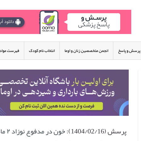
پرسش و پاسخ
انجمن متخصصین زنان و اوما
انتخاب نام کودک
فهرست مواد 
پرسش (1404/02/16):
خون در مدفوع نوزاد ۲ ماهه