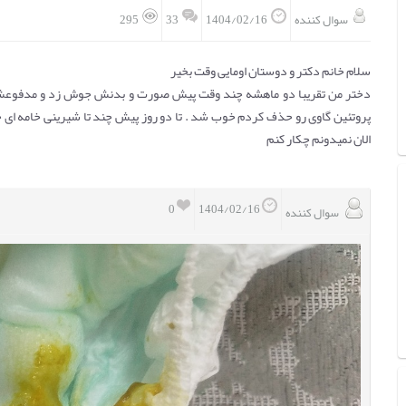
33
سوال کننده
1404/02/16
295
سلام خانم دکتر و دوستان اومایی وقت بخیر
دختر من تقریبا دو ماهشه چند وقت پیش صورت و بدنش جوش زد و مدفوعش 
پروتئین گاوی رو حذف کردم خوب شد . تا دو روز پیش چند تا شیرینی خامه 
الان نمیدونم چکار کنم
0
1404/02/16
سوال کننده