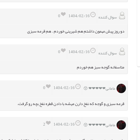
0
1404/02/16
سوال کننده
دو روز پیش مهمون داشتم هم شیرینی خوردم . هم قرمه سبزی
0
1404/02/16
سوال کننده
متاسفانه گوجه سبز هم خوردم
0
1404/02/16
مامانی❤❤❤❤❤ 😚
قرمه سبزی و گوجه که نفخ دارن میشه با دادن قطره نفخ بچه رو گرفت،
2
1404/02/16
مامانی❤❤❤❤❤ 😚