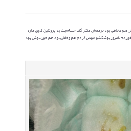
هم مخاطی بود بردمش دکتر گف حساسیت به پروتئین گاوی داره .
ای خوردم .امروز پوشکشو عوض کردم هم وخاطی بود هم خون توش بود