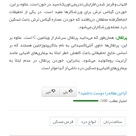
التهاب و قرمز شدن افزایش تدریجی اوریک‌اسید در خون است. علاوه بر این،
خوردن گیلاس ترش برای ورزشکارها مفید است. در یکی از تحقیقات
انجام‌گرفته محققان دریافتند که خوردن عصاره گیلاس ترش باعث تسکین
درد عضله ورزشکاران می‌شود
.
پرتقال:
همان‌طور که می‌دانید پرتقال سرشار از ویتامین
C
است. علاوه بر
این، پرتقال‌ها حاوی آنتی‌اکسیدانی به نام بتاکریپتوزانتین هستند که بر
اساس نتایج تحقیقاتی باعث کاهش خطر ابتلا به بیماری‌های التهابی مانند
آرتریت روماتوئید می‌شود، بنابراین، خوردن پرتقال در عدم ابتلا به
بیماری‌های التهابی و تسکین درد ناشی از آنها موثر است
.
بلی
خیر
آیا این مقاله را دوست داشتید؟
امتیاز مطلب: 100%
سلامت زنان
انواع درد
قرص مسکن