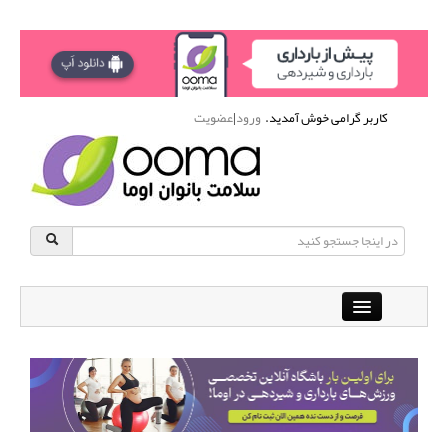
کاربر گرامی خوش آمدید.
ورود
|
عضویت
Close
باشگاه آنلاین ورزشی اوما
دانشنامه سلامت بانوان
پرسش و پاسخ