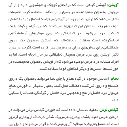
آویشن:
آویشن گیاهی است که برگ‌های کوچک و خوشبویی دارد و از آن
می‌توان به‌عنوان طعم‌دهنده در بسیاری از غذاها استفاده کرد. تحقیقات
نشان می‌دهد که ترکیبات موجود در آویشن می‌توانند احتمال درد را کاهش
دهند، هرچند محققان این تحقیق‌ها نمی‌دانند که این گیاه چگونه باعث
تسکین درد می‌شود. در تحقیقاتی که روی موش‌های آزمایشگاهی
انجام‌گرفته است محققان دریافته‌اند که آویشن به‌عنوان یک داروی
ضدالتهابی برای موش‌های دارای درد مزمن عمل کرده است. اگرچه در مورد
تاثیر آویشن روی درد مزمن همچنان تحقیقاتی در حال انجام است، اما به
افراد مبتلابه درد مزمن توصیه می‌شود که از آویشن به‌عنوان طعم‌دهنده در
خورشت‌ها، سس‌ها و دیگر غذاهای خود استفاده کنند
.
نعناع:
اسانس موجود در گیاه نعناع یا چای نعنا می‌تواند به‌عنوان یک داروی
ضدنفخ و داروی شل‌کننده عضلات عمل کند. به‌عبارت‌دیگر، با خوردن نعناع
می‌توان درد حاصل از نفخ و همچنین درد حاصل از گرفتگی عضلات را تسکین
داد
.
گیلاس ترش:
تحقیقات نشان داده است که خوردن گیلاس ترش می‌تواند در
درمان نقرس مفید باشد. بیماری نقرس یک شکل دردناک از بیماری آرتروز
است که مفصل‌های فرد مبتلابه آن ورم می‌کنند و قرمز می‌شوند و دلیل این