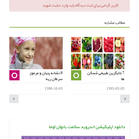
کاربر گرامی برای ثبت دیدگاه باید وارد سایت شوید
مطالب مشابه
7 جایگزین طبیعی مُسکن
8 نشانه پنهان و مرموز
ها
سرطان ریه
ک
1
1398/10/03
1395/03/03
دانلود اپلیکیشن اندروید سلامت بانوان اوما