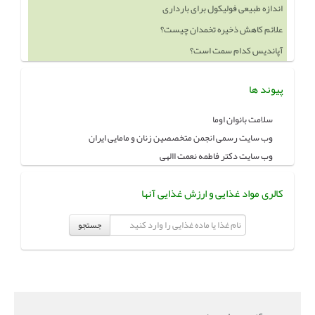
اندازه طبیعی فولیکول برای بارداری
علائم کاهش ذخیره تخمدان چیست؟
آپاندیس کدام سمت است؟
پیوند ها
سلامت بانوان اوما
وب سایت رسمی انجمن متخصصین زنان و مامایی ایران
وب سایت دکتر فاطمه نعمت االهی
کالری مواد غذایی و ارزش غذایی آنها
جستجو