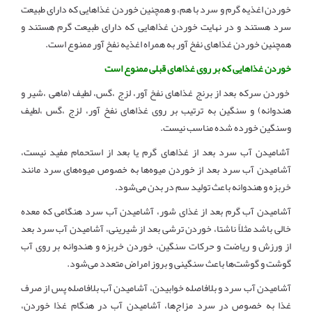
خوردن اغذیه گرم و سرد با هم، و همچنین خوردن غذاهایی که دارای طبیعت
سرد هستند و در نهایت خوردن غذاهایی که دارای طبیعت گرم هستند و
همچنین خوردن غذاهای نفخ آور به همراه اغذیه نفخ آور ممنوع است.
خوردن غذاهایی که بر روی غذاهای قبلی ممنوع است
خوردن سرکه بعد از برنج غذاهای نفخ آور، لزج ،گس، لطیف (ماهی ،شیر و
هندوانه) و سنگین به ترتیب بر روی غذاهای نفخ آور، لزج ،گس ،لطیف
وسنگین خورده شده مناسب نیست.
آشامیدن آب سرد بعد از غذاهای گرم یا بعد از استحمام مفید نیست،
آشامیدن آب سرد بعد از خوردن میوه‌ها به خصوص میوه‌های سرد مانند
خربزه و هندوانه باعث تولید سم در بدن می‌شود.
آشامیدن آب گرم بعد از غذای شور، آشامیدن آب سرد هنگامی که معده
خالی باشد مثلاً ناشتا، خوردن ترشی بعد از شیرینی، آشامیدن آب سرد بعد
از ورزش و ریاضت و حرکات سنگین، خوردن خربزه و هندوانه بر روی آب
گوشت و گوشت‌ها باعث سنگینی و بروز امراض متعدد می‌شود.
آشامیدن آب سرد و بلافاصله خوابیدن، آشامیدن آب بلافاصله پس از صرف
غذا به خصوص در سرد مزاج‌ها، آشامیدن آب در هنگام غذا خوردن،