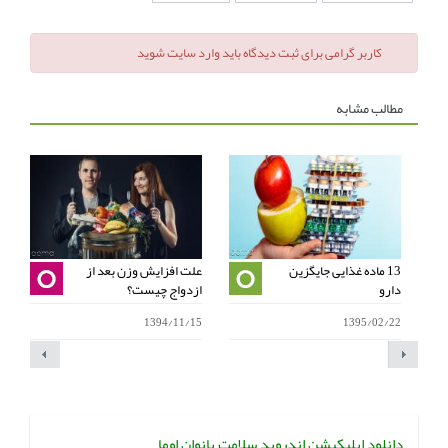
کاربر گرامی برای ثبت دیدگاه باید وارد سایت شوید
مطالب مشابه
13 ماده غذایی جایگزین
علت افزایش وزن بعد از
ا
دارو
ازدواج چیست؟
ا
7
1394/11/15
1395/02/22
دانلود اپلیکیشن اندروید سلامت بانوان اوما