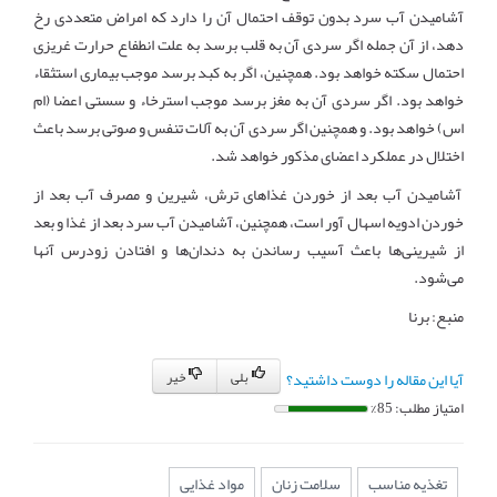
آشامیدن آب سرد بدون توقف احتمال آن را دارد که امراض متعددی رخ
دهد، از آن جمله اگر سردی آن به قلب برسد به علت انطفاع حرارت غریزی
احتمال سکته خواهد بود. همچنین، اگر به کبد برسد موجب بیماری استثقاء
خواهد بود. اگر سردی آن به مغز برسد موجب استرخاء و سستی اعضا (ام
اس) خواهد بود. و همچنین اگر سردی آن به آلات تنفس و صوتی برسد باعث
اختلال در عملکرد اعضای مذکور خواهد شد.
آشامیدن آب بعد از خوردن غذاهای ترش، شیرین و مصرف آب بعد از
خوردن ادویه اسهال آور است، همچنین، آشامیدن آب سرد بعد از غذا و بعد
از شیرینی‌ها باعث آسیب رساندن به دندان‌ها و افتادن زودرس آنها
می‌شود.
منبع: برنا
بلی
خیر
آیا این مقاله را دوست داشتید؟
امتیاز مطلب: 85%
تغذیه مناسب
سلامت زنان
مواد غذایی