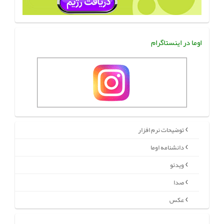
اوما در اینستاگرام
توضیحات نرم افزار
دانشنامه اوما
ویدئو
صدا
عکس