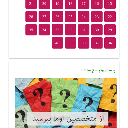
21
20
19
18
17
16
15
28
27
26
25
24
23
22
35
34
33
32
31
30
29
40
39
38
37
36
پرسش و پاسخ سلامت