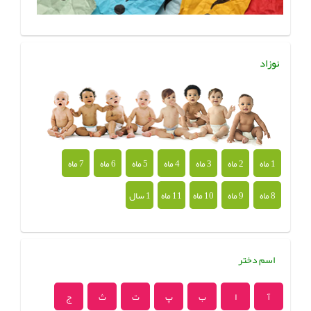
نوزاد
1 ماه
2 ماه
3 ماه
4 ماه
5 ماه
6 ماه
7 ماه
8 ماه
9 ماه
10 ماه
11 ماه
1 سال
اسم دختر
آ
ا
ب
پ
ت
ث
ج