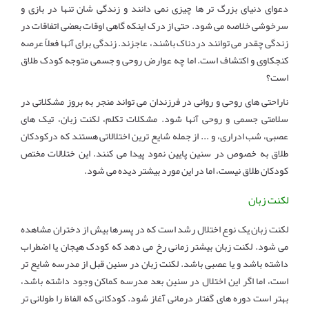
دعوای دنیای بزرگ تر ها چیزی نمی دانند و زندگی شان تنها در بازی و
سرخوشی خلاصه می شود. حتی از درک اینکه گاهی اوقات بعضی اتفاقات در
زندگی چقدر می توانند دردناک باشند، عاجزند. زندگی برای آنها فعلاً عرصه
کنجکاوی و اکتشاف است. اما چه عوارض روحی و جسمی متوجه کودک طلاق
است؟
ناراحتی های روحی و روانی در فرزندان می تواند منجر به بروز مشکلاتی در
سلامتی جسمی و روحی آنها شود. مشکلات تکلم، لکنت زبان، تیک های
عصبی، شب ادراری، و ... از جمله شایع ترین اختلالاتی هستند که درکودکان
طلاق به خصوص در سنین پایین نمود پیدا می کنند. این ختلالات مختص
کودکان طلاق نیست، اما در این مورد بیشتر دیده می شود.
لکنت زبان
لکنت زبان یک نوع اختلال رشد است که در پسرها بیش از دختران مشاهده
می شود. لکنت زبان بیشتر زمانی رخ می دهد که کودک هیجان یا اضطراب
داشته باشد و یا عصبی باشد. لکنت زبان در سنین قبل از مدرسه شایع تر
است، اما اگر این اختلال در سنین بعد مدرسه کماکن وجود داشته باشد،
بهتر است دوره های گفتار درمانی آغاز شود. کودکانی که الفاظ را طولانی تر