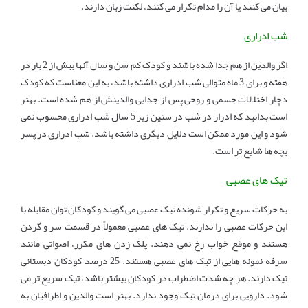
بیان می کنند یا آن را مدام تکرار می کنند، لکنت زبان دارند.
شب ادراری
اگر والدین از هم جدا شده باشند و کودک کم سن و سال آنها بیش از 2 بار در
هفته و برای 3 ماه متوالی شب ادراری داشته باشد، به این معناست که کودک
دچار اختلالات جسمی و روحی پس از جدایی والدینش از هم شده است. بهتر
است بدانید که ادرار در شب در سنین زیر 5 سال شب ادراری محسوب نمی
شود و این مورد ممکن است دلایل دیگری داشته باشد. شب ادراری در پسر
بچه ها شایع تر است.
تیک های عصبی
به حرکات سریع و تکرار شونده تیک عصبی می گویند و کودکان توان مقابله با
این حرکات عصبی را ندارند. تیک های عصبی معمولاً در قسمت سر و گردن
هستند و موقع خواب رخ نمی دهند. پلک زدن های مکرر، اصواتی مانند
سرفه نمونه هایی از تیک های عصبی هستند. 25 درصد کودکان دبستانی
تیک دارند. هر چه شدت اضطراب در کودکان بیشتر باشد، تیک سریع تر می
شود. دارویی برای درمان تیک وجود ندارد. بهتر است والدین و اطرافیان به