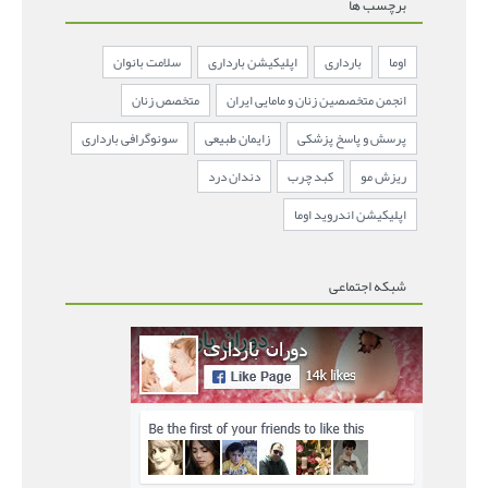
برچسب ها
اوما
بارداری
اپلیکیشن بارداری
سلامت بانوان
انجمن متخصصین زنان و مامایی ایران
متخصص زنان
پرسش و پاسخ پزشکی
زایمان طبیعی
سونوگرافی بارداری
ریزش مو
کبد چرب
دندان درد
اپلیکیشن اندروید اوما
شبکه اجتماعی