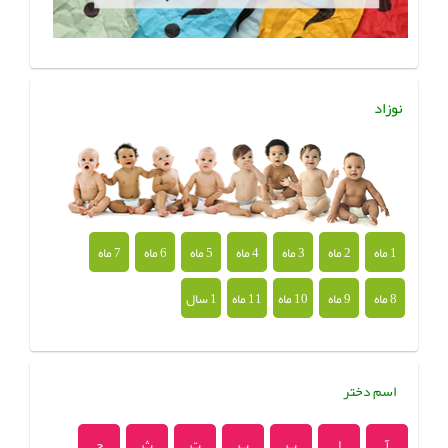
نوزاد
1 ماه
2 ماه
3 ماه
4 ماه
5 ماه
6 ماه
7 ماه
8 ماه
9 ماه
10 ماه
11 ماه
1 سال
اسم دختر
آ
ا
ب
پ
ت
ث
ج