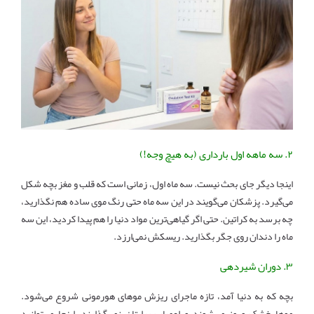
۲. سه ماهه اول بارداری (به هیچ وجه!)
اینجا دیگر جای بحث نیست. سه ماه اول، زمانی است که قلب و مغز بچه شکل
می‌گیرد. پزشکان می‌گویند در این سه ماه حتی رنگ موی ساده هم نگذارید،
چه برسد به کراتین. حتی اگر گیاهی‌ترین مواد دنیا را هم پیدا کردید، این سه
ماه را دندان روی جگر بگذارید. ریسکش نمی‌ارزد.
۳. دوران شیردهی
بچه که به دنیا آمد، تازه ماجرای ریزش موهای هورمونی شروع می‌شود.
موها خشک و وز می‌شوند و اعصاب برایتان نمی‌گذارند. اینجا می‌توانید