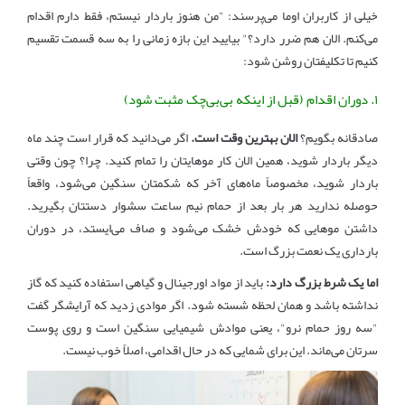
خیلی از کاربران اوما می‌پرسند: "من هنوز باردار نیستم، فقط دارم اقدام
می‌کنم. الان هم ضرر دارد؟" بیایید این بازه زمانی را به سه قسمت تقسیم
کنیم تا تکلیفتان روشن شود:
۱. دوران اقدام (قبل از اینکه بی‌بی‌چک مثبت شود)
صادقانه بگویم؟
الان بهترین وقت است.
اگر می‌دانید که قرار است چند ماه
دیگر باردار شوید، همین الان کار موهایتان را تمام کنید. چرا؟ چون وقتی
باردار شوید، مخصوصاً ماه‌های آخر که شکمتان سنگین می‌شود، واقعاً
حوصله ندارید هر بار بعد از حمام نیم ساعت سشوار دستتان بگیرید.
داشتن موهایی که خودش خشک می‌شود و صاف می‌ایستد، در دوران
بارداری یک نعمت بزرگ است.
اما یک شرط بزرگ دارد:
باید از مواد اورجینال و گیاهی استفاده کنید که گاز
نداشته باشد و همان لحظه شسته شود. اگر موادی زدید که آرایشگر گفت
"سه روز حمام نرو"، یعنی موادش شیمیایی سنگین است و روی پوست
سرتان می‌ماند. این برای شمایی که در حال اقدامی، اصلاً خوب نیست.