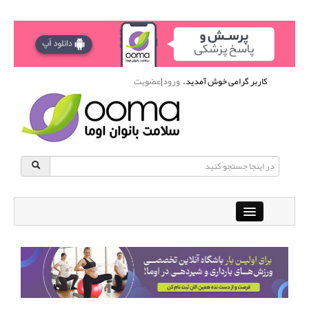
کاربر گرامی خوش آمدید.
ورود
|
عضویت
Close
باشگاه آنلاین ورزشی اوما
دانشنامه سلامت بانوان
پرسش و پاسخ