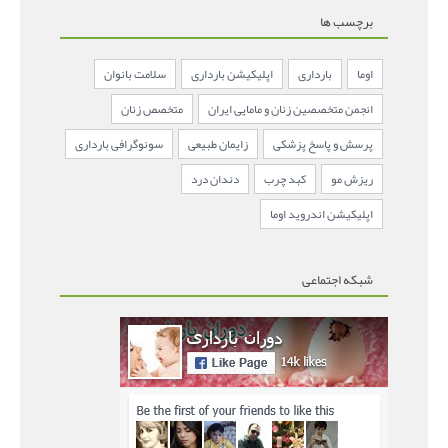
برچسب ها
اوما
بارداری
اپلیکیشن بارداری
سلامت بانوان
انجمن متخصصین زنان و مامایی ایران
متخصص زنان
پرسش و پاسخ پزشکی
زایمان طبیعی
سونوگرافی بارداری
ریزش مو
کبد چرب
دندان درد
اپلیکیشن اندروید اوما
شبکه اجتماعی