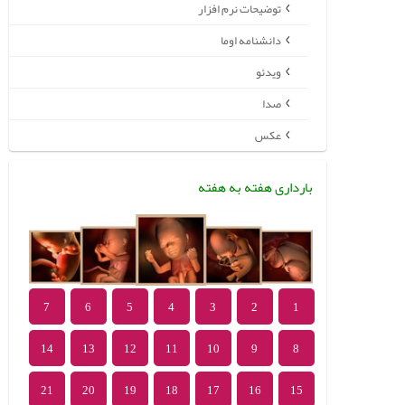
توضیحات نرم افزار
دانشنامه اوما
ویدئو
صدا
عکس
بارداری هفته به هفته
7
6
5
4
3
2
1
14
13
12
11
10
9
8
21
20
19
18
17
16
15