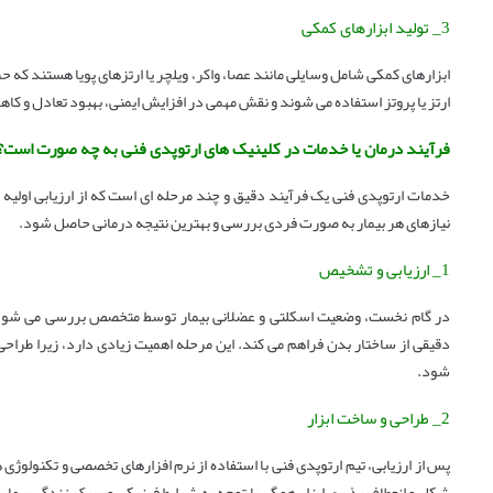
3_ تولید ابزارهای کمکی
ابزارهای کمکی شامل وسایلی مانند عصا، واکر، ویلچر یا ارتزهای پویا هستند که حرکت 
ارتز یا پروتز استفاده می ‌شوند و نقش مهمی در افزایش ایمنی، بهبود تعادل و کاه
فرآیند درمان یا خدمات در کلینیک های ارتوپدی فنی به چه صورت است؟
خدمات ارتوپدی فنی یک فرآیند دقیق و چند مرحله ‌ای است که از ارزیابی اولیه تا 
نیازهای هر بیمار به‌ صورت فردی بررسی و بهترین نتیجه درمانی حاصل شود.
1_ ارزیابی و تشخیص
در گام نخست، وضعیت اسکلتی و عضلانی بیمار توسط متخصص بررسی می‌ شود. معای
دقیقی از ساختار بدن فراهم می ‌کند. این مرحله اهمیت زیادی دارد، زیرا طراحی 
شود.
2_ طراحی و ساخت ابزار
پس از ارزیابی، تیم ارتوپدی فنی با استفاده از نرم ‌افزارهای تخصصی و تکنولوژی‌ 
شکل و انعطاف ‌پذیری ابزار همگی با توجه به شرایط فیزیکی و سبک زندگی بیمار