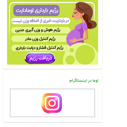
اوما در اینستاگرام