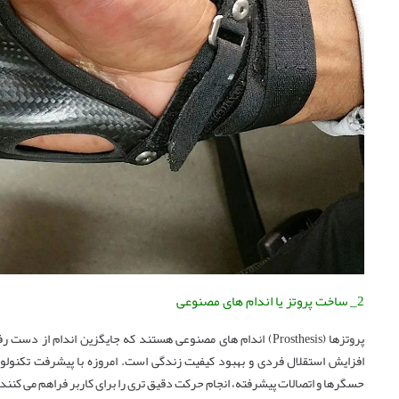
2_ ساخت پروتز یا اندام های مصنوعی
پروتزها (Prosthesis) اندام‌ های مصنوعی هستند که جایگزین اندام 
افزایش استقلال فردی و بهبود کیفیت زندگی است. امروزه با پیشرفت تکنولوژی، 
حسگرها و اتصالات پیشرفته، انجام حرکت دقیق‌ تری را برای کاربر فراهم می ‌کنند.