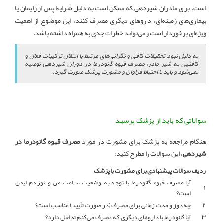
است. برای مادران شیردهی که ممکن است به دلیل شرایط پس از زایمان یا
بیماری‌های زمینه‌ای، داروهای دیگری مصرف کنند، این موضوع از اهمیت
ویژه‌ای برخوردار است و می‌تواند خطرات جدی به همراه داشته باشد.
به دلیل نبود تحقیقات کافی و نگرانی‌های مرتبط با انتقال ترکیبات فعال و
کافئین به شیر مادر، مصرف قهوه گانودرما در دوران شیردهی توصیه
نمی‌شود و باید با احتیاط فراوان و مشورت پزشک صورت گیرد.
سوالاتی که باید از پزشک پرسید
هنگام مراجعه به پزشک برای مشورت در مورد
مصرف قهوه گانودرما در
شیردهی
، این سوالات را مطرح کنید:
ردیف
سوالات پیشنهادی برای مشورت با پزشک
آیا مصرف قهوه گانودرما با توجه به وضعیت سلامت من و نوزادم ایمن
۱
است؟
۲
چه دوز و مدت زمانی برای مصرف (در صورت تأیید) مناسب است؟
۳
آیا گانودرما با داروهای دیگری که مصرف می‌کنم تداخل دارد؟