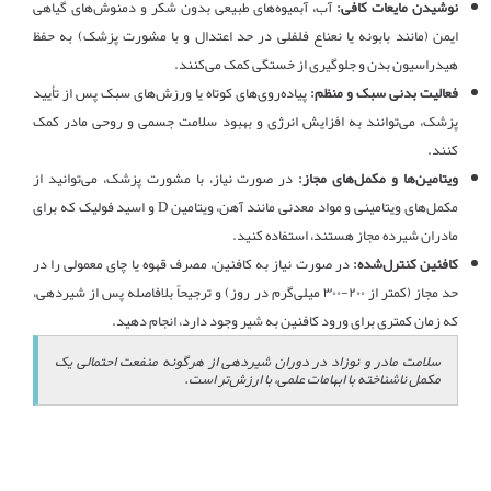
نوشیدن مایعات کافی:
آب، آبمیوه‌های طبیعی بدون شکر و دمنوش‌های گیاهی
ایمن (مانند بابونه یا نعناع فلفلی در حد اعتدال و با مشورت پزشک) به حفظ
هیدراسیون بدن و جلوگیری از خستگی کمک می‌کنند.
فعالیت بدنی سبک و منظم:
پیاده‌روی‌های کوتاه یا ورزش‌های سبک پس از تأیید
پزشک، می‌توانند به افزایش انرژی و بهبود سلامت جسمی و روحی مادر کمک
کنند.
ویتامین‌ها و مکمل‌های مجاز:
در صورت نیاز، با مشورت پزشک، می‌توانید از
مکمل‌های ویتامینی و مواد معدنی مانند آهن، ویتامین D و اسید فولیک که برای
مادران شیرده مجاز هستند، استفاده کنید.
کافئین کنترل‌شده:
در صورت نیاز به کافئین، مصرف قهوه یا چای معمولی را در
حد مجاز (کمتر از ۲۰۰-۳۰۰ میلی‌گرم در روز) و ترجیحاً بلافاصله پس از شیردهی،
که زمان کمتری برای ورود کافئین به شیر وجود دارد، انجام دهید.
سلامت مادر و نوزاد در دوران شیردهی از هرگونه منفعت احتمالی یک
مکمل ناشناخته با ابهامات علمی، با ارزش‌تر است.