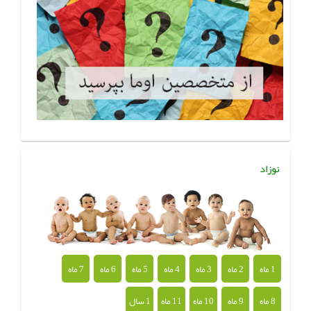
نوزاد
1 ماه
2 ماه
3 ماه
4 ماه
5 ماه
6 ماه
7 ماه
8 ماه
9 ماه
10 ماه
11 ماه
1 سال