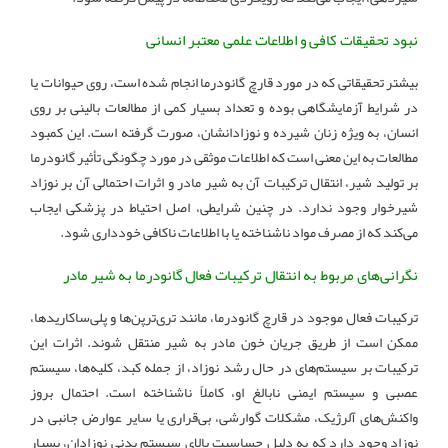
نبود تحقیقات کافی و اطلاعات علمی معتبر انسانی
بیشتر تحقیقاتی که در مورد قارچ گانودرما انجام شده است، روی حیوانات یا
در شرایط آزمایشگاهی بوده و تعداد بسیار کمی از مطالعات بالینی بر روی
انسان، به ویژه زنان شیرده و نوزادانشان، صورت گرفته است. این کمبود
مطالعات به این معنی است که اطلاعات موثقی در مورد چگونگی تأثیر گانودرما
بر تولید شیر، انتقال ترکیبات آن به شیر مادر و اثرات احتمالی آن بر نوزاد
شیرخوار وجود ندارد. در چنین شرایطی، اصل احتیاط در پزشکی ایجاب
می‌کند که از مصرف مواد ناشناخته یا با اطلاعات ناکافی خودداری شود.
نگرانی‌های مربوط به انتقال ترکیبات فعال گانودرما به شیر مادر
ترکیبات فعال موجود در قارچ گانودرما، مانند تری‌ترپن‌ها و پلی‌ساکاریدها،
ممکن است از طریق جریان خون مادر به شیر منتقل شوند. اثرات این
ترکیبات بر سیستم‌های در حال رشد نوزاد، از جمله کبد، کلیه‌ها، سیستم
عصبی و سیستم ایمنی نابالغ او، کاملاً ناشناخته است. احتمال بروز
واکنش‌های آلرژیک، مشکلات گوارشی، بی‌قراری یا سایر عوارض جانبی در
نوزاد وجود دارد که به دلیل حساسیت بالای سیستم بدنی نوزادان، بسیار