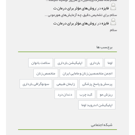
فایزه
در:
روش‌های مؤثر برای درمان ت
سلام برای تشخیص دقیق، چه آزمایش‌های هورمونی و چه سونوگر
فایزه
در:
روش‌های مؤثر برای درمان ت
سلام
برچسب ها
اوما
بارداری
اپلیکیشن بارداری
سلامت بانوان
انجمن متخصصین زنان و مامایی ایران
متخصص زنان
پرسش و پاسخ پزشکی
زایمان طبیعی
سونوگرافی بارداری
ریزش مو
کبد چرب
دندان درد
اپلیکیشن اندروید اوما
شبکه اجتماعی