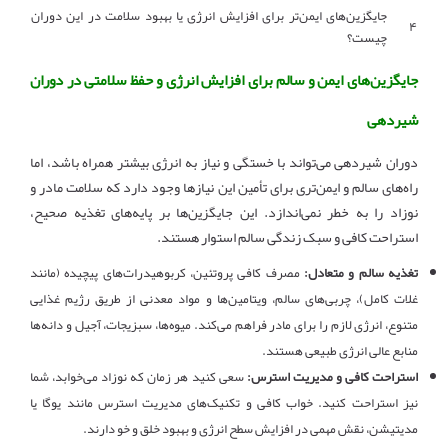
جایگزین‌های ایمن‌تر برای افزایش انرژی یا بهبود سلامت در این دوران
۴
چیست؟
جایگزین‌های ایمن و سالم برای افزایش انرژی و حفظ سلامتی در دوران
شیردهی
دوران شیردهی می‌تواند با خستگی و نیاز به انرژی بیشتر همراه باشد، اما
راه‌های سالم و ایمن‌تری برای تأمین این نیازها وجود دارد که سلامت مادر و
نوزاد را به خطر نمی‌اندازد. این جایگزین‌ها بر پایه‌های تغذیه صحیح،
استراحت کافی و سبک زندگی سالم استوار هستند.
تغذیه سالم و متعادل:
مصرف کافی پروتئین، کربوهیدرات‌های پیچیده (مانند
غلات کامل)، چربی‌های سالم، ویتامین‌ها و مواد معدنی از طریق رژیم غذایی
متنوع، انرژی لازم را برای مادر فراهم می‌کند. میوه‌ها، سبزیجات، آجیل و دانه‌ها
منابع عالی انرژی طبیعی هستند.
استراحت کافی و مدیریت استرس:
سعی کنید هر زمان که نوزاد می‌خوابد، شما
نیز استراحت کنید. خواب کافی و تکنیک‌های مدیریت استرس مانند یوگا یا
مدیتیشن، نقش مهمی در افزایش سطح انرژی و بهبود خلق و خو دارند.