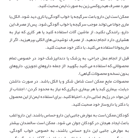
مورد مصرف هیدروکسی زین به صورت ایمن صحبت کنید.
ممکن است این دارو باعث سرگیجه یا خواب آلودگی یا تاری دید شود. الکل یا
ماری جوانا می تواند موجب سرگیجه یا خواب آلودگی شود. پس از مصرف این
دارو، رانندگی نکنید، از ماشین آلات استفاده کنید یا هر کاری که نیاز به
هشیاری دارد انجام ندهید. از مصرف نوشیدنی های الکلی بپرهیزید. اگر از
ماریجوانا استفاده می کنید، با دکتر خود صحبت کنید.
قبل از انجام عمل جراحی، به پزشک یا دندانپزشک خود در خصوص تمام
محصولاتی که استفاده می کنید بگویید (از جمله داروهای تجویزی، داروهای
بدون نسخه و محصولات گیاهی).
محصولات مایع ممکن است شامل شکر و یا الکل باشد. در صورت داشتن
دیابت، بیماری کبد یا هر بیماری دیگری که نیاز به محدود کردن / اجتناب از
این مواد در رژیم غذایی دارد، احتیاط کنید. برای استفاده ایمن از این محصول
با دکتر یا داروساز خود صحبت کنید.
کودکان ممکن است به عوارض جانبی این دارو حساس باشند. این دارو اغلب
باعث ایجاد هیجان در کودکان جوان می شود. ممکن است سالمندان بیشتر
به عوارض جانبی این دارو حساس باشند، به خصوص خواب آلودگی،