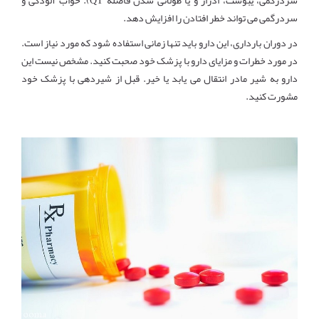
سردرگمی، یبوست، ادرار و یا طولانی شدن فاصله QT). خواب آلودگی و
سردرگمی می تواند خطر افتادن را افزایش دهد.
در دوران بارداری، این دارو باید تنها زمانی استفاده شود که مورد نیاز است.
در مورد خطرات و مزایای دارو با پزشک خود صحبت کنید. مشخص نیست این
دارو به شیر مادر انتقال می یابد یا خیر. قبل از شیردهی با پزشک خود
مشورت کنید.