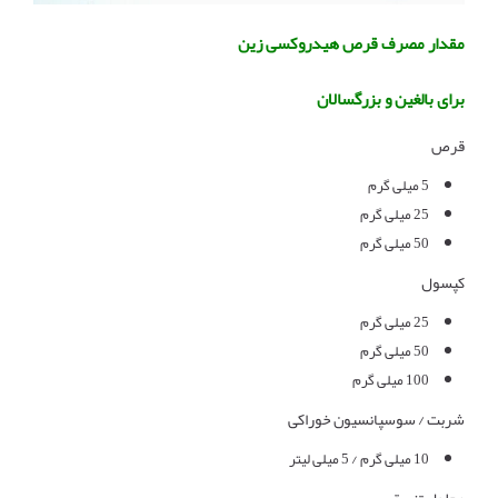
مقدار مصرف قرص هیدروکسی زین
برای بالغین و بزرگسالان
قرص
5 میلی گرم
25 میلی گرم
50 میلی گرم
کپسول
25 میلی گرم
50 میلی گرم
100 میلی گرم
شربت / سوسپانسیون خوراکی
10 میلی گرم / 5 میلی لیتر
محلول تزریقی