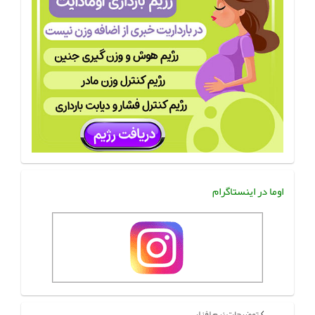
اوما در اینستاگرام
توضیحات نرم افزار