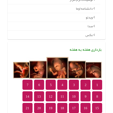
دانشنامه اوما
ویدئو
صدا
عکس
بارداری هفته به هفته
7
6
5
4
3
2
1
14
13
12
11
10
9
8
21
20
19
18
17
16
15