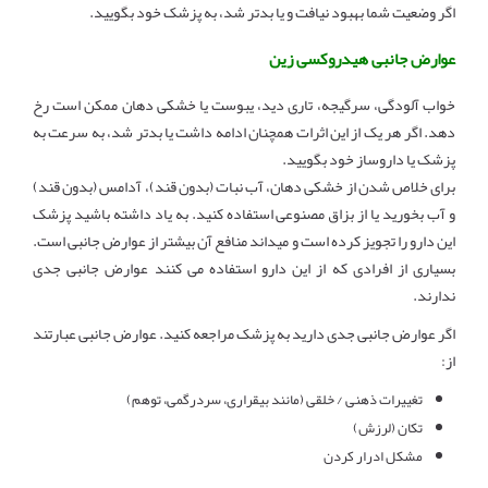
اگر وضعیت شما بهبود نیافت و یا بدتر شد، به پزشک خود بگویید.
عوارض جانبی هیدروکسی زین
خواب آلودگی، سرگیجه، تاری دید، یبوست یا خشکی دهان ممکن است رخ
دهد. اگر هر یک از این اثرات همچنان ادامه داشت یا بدتر شد، به سرعت به
پزشک یا داروساز خود بگویید.
برای خلاص شدن از خشکی دهان، آب نبات (بدون قند)، آدامس (بدون قند)
و آب بخورید یا از بزاق مصنوعی استفاده کنید. به یاد داشته باشید پزشک
این دارو را تجویز کرده است و میداند منافع آن بیشتر از عوارض جانبی است.
بسیاری از افرادی که از این دارو استفاده می کنند عوارض جانبی جدی
ندارند.
اگر عوارض جانبی جدی دارید به پزشک مراجعه کنید. عوارض جانبی عبارتند
از:
تغییرات ذهنی / خلقی (مانند بیقراری، سردرگمی، توهم)
تکان (لرزش)
مشکل ادرار کردن