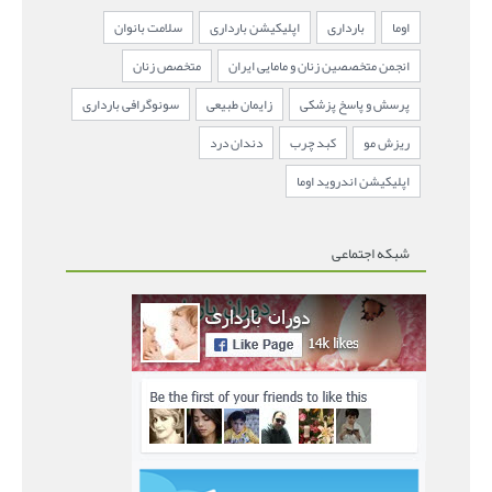
اوما
بارداری
اپلیکیشن بارداری
سلامت بانوان
انجمن متخصصین زنان و مامایی ایران
متخصص زنان
پرسش و پاسخ پزشکی
زایمان طبیعی
سونوگرافی بارداری
ریزش مو
کبد چرب
دندان درد
اپلیکیشن اندروید اوما
شبکه اجتماعی