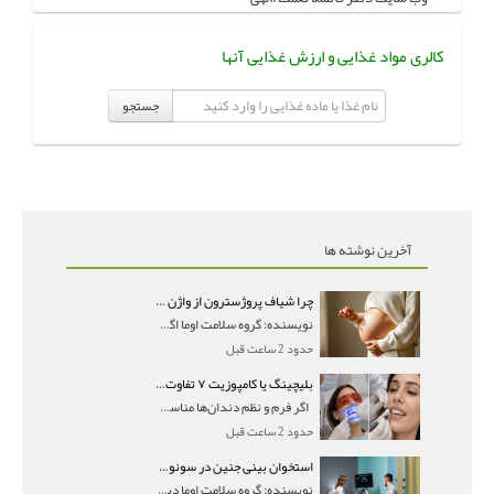
کالری مواد غذایی و ارزش غذایی آنها
جستجو
آخرین نوشته ها
چرا شیاف پروژسترون از واژن بیرون می‌ریزد؟ میزان جذب و زمان صحیح مصرف
نویسنده: گروه سلامت اوما اگر بعد از گذاشتن شیاف پر
حدود 2 ساعت قبل
بلیچینگ یا کامپوزیت ۷ تفاوت مهم برای انتخاب درست
اگر فرم و نظم دندان‌ها مناسب است و مشکل
حدود 2 ساعت قبل
استخوان بینی جنین در سونوگرافی؛ دیده نشدن یا دیر تشکیل شدن آن چه معنایی دارد؟
نویسنده: گروه سلامت اوما دیده نشدن استخوان بینی جن