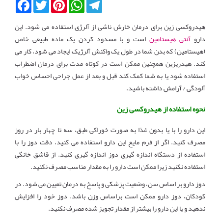
Facebook
Twitter
Pinterest
WhatsApp
Telegram
هیدروکسی زین برای درمان خارش ناشی از آلرژی استفاده می شود. این
دارو
آنتی هیستامین
است و با مسدود کردن یک ماده طبیعی خاص
(هیستامین) که بدن شما در طول یک واکنش آلرژیک ایجاد می شود، کار می
کند. هیدریزین همچنین ممکن است در کوتاه مدت برای درمان اضطراب
استفاده شود یا به شما کمک کند قبل و بعد از عمل جراحی احساس خواب
آلودگی / آرامش داشته باشید.
نحوه استفاده از هیدروکسی زین
این دارو را با یا بدون غذا به صورت خوراکی طبق، سه تا چهار بار در روز
مصرف کنید. اگر از فرم مایع این دارو استفاده می کنید، دقت دوز را با
استفاده از دستگاه اندازه گیری دوز اندازه گیری کنید. از قاشق خانگی
استفاده نکنید زیرا ممکن است دارو را به مقدار مناسب مصرف نکنید.
دوز دارو بر اساس سن، وضعیت پزشکی و پاسخ به درمان تعیین می شود. در
کودکان، دوز دارو ممکن است براساس وزن باشد. دوز خود را افزایش
ندهید و یا این دارو را بیشتر از مقدار تجویز شده مصرف نکنید.