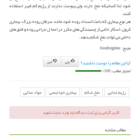
شود لذا کسانیکه نفخ دارند ولی یبوست ندارند از رژیم کم فیبر استفاده
کنند.
هر نوع بیماری که باعث انسداد روده شود مانند سرطان روده بزرگ، بیماری
کرون، اسکار ناشی از چسبندگی های مکرر در اعما ل جراحی روده و فتق های
داخلی می تواند نفخ شکم بدهد.
منبع: foodregime
بلی
خیر
آیا این مقاله را دوست داشتید؟
امتیاز مطلب: 100%
رژیم غذایی
نفخ شکم
بیماری خودایمنی
مواد غذایی
کاربر گرامی برای ثبت دیدگاه باید وارد سایت شوید
مطالب مشابه