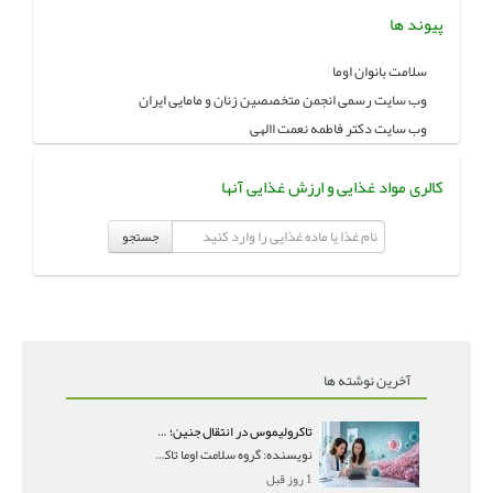
پیوند ها
سلامت بانوان اوما
وب سایت رسمی انجمن متخصصین زنان و مامایی ایران
وب سایت دکتر فاطمه نعمت االهی
کالری مواد غذایی و ارزش غذایی آنها
جستجو
آخرین نوشته ها
تاکرولیموس در انتقال جنین؛ آیا شانس لانه‌گزینی را افزایش می‌دهد؟
نویسنده: گروه سلامت اوما تاکرولیموس در انتقال جنین
1 روز قبل