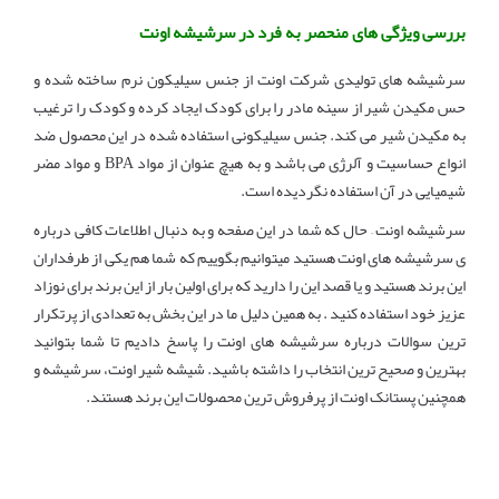
بررسی ویژگی های منحصر به فرد در سرشیشه اونت
سرشیشه های تولیدی شرکت اونت از جنس سیلیکون نرم ساخته شده و
حس مکیدن شیر از سینه مادر را برای کودک ایجاد کرده و کودک را ترغیب
به مکیدن شیر می کند. جنس سیلیکونی استفاده شده در این محصول ضد
انواع حساسیت و آلرژی می باشد و به هیچ عنوان از مواد BPA و مواد مضر
شیمیایی در آن استفاده نگردیده است.
سرشیشه اونت – حال که شما در این صفحه و به دنبال اطلاعات کافی درباره
ی سرشیشه های اونت هستید میتوانیم بگوییم که شما هم یکی از طرفداران
این برند هستید و یا قصد این را دارید که برای اولین بار از این برند برای نوزاد
عزیز خود استفاده کنید . به همین دلیل ما در این بخش به تعدادی از پرتکرار
ترین سوالات درباره سرشیشه های اونت را پاسخ دادیم تا شما بتوانید
بهترین و صحیح ترین انتخاب را داشته باشید. شیشه شیر اونت، سرشیشه و
همچنین پستانک اونت از پرفروش ترین محصولات این برند هستند.