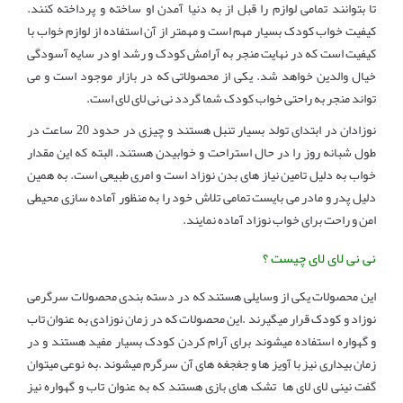
تا بتوانند تمامی لوازم را قبل از به دنیا آمدن او ساخته و پرداخته کنند.
کیفیت خواب کودک بسیار مهم است و مهمتر از آن استفاده از لوازم خواب با
کیفیت است که در نهایت منجر به آرامش کودک و رشد او در سایه آسودگی
خیال والدین خواهد شد. یکی از محصولاتی که در بازار موجود است و می
تواند منجر به راحتی خواب کودک شما گردد نی نی لای لای است.
نوزادان در ابتدای تولد بسیار تنبل هستند و چیزی در حدود 20 ساعت در
طول شبانه روز را در حال استراحت و خوابیدن هستند. البته که این مقدار
خواب به دلیل تامین نیاز های بدن نوزاد است و امری طبیعی است. به همین
دلیل پدر و مادر می بایست تمامی تلاش خود را به منظور آماده سازی محیطی
امن و راحت برای خواب نوزاد آماده نمایند.
نی نی لای لای چیست ؟
این محصولات یکی از وسایلی هستند که در دسته بندی محصولات سرگرمی
نوزاد و کودک قرار میگیرند .این محصولات که در زمان نوزادی به عنوان تاب
و گهواره استفاده میشوند برای آرام کردن کودک بسیار مفید هستند و در
زمان بیداری نیز با آویز ها و جغجغه های آن سرگرم میشوند .به نوعی میتوان
گفت نینی لای لای ها تشک های بازی هستند که به عنوان تاب و گهواره نیز