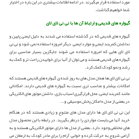
مورد استفاده قرار میگیرند .در ادامه اطلاعات بیشتری در این باره در اختیار
شما خواهیم گذاشت.
گهواره های قدیمی و ارتباط آن ها با نی نی لای لای
گهواره های قدیمی که در گذشته استفاده می شدند به دلیل ایمنی پایین و
نداشتن کمربند ایمنی و موارد ایمنی دیگر امروزه استفاده نمی شود و نی نی
لای لای هایی که امروزه استفاده می شوند جایگزین بسیار مناسبی برای
گهواره های قدیمی هستند و می توان از آنها برای خوابیدن راحت تر و کمک به
رشد و نمو کودک کمک کرد.
نی نی لای لای ها همان مدل های به روز شده ی گهواره های قدیمی هستند که
امکانات بیشتر و مناسب تری نسبت به گهواره های قدیمی دارند. امکاناتی
مانند کمربند ایمنی، محل قرارگیری اسباب بازی، داشتن موتور های الکتریکی
در بعضی از مدل ه امکان پخش موسیقی و...
این نی نی لای لای ها دارای مدل های متنوع و زیادی هستند که در هنگام
خرید آنها می بایست مواردی را درنظر بگیرید. در رابطه با این محصول مدل
های مختلفی وجود دارد. بعضی از مدل ها دارای موتور الکتریکی هستند و به
آرامی شروع به حرکت کرده و خوابی آرام را برای مادر کودک به ارمغان می