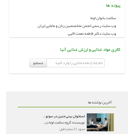
پیوند ها
سلامت بانوان اوما
وب سایت رسمی انجمن متخصصین زنان و مامایی ایران
وب سایت دکتر فاطمه نعمت االهی
کالری مواد غذایی و ارزش غذایی آنها
جستجو
آخرین نوشته ها
استخوان بینی جنین در سونوگرافی؛ دیده نشدن یا دیر تشکیل شدن آن چه معنایی دارد؟
نویسنده: گروه سلامت اوما دیده نشدن استخوان بینی جن
حدود 11 ساعت قبل