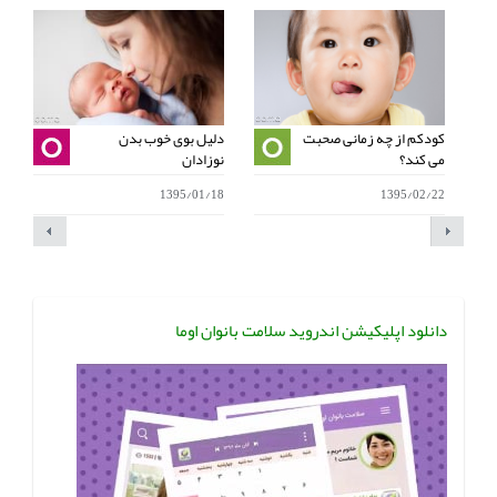
کودکم از چه زمانی صحبت
دلیل بوی خوب بدن
می کند؟
نوزادان
ب
1
1395/01/18
1395/02/22
دانلود اپلیکیشن اندروید سلامت بانوان اوما