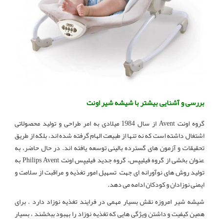
بررسی و آشنایی بیشتر با شیشه شیر اونت
گروه اونت Avent از سال 1984 میلادی به امر طراحی و تولید محصولاتی
اشتغال داشته است که نه تنها از طبیعت الهام گرفته شده اند، بلکه از طریق
تحقیقات و آزمون های گسترده بالینی توسعه یافته اند. در حال حاضر، به
عنوان بخشی از گروه فیلیپس، گروه جدید فیلیپس اونت Philips Avent به
تولید روش های نوآورانه ای جهت تسهیل امور تغذیه و مراقبت از سلامت و
ایمنی نوزادان و کودکان ادامه می دهد.
شیشه شیر امروزه نقش بسیار مهمی در فرایند تغذیه نوزاد دارد . برای
همین کیفیت و داشتن ویژگی هایی که تغذیه نوزاد را بهبود ببخشند ، بسیار