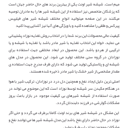
مهم است. شیشه شیر اونت یکی از بهترین برند های حال حاضر جهان است
که پزشکان متخصص نیز استفاده از این شیشه شیر ها را به مادران توصیه
میکنند در این صفحه میتوانید انواع مختلف شیشه شیر های فیلیپس
پیرکس و طلقی را مشاهده کنید و با ویژگی های آنها نیز آشنایی پیدا کنید
کیفیت عالی محصولات این برند شما را در انتخاب روش تغذیه نوزاد پشتیبانی
می نماید، خواه این انتخاب تغذیه با شیر مادر باشد یا تغذیه با شیشه و یا
ترکیبی از هردو باشد. این محصول در ابعاد مختلفی جهت استفاده برای
نوزادان در گروه سنی مختلف تولید می شود. این محصول در مدل های
شیشه ای و پلاستیکی تولید می شود که دارای ظرف مدرج جهت استفاده ی
مقدار مشخصی از شیر خشک یا شیر مادر ذخیره شده هستند.
اصلی ترین دلیل ایجاد نفخ و همچنین دل درد در نوزادان، ترکیب شیر با هوا
در هنگام مکیدن سر شیشه توسط نوزاد است که این موضوع می تواند در
صورت استفاده از شیشه شیرهای بی کیفیت موجود در بازار باعث بروز
مشکلات گوارشی در فرزند دلبندتان گردد.
این مشکل در شیشه شیر های برند اونت کاملا برطرف می گردد و حتی اگر
نوزاد در حال حاضر دارای نفخ باشد این مدل شیشه شیر ها می توانند نفخ و
مشکلات موجود نوزاد را برطرف نماید.