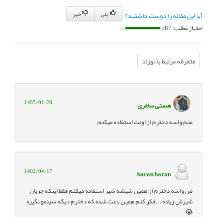
بلی
خیر
آیا این مقاله را دوست داشتید؟
امتیاز مطلب: 87%
متفرقه مرتبط با نوزاد
1403/01/28
هستی ساغری
منم واسه دخترم از اونت استفاده میکنم
1402/04/17
baran baran
من واسه دخترم از همین شیشه شیر استفاده میکنم فقط اینکه جریان
شیرش زیاده ...فکر کنم همین باعث شده که دخترم دیگه سینمو نگیره
😭