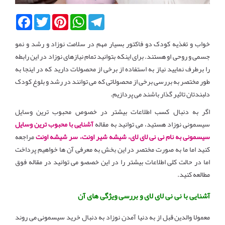
Facebook
Twitter
Pinterest
WhatsApp
Telegram
خواب و تغذیه کودک دو فاکتور بسیار مهم در سلامت نوزاد و رشد و نمو
جسمی و روحی او هستند. برای اینکه بتوانید تمام نیازهای نوزاد در این رابطه
را برطرف نمایید نیاز به استفاده از برخی از محصولات دارید که در اینجا به
طور مختصر به بررسی برخی از محصولاتی که می توانند در رشد و بلوغ کودک
دلبندتان تاثیر گذار باشند می پردازیم.
اگر به دنبال کسب اطلاعات بیشتر در خصوص محبوب ترین وسایل
سیسمونی نوزاد هستید، می توانید به مقاله
آشنایی با محبوب ترین وسایل
سیسمونی به نام نی نی لای لای، شیشه شیر اونت، سر شیشه اونت
مراجعه
کنید اما ما به صورت مختصر در این بخش به معرفی آن ها خواهیم پرداخت
اما در حالت کلی اطلاعات بیشتر را در این خصصو می توانید در مقاله فوق
مطالعه کنید.
آشنایی با نی نی لای لای و بررسی ویژگی های آن
معمولا والدین قبل از به دنیا آمدن نوزاد به دنبال خرید سیسمونی می روند