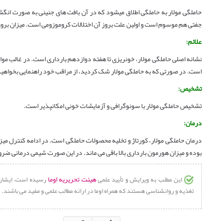
حاملگی مولار به حاملگی اطلاق میشود که در آن بافت های جنینی به صورت انگش
جفتی هم موسوم است و اولین علت بروز آن اختلالات کروموزومی است. میزان بروز
علائم:
نشانه اصلی حاملگی مولار، خونریزی تا هفته دوازدهم بارداری است. در غالب موا
است. در صورتی که به حاملگی مولار شک کردید، از مراقب خود راهنمایی بخواهید
تشخیص:
تشخیص حاملگی مولار با سونوگرافی و آزمایشات خونی امکانپذیر است.
درمان:
درمان حاملگی مولار، کورتاژ و تخلیه محصولات حاملگی است. در ادامه کنترل م
بوده و میزان هورمون بارداری بالا باقی می ماند. در این صورت شیمی درمانی ضرور
هیئت تحریریه اوما
این مطلب به ویرایش و تأیید علمی
رسیده است، ایشان 
تغذیه و روانشناسی هستند که همراه اوما در ارائه مطالب علمی و مفید می باشند.