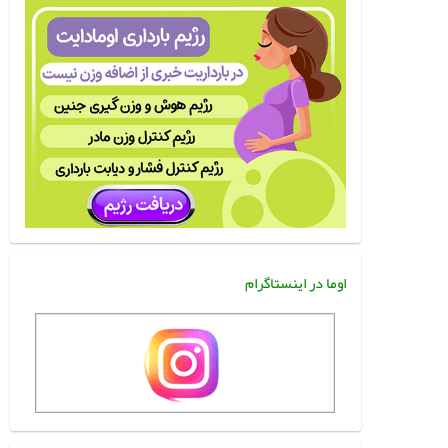
اوما در اینستاگرام