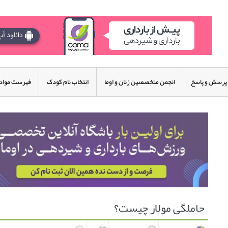
پرسش و پاسخ
انجمن متخصصین زنان و اوما
انتخاب نام کودک
فهرست مواد 
حاملگی مولار چیست؟