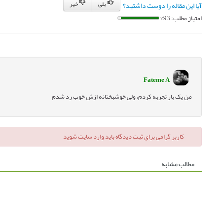
بلی
خیر
آیا این مقاله را دوست داشتید؟
امتیاز مطلب: 93%
Fateme A
من یک بار تجربه کردم، ولی خوشبختانه ازش خوب رد شدم
کاربر گرامی برای ثبت دیدگاه باید وارد سایت شوید
مطالب مشابه