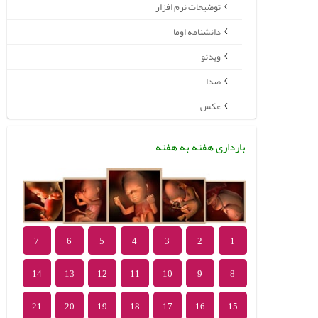
توضیحات نرم افزار
دانشنامه اوما
ویدئو
صدا
عکس
بارداری هفته به هفته
7
6
5
4
3
2
1
14
13
12
11
10
9
8
21
20
19
18
17
16
15