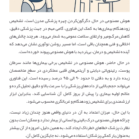
هوش مصنوعی در حال دگرگون‌کردن چهره پزشکی مدرن است، تشخیص
زودهنگام بیماری‌ها به کمک این فناوری، گامی مهم در جهت پزشکی دقیق،
کاهش مرگ‌ومیر و ارتقای سلامت عمومی به شمار می‌رود. هرچند چالش‌های
اخلاقی و فنی همچنان باقی است، اما مسیر روشن نوآوری نشان می‌دهد که
آینده تشخیص و درمان، بی‌تردید با هوش مصنوعی پیوند خورده است.
در حال حاضر، هوش مصنوعی در تشخیص برخی بیماری‌ها مانند سرطان
پوست، رتینوپاتی دیابتی و آریتمی‌های قلبی عملکردی در سطح متخصصان
زبده دارد و به دقتی تا حدود ۹۰ الی ۹۵ درصد رسیده است. این فناوری
می‌تواند حجم بالایی از داده‌های پزشکی را با سرعت بالا و دقیق تحلیل کرده و
علائم اولیه بیماری را پیش از بروز کامل آن شناسایی کند، بنابراین ابزار
ارزشمندی برای تشخیص زودهنگام و غربالگری محسوب می‌شود.
با این حال، میزان اعتماد به آن در دنیای واقعی هنوز چندان زیاد نیست،
چراکه هوش مصنوعی درک بالینی و انسانی از بیمار ندارد و ممکن است بدون
نظارت پزشک خطاهای خطرناک ایجاد کند، به همین دلیل، امروزه از آن بیشتر
به‌عنوان یار کمکی پزشکان استفاده می‌شود، نه جایگزین کامل آن.