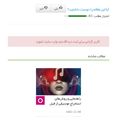
بلی
خیر
آیا این مقاله را دوست داشتید؟
امتیاز مطلب: 83%
کاربر گرامی برای ثبت دیدگاه باید وارد سایت شوید
مطالب مشابه
راهنمایی و روش‌های
راهنمایی و روش‌های
استخراج موسیقی از فیل
استخراج موسیقی از فی
1402/12/08
1402/12/08