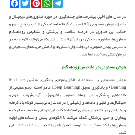
Facebook
Twitter
Pinterest
WhatsApp
Telegram
در سال های اخیر، پیشرفت‌های چشمگیری در حوزه فناوری‌های دیجیتال و
به‌ویژه هوش مصنوعی (AI) صورت گرفته است، یکی از کاربردهای مهم و
جذاب این فناوری در عرصه سلامت و پزشکی و تشخیص زودهنگام
بیماری‌ها، مشاوره و یا حتی درمان آنها است، عاملی که می‌تواند با توجه به در
دسترس بودن عمومی، در نجات جان انسان‌ها و کاهش هزینه‌های تشخیص و
درمان نقشی سازنده ایفا کند.
هوش مصنوعی در تشخیص زودهنگام
هوش مصنوعی با استفاده از الگوریتم‌های یادگیری ماشین (Machine
Learning) و یادگیری عمیق (Deep Learning) قادر است حجم عظیمی از
داده‌های پزشکی، من جمله تصاویر رادیولوژی، آزمایش‌های خونی،
سیگنال‌های قلبی و داده‌های ژنتیکی را در مدت زمانی بسیار کوتاه یاد گرفته
و به راحتی در تشخیص بیماری استفاده کند. این توانایی منحصر به فرد به
بیماران و حتی پزشکان کمک می‌کند تا الگوهای پنهان و نشانه‌های اولیه
بیماری‌ها را که ممکن است توسط انسان قابل تشخیص نباشند، شناسایی
کند.