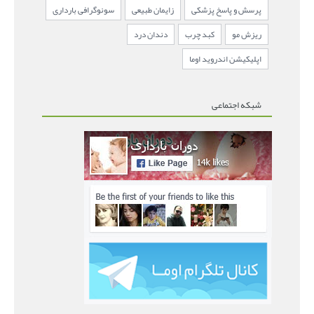
پرسش و پاسخ پزشکی
زایمان طبیعی
سونوگرافی بارداری
ریزش مو
کبد چرب
دندان درد
اپلیکیشن اندروید اوما
شبکه اجتماعی