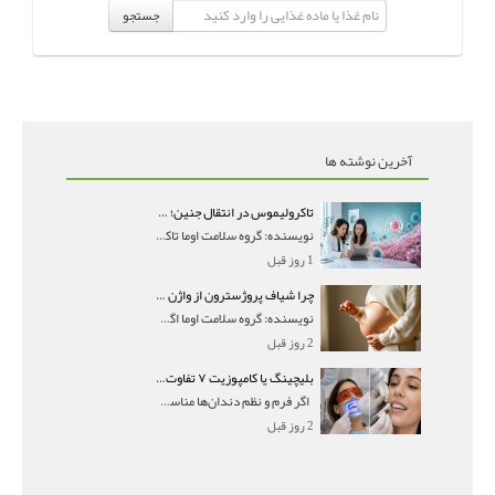
جستجو
آخرین نوشته ها
تاکرولیموس در انتقال جنین؛ آیا شانس لانه‌گزینی را افزایش می‌دهد؟
نویسنده: گروه سلامت اوما تاکرولیموس در انتقال جنین
1 روز قبل
چرا شیاف پروژسترون از واژن بیرون می‌ریزد؟ میزان جذب و زمان صحیح مصرف
نویسنده: گروه سلامت اوما اگر بعد از گذاشتن شیاف پر
2 روز قبل
بلیچینگ یا کامپوزیت ۷ تفاوت مهم برای انتخاب درست
اگر فرم و نظم دندان‌ها مناسب است و مشکل
2 روز قبل