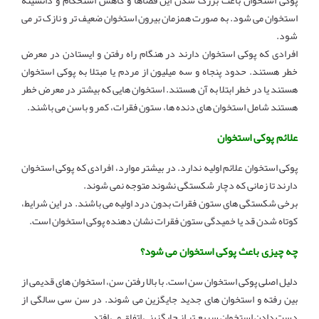
پوکی استخوان باعث بزرگ شدن این فضاها و کاهش استحکام و دانسیته
استخوان می شود. به صورت همزمان بیرون استخوان ضعیف تر و نازک تر می
شود.
افرادی که پوکی استخوان دارند در هنگام راه رفتن و ایستادن در معرض
خطر هستند. حدود پنجاه و سه میلیون از مردم یا مبتلا به پوکی استخوان
هستند یا در خطر ابتلا به آن هستند. استخوان هایی که بیشتر در معرض خطر
هستند شامل استخوان های دنده ها، ستون فقرات، کمر و باسن می باشند.
علائم پوکی استخوان
پوکی استخوان علائم اولیه ندارد. در بیشتر موارد، افرادی که پوکی استخوان
دارند تا زمانی که دچار شکستگی نشوند متوجه نمی شوند.
برخی شکستگی های ستون فقرات بدون درد اولیه می باشند. در این شرایط،
کوتاه شدن قد یا خمیدگی ستون فقرات نشان دهنده پوکی استخوان است.
چه چیزی باعث پوکی استخوان می شود؟
دلیل اصلی پوکی استخوان سن است. با بالا رفتن سن، استخوان های قدیمی از
بین رفته و استخوان های جدید جایگزین می شوند. در سن سی سالگی از
دست دادن استخوان سریع تر از جایگزینی اتفاق می افتد.