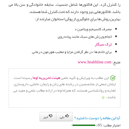
را کنترل کرد. این فاکتورها شامل جنسیت، سابقه خانوادگی و سن بالا می
باشد. فاکتورهایی نیز وجود دارند که تحت کنترل شما هستند.
بهترین روش ها برای جلوگیری از پوکی استخوان عبارتند از:
مصرف کلسیم و ویتامین د
انجام ورزش های سبک مانند پیاده روی
ترک سیگار
برای خانم ها؛ در نظر گرفتن مزایا و معایب هورمون درمانی
منبع:
www.healthline.com
هیئت تحریریه اوما
این مطلب به ویرایش و تأیید علمی
رسیده است،
ایشان جمعی از متخصصین در رشته های زنان و زایمان، مامایی، داروسازی،
تغذیه و روانشناسی هستند که همراه اوما در ارائه مطالب علمی و مفید می
باشند.
بلی
خیر
آیا این مقاله را دوست داشتید؟
امتیاز مطلب: 95%