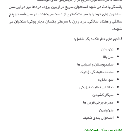
یائسگی باعث می شود استخوان سریع تر از بین برود. مردها نیز در این سن
استخوان های خود را با سرعت کمتری از دست می دهند. در سن شصد و پنج
سالگی و هفتاد سالگی، مرد و زن با سرعتی یکسان دچار پوکی استخوان می
شوند.
فاکتورهای خطرناک دیگر شامل:
زن بودن
سن بالا
سفیدپوستان و آسیایی ها
سابقه خانوادگی، ژنتیک
سوء تغذیه
نداشتن فعالیت فیزیکی
سیگار کشیدن
مصرف برخی قرص ها
وزن پایین
استخوان بندی ضعیف
تشخیص پوکی استخوان