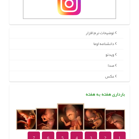
توضیحات نرم افزار
دانشنامه اوما
ویدئو
صدا
عکس
بارداری هفته به هفته
7
6
5
4
3
2
1