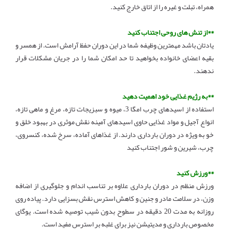
همراه، تبلت و غیره را از اتاق خارج کنید.
**از تنش های روحی اجتناب کنید
یادتان باشد مهمترین وظیفه شما در این دوران حفظ آرامش است. از همسر و
بقیه اعضای خانواده بخواهید تا حد امکان شما را در جریان مشکلات قرار
ندهند.
**به رژیم غذایی خود اهمیت دهید
استفاده از اسیدهای چرب امگا 3، میوه و سبزیجات تازه، مرغ و ماهی تازه،
انواع آجیل و مواد غذایی حاوی اسیدهای آمینه نقش موثری در بهبود خلق و
خو به ویژه در دوران بارداری دارند. از غذاهای آماده، سرخ شده، کنسروی،
چرب، شیرین و شور اجتناب کنید
**ورزش کنید
ورزش منظم در دوران بارداری علاوه بر تناسب اندام و جلوگیری از اضافه
وزن، در سلامت مادر و جنین و کاهش استرس نقش بسزایی دارد. پیاده روی
روزانه به مدت 20 دقیقه در سطوح بدون شیب توصیه شده است. یوگای
مخصوص بارداری و مدیتیشن نیز برای غلبه بر استرس مفید است.