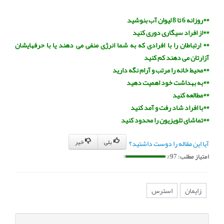
**روزانه 6 تا 8 لیوان آب بنوشید
**از افراد سیگاری دوری کنید
** ارتباطان را با افرادی که به شما انرژی منفی می دهند یا با حرفهایشان
آزارتان می دهند کم کنید
**محیط خانه را مرتب و آرام نگه دارید
**به بهداشت خود اهمیت دهید
**مطالعه کنید
**با افراد شاد رفت و آمد کنید
**تماشای تلویزیون را محدود کنید
بلی
خیر
آیا این مقاله را دوست داشتید؟
امتیاز مطلب: 97%
زایمان
استرس