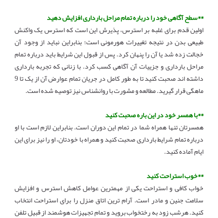
**سطح آگاهی خود را درباره تمام مراحل بارداری افزایش دهید
اولین قدم برای غلبه بر استرس، پذیرش این است که استرس یک واکنش
طبیعی بدن در نتیجه تغییرات هورمونی است؛ بنابراین نباید از وجود آن
خجالت زده شد یا آن را پنهان کرد. پس از قبول این شرایط باید درباره تمام
مراحل بارداری و جزییات آن آگاهی کسب کرد. با زنانی که تجربه بارداری
داشته اند صحبت کنید تا به طور کامل در جریان تمام عوارض آن از یک تا 9
ماهگی قرار گیرید. مطالعه و مشورت با روانشناس نیز توصیه شده است.
**با همسر خود در این باره صحبت کنید
همسرتان تنها همراه شما در تمام این دوران است. بنابراین لازم است با او
درباره تمام شرایط بارداری صحبت کنید و همراه با خودتان، او را نیز برای این
ایام آماده کنید.
**خوب استراحت کنید
خواب کافی و استراحت یکی از مهمترین عوامل کاهش استرس و افزایش
سلامت جنین و مادر است. آرام ترین اتاق منزل را برای استراحت انتخاب
کنید. هرشب زود به رختخواب بروید و تمام تجهیزات هوشمند از قبیل تلفن