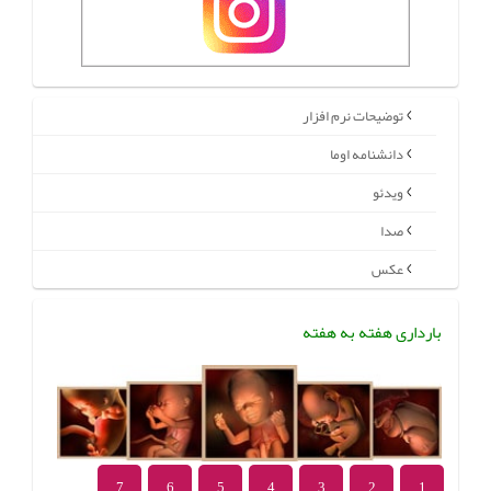
توضیحات نرم افزار
دانشنامه اوما
ویدئو
صدا
عکس
بارداری هفته به هفته
7
6
5
4
3
2
1