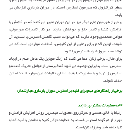
سطح کورتیزول که هورمون استرس است، در دوران بارداری افزایش می
یابد.
برخی از هورمون های دیگر نیز در این دوران تغییر می کنند که در کاهش یا
افزایش اشتها و تغییر خلق و خو نقش دارند. در کنار تغییرات هورمونی،
عوامل متعددی وجود دارند که می تواند سبب کاهش استرس یا تشدید آن
شوند. اولین قدم برای رهایی از این کابوس، شناخت مواردی است که می
تواند سبب بروز شرایط استرس زا شود.
برای مثال، برخی زنان ادعا می کنند که زنگ موبایل یک عامل مهم در ایجاد
استرس است. بنابراین توصیه می شود که فهرستی از عوامل تحریک کننده و
استرس زا تهیه و با مشورت با بقیه اعضای خانواده، این موارد تا حد امکان
حذف شوند.
برخی از راهکارهای مهم برای غلبه بر استرس دوران بارداری عبارتند از:
**به معنویات بیشتر بپردازید
ارتباط با خالق هستی و تمرکز روی معنویات مهمترین روش افزایش آرامش و
دوری از هرگونه استرس است. به خداوند توکل کنید و مطمئن باشید که او
تنها حافظ شما و فرزندتان است.