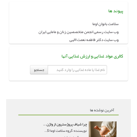
پیوند ها
سلامت بانوان اوما
وب سایت رسمی انجمن متخصصین زنان و مامایی ایران
وب سایت دکتر فاطمه نعمت االهی
کالری مواد غذایی و ارزش غذایی آنها
جستجو
آخرین نوشته ها
چرا شیاف پروژسترون از واژن بیرون می‌ریزد؟ میزان جذب و زمان صحیح مصرف
نویسنده: گروه سلامت اوما اگر بعد از گذاشتن شیاف پر