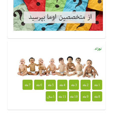
نوزاد
1 ماه
2 ماه
3 ماه
4 ماه
5 ماه
6 ماه
7 ماه
8 ماه
9 ماه
10 ماه
11 ماه
1 سال