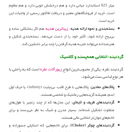
عیار 925 استاندارد جهانی دارد و هم درخشش خوبی دارد و هم مقاوم
است. خرید از فروشگاه‌های معتبر و دریافت فاکتور رسمی، از واجبات این
خرید است.
زیباترین هدیه
بسته‌بندی و نحوه ارائه هدیه
:
هم اگر به‌شکلی ساده و
بی‌روح ارائه شود، تأثیر خود را از دست می‌دهد. بسته‌بندی شکیل و
هنرمندانه می‌تواند تجربه هدیه گرفتن را چند برابر دلنشین کند.
گردنبند: انتخابی همه‌پسند و کلاسیک
گردنبند نقره، یکی از محبوب‌ترین انواع
زیورآلات نقره
است که به راحتی با
هر نوع لباسی ست می‌شود.
پلاک‌های نمادین
: پلاک‌هایی با طرح قلب، بی‌نهایت (infinity)، یا حرف اول
اسم، همیشه گزینه‌هایی رمانتیک و شخصی هستند.
گردنبندهای ظریف و لایه‌ای
: این مدل‌ها که از چند زنجیر با طول‌های
متفاوت تشکیل شده‌اند، بسیار مدرن و شیک به نظر می‌رسند و برای
خانم‌های جوان‌تر انتخابی عالی هستند.
گردنبندهای چوکر (Choker):
برای خانم‌هایی که استایلی جسورانه و