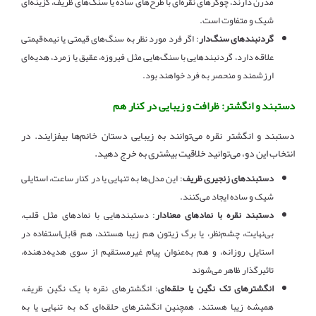
مدرن دارند، چوکرهای نقره‌ای با طرح‌های ساده یا سنگ‌های ظریف، گزینه‌ای
شیک و متفاوت است.
گردنبندهای سنگ‌دار
: اگر فرد مورد نظر به سنگ‌های قیمتی یا نیمه‌قیمتی
علاقه دارد، گردنبندهایی با سنگ‌هایی مثل فیروزه، عقیق یا زمرد، هدیه‌ای
ارزشمند و منحصر به فرد خواهند بود.
دستبند و انگشتر: ظرافت و زیبایی در کنار هم
دستبند و انگشتر نقره می‌توانند به زیبایی دستان خانم‌ها بیفزایند. در
انتخاب این دو، می‌توانید خلاقیت بیشتری به خرج دهید.
دستبندهای زنجیری ظریف
: این مدل‌ها به تنهایی یا در کنار ساعت، استایلی
شیک و ساده ایجاد می‌کنند.
دستبند نقره با نمادهای معنادار
: دستبندهایی با نمادهای مثل قلب،
بی‌نهایت، چشم‌نظر، یا برگ زیتون هم زیبا هستند، هم قابل‌استفاده در
استایل روزانه، و هم به‌عنوان پیام غیرمستقیم از سوی هدیه‌دهنده،
تاثیرگذار ظاهر می‌شوند
انگشترهای تک نگین یا حلقه‌ای
: انگشترهای نقره با یک نگین ظریف،
همیشه زیبا هستند. همچنین انگشترهای حلقه‌ای که به تنهایی یا به