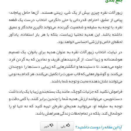
زیورآلات نقره چیزی بیش از یک شیء زینتی هستند. آن‌ها حامل پیام‌اند؛
پیامی از عشق، احترام، قدردانی یا حتی دلگرمی. انتخاب درست یک قطعه
نقره، با توجه به سلیقه و شخصیت گیرنده، می‌تواند تأثیری ماندگار و عمیق
داشته باشد. این هدیه نه‌تنها زیباست، بلکه با هر بار استفاده، یادآور
لحظه‌ای خاص و ارزشی احساسی خواهد بود.
در نهایت، انتخاب زیورآلات نقره به عنوان هدیه برای بانوان، یک تصمیم
هوشمندانه و زیبا است. از گردنبندهای ظریف و نمادین که به گردن فرد
جلوه می‌دهند، تا دستبندها و انگشترهایی که زیبایی دست‌ها را دوچندان
می‌کنند، و گوشواره‌هایی که قاب صورت را تکمیل می‌کنند، هر کدام به نوعی
می‌توانند نشان‌دهنده محبت و توجه شما باشند.
فراموش نکنید که جزئیات کوچک، مانند یک بسته‌بندی زیبا یا یک یادداشت
دست‌نویس، می‌توانند ارزش هدیه شما را چندین برابر کنند. با کمی دقت و
توجه به سلیقه او، می‌توانید هدیه‌ای نقره‌ای تهیه کنید که نه تنها او را
خوشحال کند، بلکه در تمام لحظات زندگی همراهش باشد.
بلی
خیر
آیا این مقاله را دوست داشتید؟