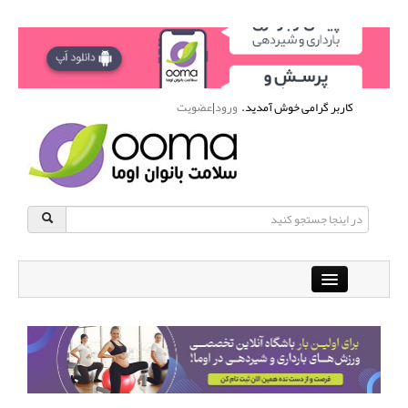
کاربر گرامی خوش آمدید.
ورود
|
عضویت
Close
باشگاه آنلاین ورزشی اوما
دانشنامه سلامت بانوان
پرسش و پاسخ