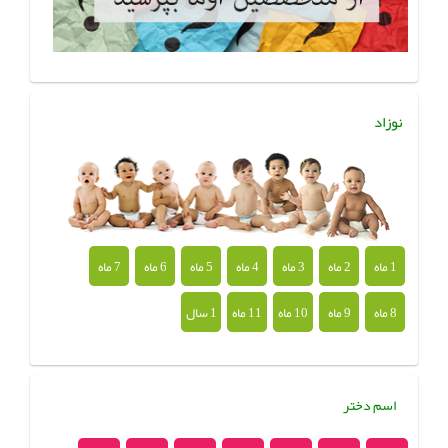
نوزاد
1 ماه
2 ماه
3 ماه
4 ماه
5 ماه
6 ماه
7 ماه
8 ماه
9 ماه
10 ماه
11 ماه
1 سال
اسم دختر