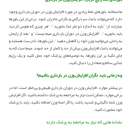
متاسفانه، باورهای غلط زیادی در مورد افزایش وزن در دوران بارداری وجود
دارد که می‌تواند باعث سردرگمی و نگرانی مادران شود. برخی از این باورها
عبارتند از: "باید به اندازه دو نفر غذا بخورید"، "هر چیزی که هوس کردید
باید بخورید"، "افزایش وزن در دوران بارداری مهم نیست" و "بعد از زایمان
به راحتی می‌توانید وزن خود را کاهش دهید". این باورها، نادرست هستند و
می‌توانند باعث افزایش وزن بیش از حد یا کمتر از حد شوند. مهم است که به
جای تکیه بر این باورها، به توصیه‌های پزشک خود عمل کنید و یک رژیم
غذایی سالم و متعادل را دنبال کنید.
چه زمانی باید نگران افزایش وزن در بارداری باشیم؟
در بیشتر موارد، افزایش وزن در دوران بارداری طبیعی و بی‌خطر است. اما در
برخی موارد، ممکن است نیاز به مراجعه به پزشک داشته باشید. اگر افزایش
وزن شما ناگهانی و شدید باشد، یا اگر اصلا وزن اضافه نکنید، باید با پزشک
خود مشورت کنید.
نشانه هایی که نیاز به مراجعه به پزشک دارند