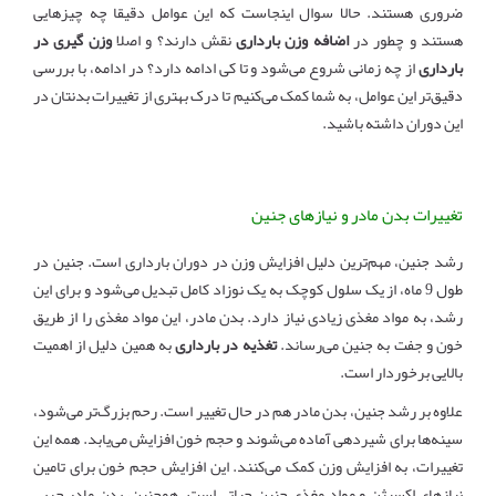
ضروری هستند. حالا سوال اینجاست که این عوامل دقیقا چه چیزهایی
هستند و چطور در
اضافه وزن بارداری
نقش دارند؟ و اصلا
وزن گیری در
بارداری
از چه زمانی شروع می‌شود و تا کی ادامه دارد؟ در ادامه، با بررسی
دقیق‌تر این عوامل، به شما کمک می‌کنیم تا درک بهتری از تغییرات بدنتان در
این دوران داشته باشید.
تغییرات بدن مادر و نیازهای جنین
رشد جنین، مهم‌ترین دلیل افزایش وزن در دوران بارداری است. جنین در
طول 9 ماه، از یک سلول کوچک به یک نوزاد کامل تبدیل می‌شود و برای این
رشد، به مواد مغذی زیادی نیاز دارد. بدن مادر، این مواد مغذی را از طریق
خون و جفت به جنین می‌رساند.
تغذیه در بارداری
به همین دلیل از اهمیت
بالایی برخوردار است.
علاوه بر رشد جنین، بدن مادر هم در حال تغییر است. رحم بزرگ‌تر می‌شود،
سینه‌ها برای شیردهی آماده می‌شوند و حجم خون افزایش می‌یابد. همه این
تغییرات، به افزایش وزن کمک می‌کنند. این افزایش حجم خون برای تامین
نیازهای اکسیژن و مواد مغذی جنین حیاتی است. همچنین، بدن مادر چربی