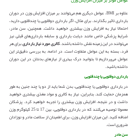
عوامل موثر بر میزان افزایش وزن
علاوه بر BMI، عوامل دیگری هم می‌توانند بر میزان افزایش وزن در دوران
بارداری تاثیر بگذارند. برای مثال، اگر بارداری دوقلویی یا چندقلویی دارید،
احتمالا نیاز به افزایش وزن بیشتری خواهید داشت. همچنین، سن مادر،
شرایط پزشکی خاص مانند دیابت بارداری و سابقه بارداری‌های قبلی نیز
می‌توانند در این زمینه نقش داشته باشند.
کالری مورد نیاز بارداری
برای هر
فرد، بسته به این عوامل متفاوت است. در ادامه، به بررسی دقیق‌تر این
عوامل می‌پردازیم تا بتوانید درک بهتری از نیازهای بدنتان در این دوران
داشته باشید.
بارداری دوقلویی یا چندقلویی
در بارداری دوقلویی یا چندقلویی، بدن شما باید از دو یا چند جنین به طور
همزمان حمایت کند. بنابراین، نیاز به کالری و مواد مغذی بیشتری خواهید
داشت و در نتیجه، افزایش وزن بیشتری را تجربه خواهید کرد. پزشکان
معمولا توصیه می‌کنند که در بارداری دوقلویی، بین 17 تا 25 کیلوگرم وزن
اضافه کنید. این میزان افزایش وزن، برای اطمینان از سلامت مادر و نوزادان
ضروری است.
سن مادر