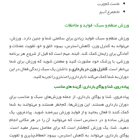
ماست کم‌چرب
تخم‌مرغ آب‌پز
ورزش منظم و سبک: فواید و ملاحظات
ورزش منظم و سبک، فواید زیادی برای سلامتی شما و جنین دارد. ورزش،
می‌تواند به کنترل وزن، کاهش استرس، بهبود خلق و خو، تقویت عضلات و
آمادگی برای زایمان کمک کند. البته، مهم است که قبل از شروع هر برنامه
ورزشی، با پزشک خود مشورت کنید و مطمئن شوید که ورزش برای شما
بی‌خطر است.
کنترل وزن در بارداری
و داشتن یک سبک زندگی فعال در این
دوران به شما کمک می‌کند تا بارداری راحت‌تری را تجربه کنید.
پیاده روی، شنا و یوگای بارداری: گزینه های مناسب
پیاده‌روی، شنا و یوگای بارداری، از جمله ورزش‌های سبک و مناسب برای
دوران بارداری هستند. این ورزش‌ها، کم‌خطر هستند و می‌توانند به شما
کمک کنند تا فعال بمانید و از فواید ورزش بهره‌مند شوید. پیاده‌روی، یک
ورزش ساده و در دسترس است که می‌توانید آن را در هر مکانی انجام
دهید. شنا، یک ورزش کم‌فشار است که برای مفاصل بسیار مفید است.
یوگای بارداری، می‌تواند به کاهش استرس، بهبود انعطاف‌پذیری و تقویت