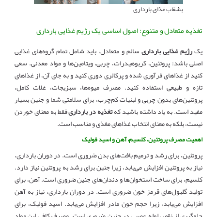
بشقاب غذای بارداری
تغذیه متعادل و متنوع: اصول اساسی یک رژیم غذایی بارداری
یک
رژیم غذایی بارداری
سالم و متعادل، باید شامل تمام گروه‌های غذایی
اصلی باشد: پروتئین، کربوهیدرات، چربی، ویتامین‌ها و مواد معدنی. سعی
کنید از غذاهای فرآوری شده و پرکالری دوری کنید و به جای آن، از غذاهای
تازه و طبیعی استفاده کنید. مصرف میوه‌ها، سبزیجات، غلات کامل،
پروتئین‌های بدون چربی و لبنیات کم‌چرب، برای سلامتی شما و جنین بسیار
مفید است. به یاد داشته باشید که
تغذیه در بارداری
فقط به معنای خوردن
نیست، بلکه به معنای انتخاب غذاهای مغذی و مناسب است.
اهمیت مصرف پروتئین، کلسیم، آهن و اسید فولیک
پروتئین، برای رشد و ترمیم بافت‌های بدن ضروری است. در دوران بارداری،
نیاز به پروتئین افزایش می‌یابد، زیرا جنین برای رشد به پروتئین نیاز دارد.
کلسیم، برای ساخت استخوان‌ها و دندان‌های جنین ضروری است. آهن، برای
تولید گلبول‌های قرمز خون ضروری است. در دوران بارداری، نیاز به آهن
افزایش می‌یابد، زیرا حجم خون مادر افزایش می‌یابد. اسید فولیک، برای
جلوگیری از نقص لوله عصبی در جنین ضروری است. مصرف کافی این مواد