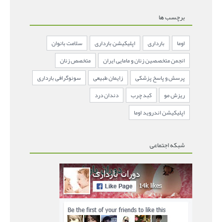
برچسب ها
اوما
بارداری
اپلیکیشن بارداری
سلامت بانوان
انجمن متخصصین زنان و مامایی ایران
متخصص زنان
پرسش و پاسخ پزشکی
زایمان طبیعی
سونوگرافی بارداری
ریزش مو
کبد چرب
دندان درد
اپلیکیشن اندروید اوما
شبکه اجتماعی