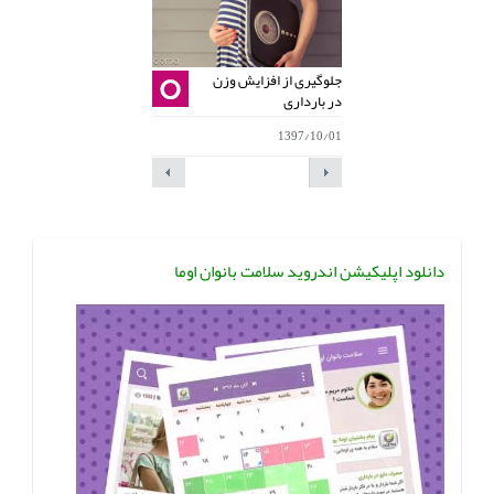
جلوگیری از افزایش وزن
جلوگیری از افزایش وز
در بارداری
در بارداری
1397/10/01
1397/10/01
دانلود اپلیکیشن اندروید سلامت بانوان اوما
جلوگیری از افزایش وز
در بارداری
1397/10/01