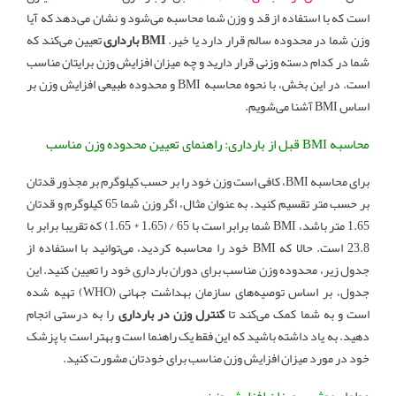
است که با استفاده از قد و وزن شما محاسبه می‌شود و نشان می‌دهد که آیا
وزن شما در محدوده سالم قرار دارد یا خیر.
BMI بارداری
تعیین می‌کند که
شما در کدام دسته وزنی قرار دارید و چه میزان افزایش وزن برایتان مناسب
است. در این بخش، با نحوه محاسبه BMI و محدوده طبیعی افزایش وزن بر
اساس BMI آشنا می‌شویم.
محاسبه BMI قبل از بارداری: راهنمای تعیین محدوده وزن مناسب
برای محاسبه BMI، کافی است وزن خود را بر حسب کیلوگرم بر مجذور قدتان
بر حسب متر تقسیم کنید. به عنوان مثال، اگر وزن شما 65 کیلوگرم و قدتان
1.65 متر باشد، BMI شما برابر است با 65 / (1.65 * 1.65) که تقریبا برابر با
23.8 است. حالا که BMI خود را محاسبه کردید، می‌توانید با استفاده از
جدول زیر، محدوده وزن مناسب برای دوران بارداری خود را تعیین کنید. این
جدول، بر اساس توصیه‌های سازمان بهداشت جهانی (WHO) تهیه شده
است و به شما کمک می‌کند تا
کنترل وزن در بارداری
را به درستی انجام
دهید. به یاد داشته باشید که این فقط یک راهنما است و بهتر است با پزشک
خود در مورد میزان افزایش وزن مناسب برای خودتان مشورت کنید.