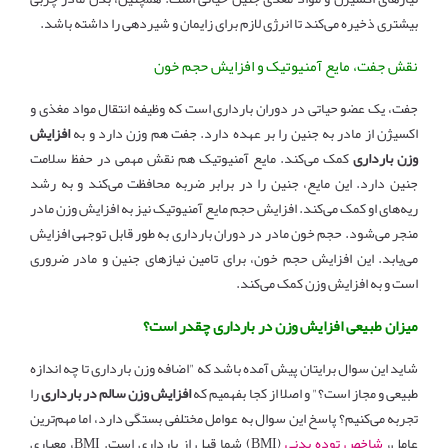
بیشتری ذخیره می‌کند تا انرژی لازم برای زایمان و شیردهی را داشته باشد.
نقش جفت، مایع آمنیوتیک و افزایش حجم خون
جفت، یک عضو حیاتی در دوران بارداری است که وظیفه انتقال مواد مغذی و
اکسیژن از مادر به جنین را بر عهده دارد. جفت هم وزن دارد و به
افزایش
وزن بارداری
کمک می‌کند. مایع آمنیوتیک هم نقش مهمی در حفظ سلامت
جنین دارد. این مایع، جنین را در برابر ضربه محافظت می‌کند و به رشد
ریه‌های او کمک می‌کند. افزایش حجم مایع آمنیوتیک نیز به افزایش وزن مادر
منجر می‌شود. حجم خون مادر در دوران بارداری به طور قابل توجهی افزایش
می‌یابد. این افزایش حجم خون، برای تامین نیازهای جنین و مادر ضروری
است و به افزایش وزن کمک می‌کند.
میزان طبیعی افزایش وزن در بارداری چقدر است؟
شاید این سوال برایتان پیش آمده باشد که "اضافه وزن بارداری تا چه اندازه
طبیعی و مجاز است؟" و اصلا از کجا بفهمیم که
افزایش وزن سالم در بارداری
را
تجربه می‌کنیم؟ پاسخ این سوال به عوامل مختلفی بستگی دارد، اما مهم‌ترین
عامل،
شاخص توده بدنی
(BMI) شما قبل از بارداری است. BMI، معیاری