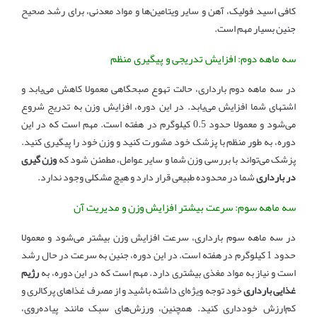
کافی اسید فولیک، آهن و سایر ویتامین‌ها و مواد معدنی، برای رشد صحیح
جنین بسیار مهم است.
سه ماهه دوم: افزایش تدریجی و پیگیری منظم
در سه ماهه دوم بارداری، حالت تهوع صبحگاهی معمولا کاهش می‌یابد و
اشتهای شما افزایش می‌یابد. در این دوره، افزایش وزن به تدریج شروع
می‌شود و معمولا حدود 0.5 کیلوگرم در هفته است. مهم است که در این
دوره، به طور منظم با پزشک خود مشورت کنید و وزن خود را پیگیری کنید.
پزشک می‌تواند با بررسی وزن شما و سایر عوامل، مطمئن شود که
وزن گیری
در بارداری
شما در محدوده طبیعی قرار دارد و هیچ مشکلی وجود ندارد.
سه ماهه سوم: سرعت بیشتر افزایش وزن و مدیریت آن
در سه ماهه سوم بارداری، سرعت افزایش وزن بیشتر می‌شود و معمولا
حدود 1 کیلوگرم در هفته است. در این دوره، جنین به سرعت در حال رشد
است و نیاز به مواد مغذی بیشتری دارد. مهم است که در این دوره، به
رژیم
غذایی بارداری
خود توجه ویژه‌ای داشته باشید و از مصرف غذاهای پرکالری و
کم‌ارزش خودداری کنید. همچنین، ورزش‌های سبک مانند پیاده‌روی،