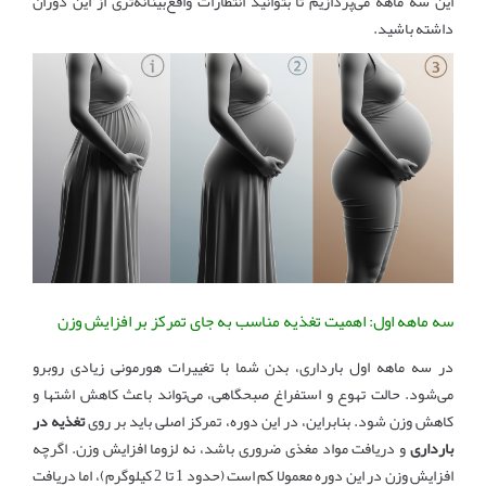
این سه ماهه می‌پردازیم تا بتوانید انتظارات واقع‌بینانه‌تری از این دوران
داشته باشید.
سه ماهه اول: اهمیت تغذیه مناسب به جای تمرکز بر افزایش وزن
در سه ماهه اول بارداری، بدن شما با تغییرات هورمونی زیادی روبرو
می‌شود. حالت تهوع و استفراغ صبحگاهی، می‌تواند باعث کاهش اشتها و
کاهش وزن شود. بنابراین، در این دوره، تمرکز اصلی باید بر روی
تغذیه در
بارداری
و دریافت مواد مغذی ضروری باشد، نه لزوما افزایش وزن. اگرچه
افزایش وزن در این دوره معمولا کم است (حدود 1 تا 2 کیلوگرم)، اما دریافت