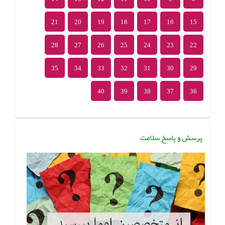
21
20
19
18
17
16
15
28
27
26
25
24
23
22
35
34
33
32
31
30
29
40
39
38
37
36
پرسش و پاسخ سلامت