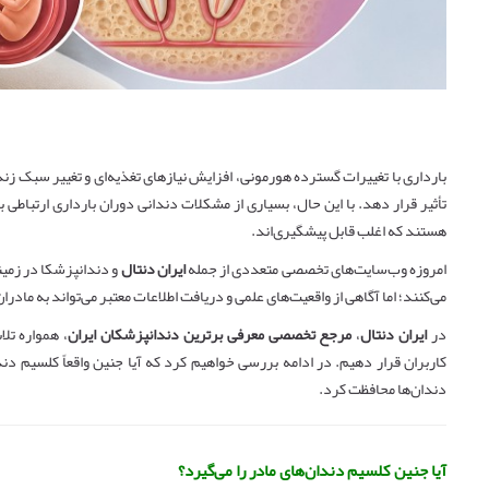
بارداری با تغییرات گسترده هورمونی، افزایش نیازهای تغذیه‌ای و تغییر سبک ز
تأثیر قرار دهد. با این حال، بسیاری از مشکلات دندانی دوران بارداری ارتباطی
هستند که اغلب قابل پیشگیری‌اند.
امروزه وب‌سایت‌های تخصصی متعددی از جمله
ایران دنتال
و دندانپزشکا در زمی
می‌کنند؛ اما آگاهی از واقعیت‌های علمی و دریافت اطلاعات معتبر می‌تواند به ماد
در
ایران دنتال
،
مرجع تخصصی معرفی برترین دندانپزشکان ایران
، همواره تلا
کاربران قرار دهیم. در ادامه بررسی خواهیم کرد که آیا جنین واقعاً کلسیم دند
دندان‌ها محافظت کرد.
آیا جنین کلسیم دندان‌های مادر را می‌گیرد؟