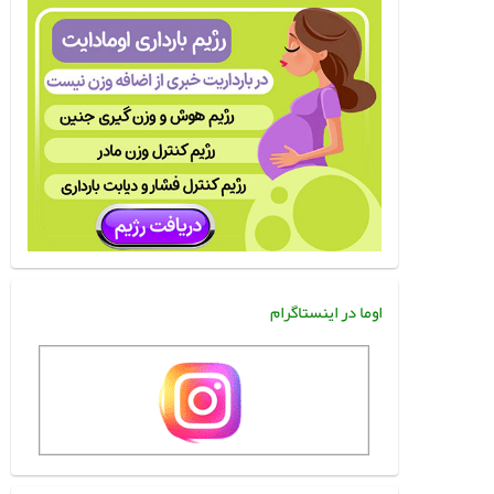
اوما در اینستاگرام