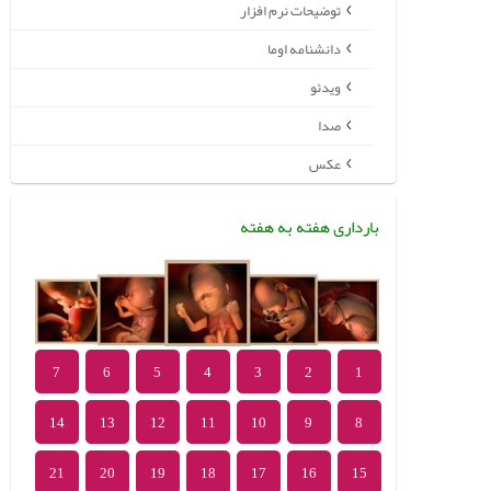
توضیحات نرم افزار
دانشنامه اوما
ویدئو
صدا
عکس
بارداری هفته به هفته
7
6
5
4
3
2
1
14
13
12
11
10
9
8
21
20
19
18
17
16
15