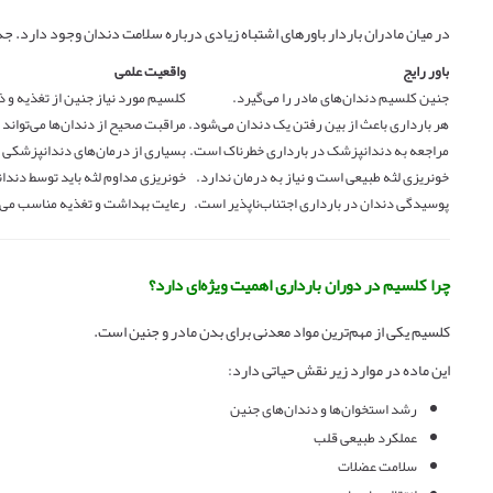
در میان مادران باردار باورهای اشتباه زیادی درباره سلامت دندان وجود دارد. جدو
باور رایج
واقعیت علمی
جنین کلسیم دندان‌های مادر را می‌گیرد.
کلسیم مورد نیاز جنین از تغذیه و ذ
هر بارداری باعث از بین رفتن یک دندان می‌شود.
مراقبت صحیح از دندان‌ها می‌تواند 
مراجعه به دندانپزشک در بارداری خطرناک است.
بسیاری از درمان‌های دندانپزشکی در
خونریزی لثه طبیعی است و نیاز به درمان ندارد.
خونریزی مداوم لثه باید توسط دند
پوسیدگی دندان در بارداری اجتناب‌ناپذیر است.
رعایت بهداشت و تغذیه مناسب می‌ت
چرا کلسیم در دوران بارداری اهمیت ویژه‌ای دارد؟
کلسیم یکی از مهم‌ترین مواد معدنی برای بدن مادر و جنین است.
این ماده در موارد زیر نقش حیاتی دارد:
رشد استخوان‌ها و دندان‌های جنین
عملکرد طبیعی قلب
سلامت عضلات