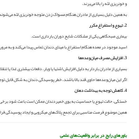
و خونریزی لثه را بالا می‌برند.
به همین دلیل بسیاری از مادران هنگام مسواک زدن متوجه خونریزی لثه می‌شوند
2. تهوع و استفراغ مکرر
بیماری صبحگاهی یکی از مشکلات شایع دوران بارداری است.
اسید موجود در معده هنگام استفراغ با مینای دندان تماس پیدا می‌کند و به مر
3. افزایش مصرف میان‌وعده‌ها
بسیاری از مادران باردار به دلیل افزایش اشتها یا ویار، دفعات بیشتری غذا یا تنق
اگر این میان‌وعده‌ها حاوی قند بالا باشند، خطر پوسیدگی دندان به شکل قابل توج
4. کاهش توجه به بهداشت دهان
خستگی، حالت تهوع یا حساسیت به بوی خمیردندان ممکن است باعث شود برخی زنا
همین موضوع فرصت مناسبی برای تجمع پلاک‌های میکروبی و ایجاد پوسیدگی فراه
باورهای رایج در برابر واقعیت‌های علمی