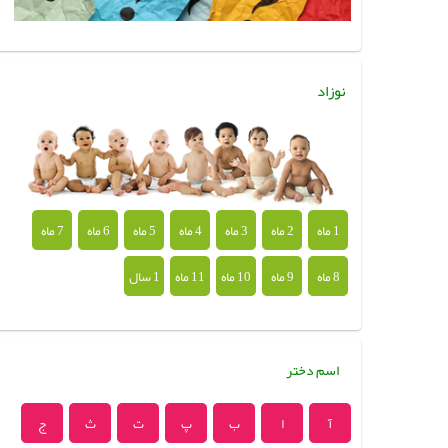
نوزاد
1 ماه
2 ماه
3 ماه
4 ماه
5 ماه
6 ماه
7 ماه
8 ماه
9 ماه
10 ماه
11 ماه
1 سال
اسم دختر
آ
ا
ب
پ
ت
ث
ج