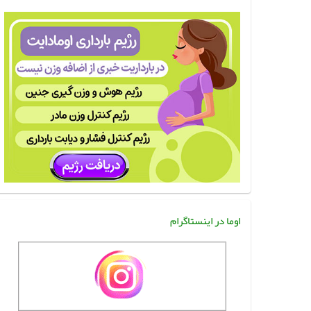
اوما در اینستاگرام