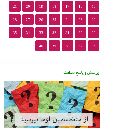
21
20
19
18
17
16
15
28
27
26
25
24
23
22
35
34
33
32
31
30
29
40
39
38
37
36
پرسش و پاسخ سلامت