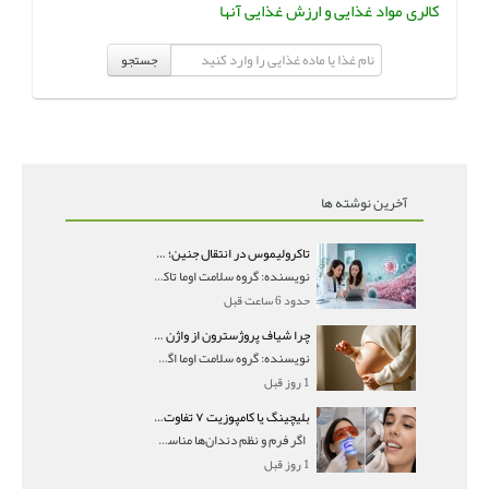
کالری مواد غذایی و ارزش غذایی آنها
جستجو
آخرین نوشته ها
تاکرولیموس در انتقال جنین؛ آیا شانس لانه‌گزینی را افزایش می‌دهد؟
نویسنده: گروه سلامت اوما تاکرولیموس در انتقال جنین
حدود 6 ساعت قبل
چرا شیاف پروژسترون از واژن بیرون می‌ریزد؟ میزان جذب و زمان صحیح مصرف
نویسنده: گروه سلامت اوما اگر بعد از گذاشتن شیاف پر
1 روز قبل
بلیچینگ یا کامپوزیت ۷ تفاوت مهم برای انتخاب درست
اگر فرم و نظم دندان‌ها مناسب است و مشکل
1 روز قبل