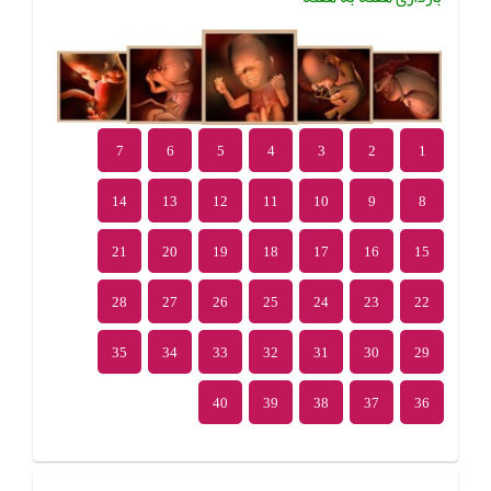
7
6
5
4
3
2
1
14
13
12
11
10
9
8
21
20
19
18
17
16
15
28
27
26
25
24
23
22
35
34
33
32
31
30
29
40
39
38
37
36