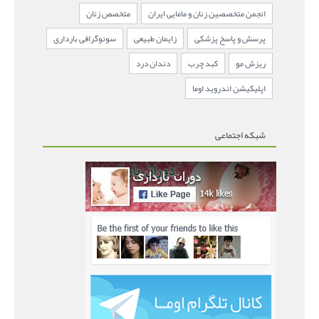
انجمن متخصصین زنان و مامایی ایران
متخصص زنان
پرسش و پاسخ پزشکی
زایمان طبیعی
سونوگرافی بارداری
ریزش مو
کبد چرب
دندان درد
اپلیکیشن اندروید اوما
شبکه اجتماعی