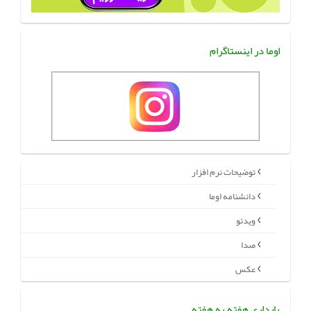
اوما در اینستاگرام
توضیحات نرم افزار
دانشنامه اوما
ویدئو
صدا
عکس
بارداری هفته به هفته