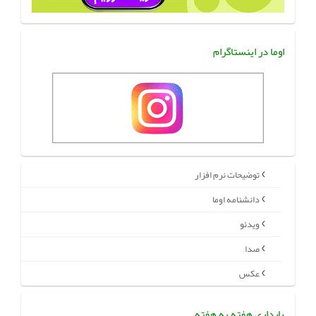
اوما در اینستاگرام
توضیحات نرم افزار
دانشنامه اوما
ویدئو
صدا
عکس
بارداری هفته به هفته