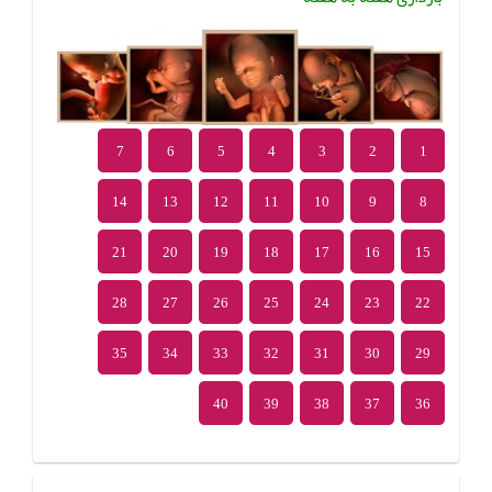
7
6
5
4
3
2
1
14
13
12
11
10
9
8
21
20
19
18
17
16
15
28
27
26
25
24
23
22
35
34
33
32
31
30
29
40
39
38
37
36