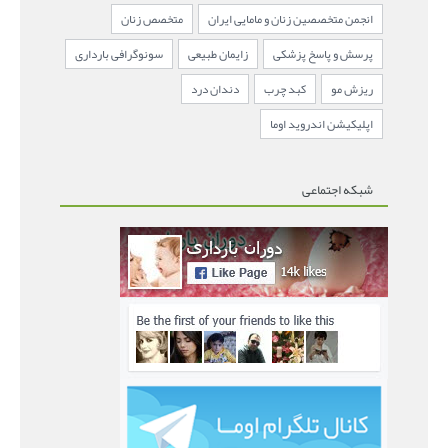
انجمن متخصصین زنان و مامایی ایران
متخصص زنان
پرسش و پاسخ پزشکی
زایمان طبیعی
سونوگرافی بارداری
ریزش مو
کبد چرب
دندان درد
اپلیکیشن اندروید اوما
شبکه اجتماعی