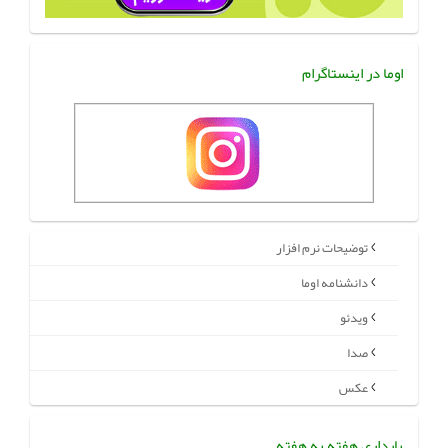
اوما در اینستاگرام
توضیحات نرم افزار
دانشنامه اوما
ویدئو
صدا
عکس
بارداری هفته به هفته