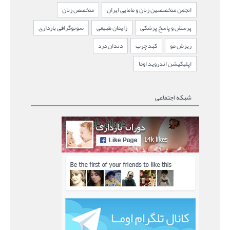
انجمن متخصصین زنان و مامایی ایران
متخصص زنان
پرسش و پاسخ پزشکی
زایمان طبیعی
سونوگرافی بارداری
ریزش مو
کبد چرب
دندان درد
اپلیکیشن اندروید اوما
شبکه اجتماعی