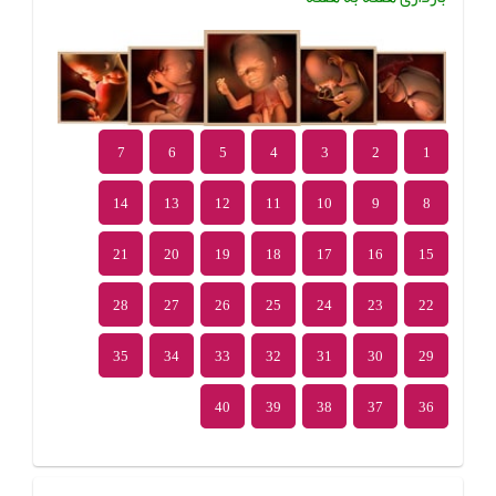
7
6
5
4
3
2
1
14
13
12
11
10
9
8
21
20
19
18
17
16
15
28
27
26
25
24
23
22
35
34
33
32
31
30
29
40
39
38
37
36