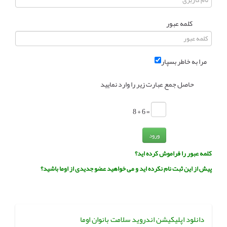
انجمن متخصصین زنان و اوما
انتخاب نام کودک
کلمه عبور
فهرست مواد غذایی
اپلیکیشن بارداری و کودک اوما
مرا به خاطر بسپار
تماس با ما
حاصل جمع عبارت زیر را وارد نمایید
= 6 + 8
ورود
کلمه عبور را فراموش کرده اید؟
پیش از این ثبت نام نکرده اید و می خواهید عضو جدیدی از اوما باشید؟
دانلود اپلیکیشن اندروید سلامت بانوان اوما