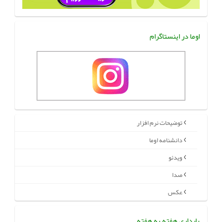
اوما در اینستاگرام
توضیحات نرم افزار
دانشنامه اوما
ویدئو
صدا
عکس
بارداری هفته به هفته