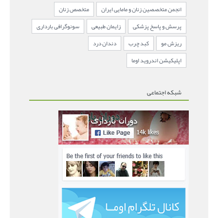
انجمن متخصصین زنان و مامایی ایران
متخصص زنان
پرسش و پاسخ پزشکی
زایمان طبیعی
سونوگرافی بارداری
ریزش مو
کبد چرب
دندان درد
اپلیکیشن اندروید اوما
شبکه اجتماعی