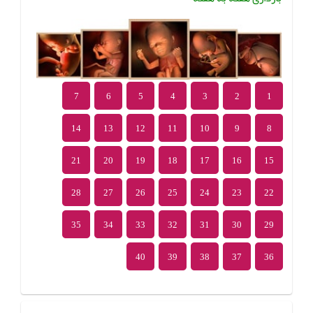
7
6
5
4
3
2
1
14
13
12
11
10
9
8
21
20
19
18
17
16
15
28
27
26
25
24
23
22
35
34
33
32
31
30
29
40
39
38
37
36