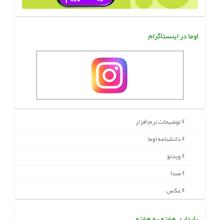
اوما در اینستاگرام
توضیحات نرم افزار
دانشنامه اوما
ویدئو
صدا
عکس
بارداری هفته به هفته