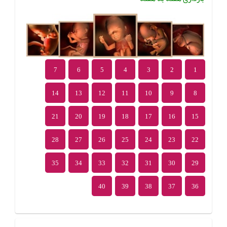
7
6
5
4
3
2
1
14
13
12
11
10
9
8
21
20
19
18
17
16
15
28
27
26
25
24
23
22
35
34
33
32
31
30
29
40
39
38
37
36