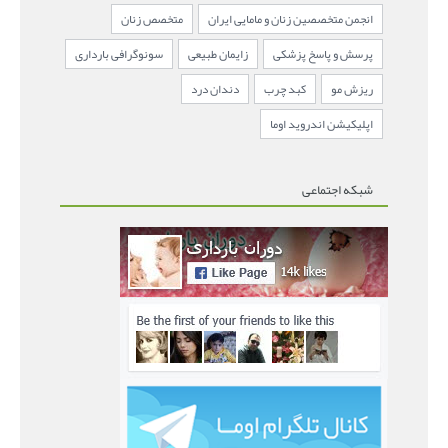
انجمن متخصصین زنان و مامایی ایران
متخصص زنان
پرسش و پاسخ پزشکی
زایمان طبیعی
سونوگرافی بارداری
ریزش مو
کبد چرب
دندان درد
اپلیکیشن اندروید اوما
شبکه اجتماعی