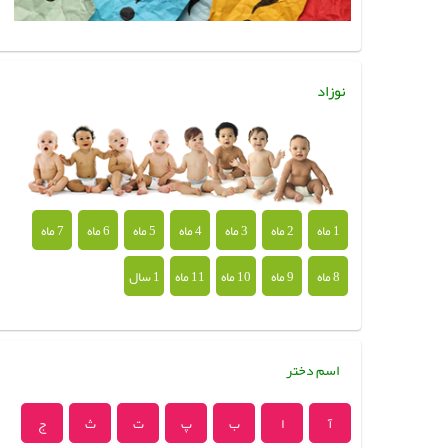
نوزاد
1 ماه
2 ماه
3 ماه
4 ماه
5 ماه
6 ماه
7 ماه
8 ماه
9 ماه
10 ماه
11 ماه
1 سال
اسم دختر
آ
ا
ب
پ
ت
ث
ج