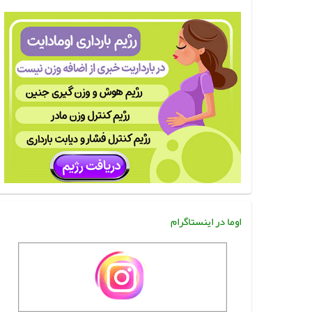
اوما در اینستاگرام