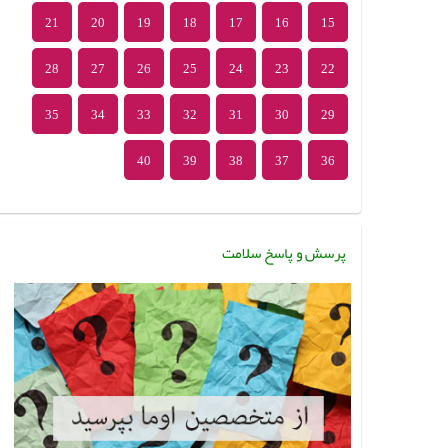
21
20
19
18
17
16
15
28
27
26
25
24
23
22
35
34
33
32
31
30
29
40
39
38
37
36
پرسش و پاسخ سلامت